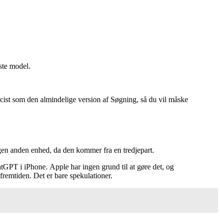
ste model.
cist som den almindelige version af Søgning, så du vil måske
ogen anden enhed, da den kommer fra en tredjepart.
hatGPT i iPhone. Apple har ingen grund til at gøre det, og
fremtiden. Det er bare spekulationer.