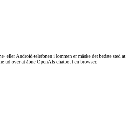
ne- eller Android-telefonen i lommen er måske det bedste sted at
one ud over at åbne OpenAIs chatbot i en browser.