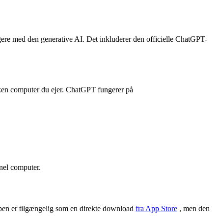
gere med den generative AI. Det inkluderer den officielle ChatGPT-
lken computer du ejer. ChatGPT fungerer på
onel computer.
pen er tilgængelig som en direkte download
fra App Store
, men den