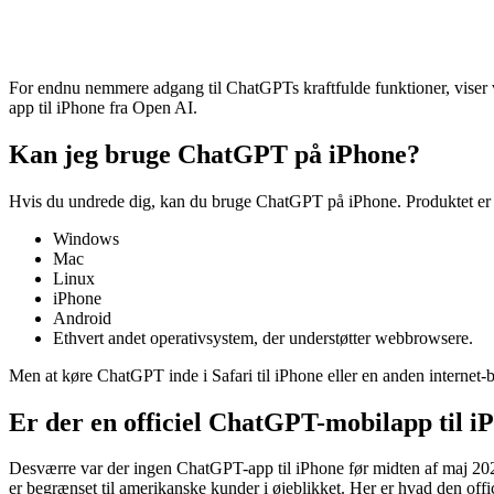
For endnu nemmere adgang til ChatGPTs kraftfulde funktioner, viser v
app til iPhone fra Open AI.
Kan jeg bruge ChatGPT på iPhone?
Hvis du undrede dig, kan du bruge ChatGPT på iPhone. Produktet er 
Windows
Mac
Linux
iPhone
Android
Ethvert andet operativsystem, der understøtter webbrowsere.
Men at køre ChatGPT inde i Safari til iPhone eller en anden internet-
Er der en officiel ChatGPT-mobilapp til i
Desværre var der ingen ChatGPT-app til iPhone før midten af ​​maj 
er begrænset til amerikanske kunder i øjeblikket. Her er hvad den offi