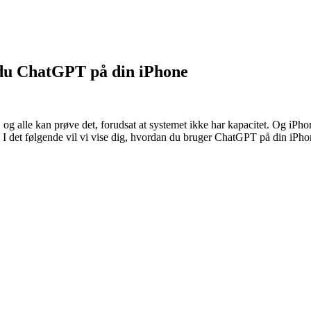
du ChatGPT på din iPhone
og alle kan prøve det, forudsat at systemet ikke har kapacitet. Og iPho
 I det følgende vil vi vise dig, hvordan du bruger ChatGPT på din iPh