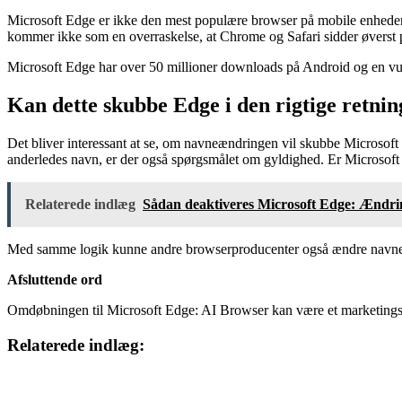
Microsoft Edge er ikke den mest populære browser på mobile enheder. 
kommer ikke som en overraskelse, at Chrome og Safari sidder øverst p
Microsoft Edge har over 50 millioner downloads på Android og en vur
Kan dette skubbe Edge i den rigtige retnin
Det bliver interessant at se, om navneændringen vil skubbe Microsoft 
anderledes navn, er der også spørgsmålet om gyldighed. Er Microsoft 
Relaterede indlæg
Sådan deaktiveres Microsoft Edge: Ændri
Med samme logik kunne andre browserproducenter også ændre navnen
Afsluttende ord
Omdøbningen til Microsoft Edge: AI Browser kan være et marketingstunt
Relaterede indlæg: