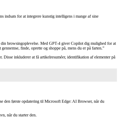
indsats for at integrere kunstig intelligens i mange af sine
re din browsingoplevelse. Med GPT-4 giver Copilot dig mulighed for at
 gennemse, finde, oprette og shoppe på, mens du er på farten.”
Disse inkluderer at få artikelresuméer, identifikation af elementer på
e den første opdatering til Microsoft Edge: AI Browser, når du
vn, når du starter den.