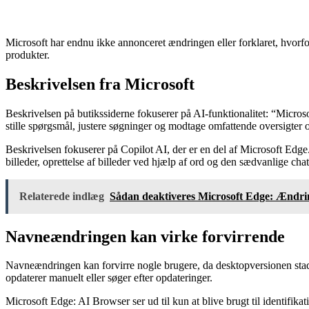
Microsoft har endnu ikke annonceret ændringen eller forklaret, hvorfo
produkter.
Beskrivelsen fra Microsoft
Beskrivelsen på butikssiderne fokuserer på AI-funktionalitet: “Micro
stille spørgsmål, justere søgninger og modtage omfattende oversigter
Beskrivelsen fokuserer på Copilot AI, der er en del af Microsoft Edge.
billeder, oprettelse af billeder ved hjælp af ord og den sædvanlige cha
Relaterede indlæg
Sådan deaktiveres Microsoft Edge: Ændri
Navneændringen kan virke forvirrende
Navneændringen kan forvirre nogle brugere, da desktopversionen stad
opdaterer manuelt eller søger efter opdateringer.
Microsoft Edge: AI Browser ser ud til kun at blive brugt til identifik