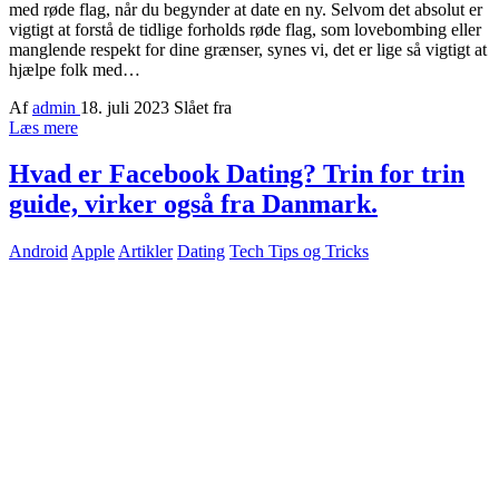
med røde flag, når du begynder at date en ny. Selvom det absolut er
vigtigt at forstå de tidlige forholds røde flag, som lovebombing eller
manglende respekt for dine grænser, synes vi, det er lige så vigtigt at
hjælpe folk med…
Af
admin
18. juli 2023
Slået fra
Læs mere
Hvad er Facebook Dating? Trin for trin
guide, virker også fra Danmark.
Android
Apple
Artikler
Dating
Tech Tips og Tricks