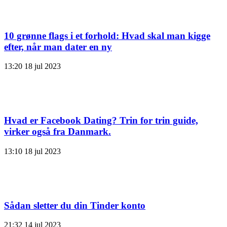
10 grønne flags i et forhold: Hvad skal man kigge
efter, når man dater en ny
13:20
18 jul 2023
Hvad er Facebook Dating? Trin for trin guide,
virker også fra Danmark.
13:10
18 jul 2023
Sådan sletter du din Tinder konto
21:32
14 jul 2023