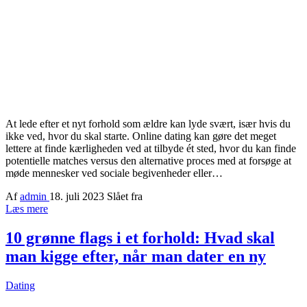
At lede efter et nyt forhold som ældre kan lyde svært, især hvis du
ikke ved, hvor du skal starte. Online dating kan gøre det meget
lettere at finde kærligheden ved at tilbyde ét sted, hvor du kan finde
potentielle matches versus den alternative proces med at forsøge at
møde mennesker ved sociale begivenheder eller…
Af
admin
18. juli 2023
Slået fra
Læs mere
10 grønne flags i et forhold: Hvad skal
man kigge efter, når man dater en ny
Dating