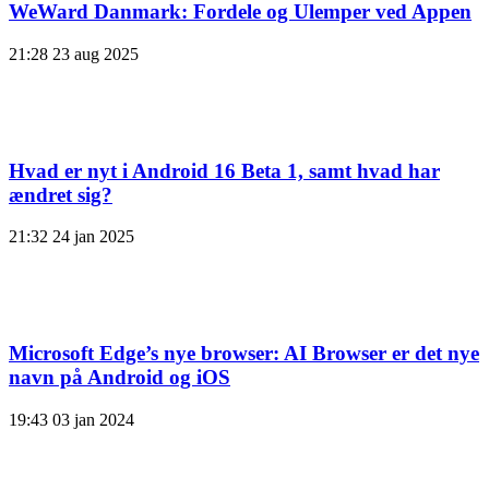
WeWard Danmark: Fordele og Ulemper ved Appen
21:28
23 aug 2025
Hvad er nyt i Android 16 Beta 1, samt hvad har
ændret sig?
21:32
24 jan 2025
Microsoft Edge’s nye browser: AI Browser er det nye
navn på Android og iOS
19:43
03 jan 2024