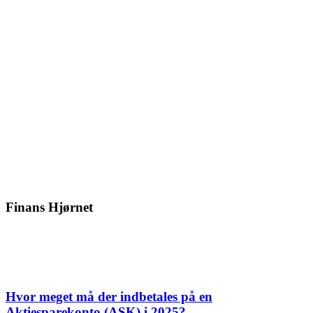
Finans Hjørnet
Hvor meget må der indbetales på en
Aktiesparekonto (ASK) i 2025?