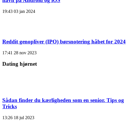
navn på Android og iOS
19:43
03 jan 2024
Reddit genopliver (IPO) børsnotering håbet for 2024
17:41
28 nov 2023
Dating hjørnet
Sådan finder du kærligheden som en senior. Tips og
Tricks
13:26
18 jul 2023