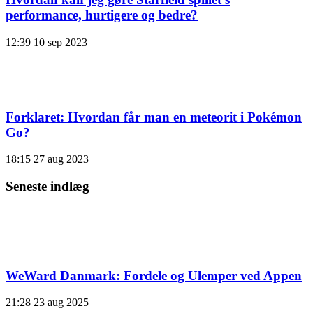
performance, hurtigere og bedre?
12:39
10 sep 2023
Forklaret: Hvordan får man en meteorit i Pokémon
Go?
18:15
27 aug 2023
Seneste indlæg
WeWard Danmark: Fordele og Ulemper ved Appen
21:28
23 aug 2025