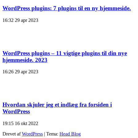
WordPress plugins: 7 plugins til en ny hjemmeside.
16:32
29 apr 2023
WordPress plugins – 11 vigtige plugins til din nye
hjemmeside. 2023
16:26
29 apr 2023
Hvordan skjuler jeg et indlæg fra forsiden i
WordPress
19:15
16 okt 2022
Drevet af
WordPress
|
Tema:
Head Blog