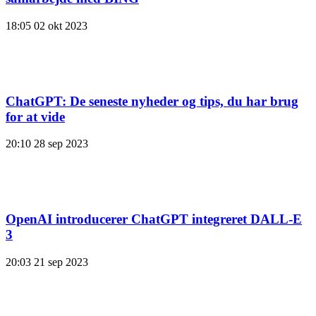
18:05
02 okt 2023
ChatGPT: De seneste nyheder og tips, du har brug
for at vide
20:10
28 sep 2023
OpenAI introducerer ChatGPT integreret DALL-E
3
20:03
21 sep 2023