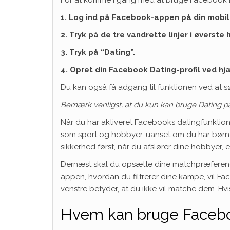
1. Log ind på Facebook-appen på din mobile
2. Tryk på de tre vandrette linjer i øverste 
3. Tryk på “Dating”.
4. Opret din Facebook Dating-profil ved h
Du kan også få adgang til funktionen ved at 
Bemærk venligst, at du kun kan bruge Dating p
Når du har aktiveret Facebooks datingfunktion, 
som sport og hobbyer, uanset om du har børn el
sikkerhed først, når du afslører dine hobbyer, 
Dernæst skal du opsætte dine matchpræferencer
appen, hvordan du filtrerer dine kampe, vil Fa
venstre betyder, at du ikke vil matche dem. Hv
Hvem kan bruge Facebo