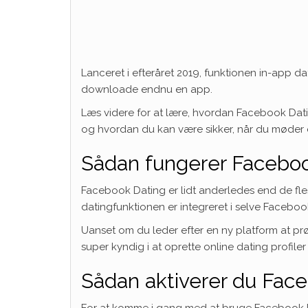
Lanceret i efteråret 2019, funktionen in-app 
downloade endnu en app.
Læs videre for at lære, hvordan Facebook Dat
og hvordan du kan være sikker, når du møder 
Sådan fungerer Faceboo
Facebook Dating er lidt anderledes end de fle
datingfunktionen er integreret i selve Facebo
Uanset om du leder efter en ny platform at prø
super kyndig i at oprette online dating profile
Sådan aktiverer du Fac
For at komme i gang med at bruge Facebook Da