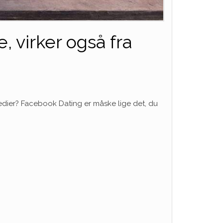
, virker også fra
medier? Facebook Dating er måske lige det, du