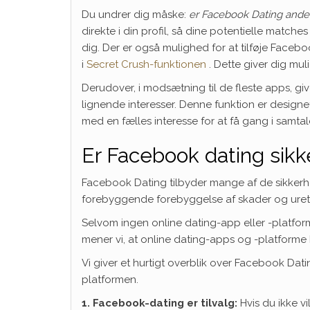
Du undrer dig måske:
er Facebook Dating ande
direkte i din profil, så dine potentielle match
dig. Der er også mulighed for at tilføje Facebo
i
Secret Crush-funktionen
. Dette giver dig mul
Derudover, i modsætning til de fleste apps, 
lignende interesser. Denne funktion er designe
med en fælles interesse for at få gang i samtal
Er Facebook dating sikk
Facebook Dating tilbyder mange af de sikkerhe
forebyggende forebyggelse af skader og uretf
Selvom ingen online dating-app eller -platform
mener vi, at online dating-apps og -platforme
Vi giver et hurtigt overblik over Facebook Dati
platformen.
1. Facebook-dating er tilvalg:
Hvis du ikke vi