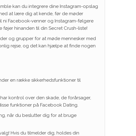
umble kan du integrere dine Instagram-opslag
m med at lære dig at kende, før de møder
p til ni Facebook-venner og Instagram-følgere
føjer hinanden til din Secret Crush-liste!
nheder og grupper for at møde mennesker med
onlig rejse, og det kan hjælpe at finde nogen
der en række sikkerhedsfunktioner til
 har kontrol over den skade, de forårsager,
 disse funktioner på Facebook Dating.
ng, når du beslutter dig for at bruge
alg! Hvis du tilmelder dig, holdes din