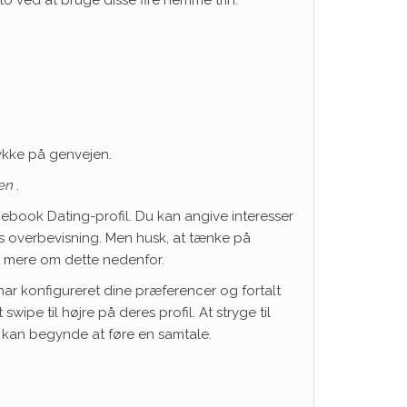
ykke på genvejen.
en
.
acebook Dating-profil. Du kan angive interesser
iøs overbevisning. Men husk, at tænke på
 – mere om dette nedenfor.
ar konfigureret dine præferencer og fortalt
pe til højre på deres profil. At stryge til
g kan begynde at føre en samtale.