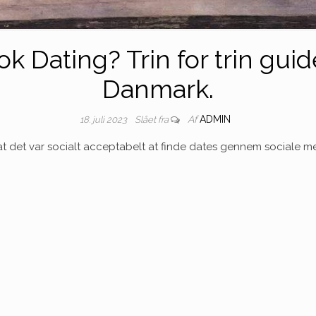
 Dating? Trin for trin guide
Danmark.
Af
ADMIN
18. juli 2023
Slået fra
 at det var socialt acceptabelt at finde dates gennem sociale 