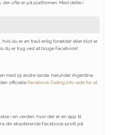
der ofte er på platformen. Med dette i
 hvis du er en
travl enlig forælder
eller blot er
s du er tryg ved at bruge Facebook!
en med 19 andre lande, herunder Argentina,
den officielle
Facebook Dating info-side for at
se i en verden, hvor der er en app til
ra din eksisterende Facebook-profil på