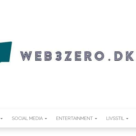
.DK
SOCIAL MEDIA
ENTERTAINMENT
LIVSSTIL