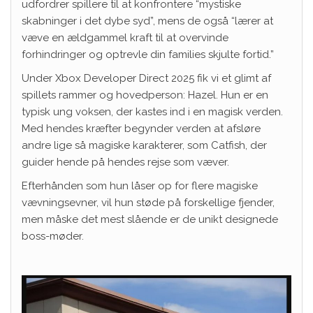
udfordrer spillere til at konfrontere “mystiske
skabninger i det dybe syd”, mens de også “lærer at
væve en ældgammel kraft til at overvinde
forhindringer og optrevle din families skjulte fortid.”
Under Xbox Developer Direct 2025 fik vi et glimt af
spillets rammer og hovedperson: Hazel. Hun er en
typisk ung voksen, der kastes ind i en magisk verden.
Med hendes kræfter begynder verden at afsløre
andre lige så magiske karakterer, som Catfish, der
guider hende på hendes rejse som væver.
Efterhånden som hun låser op for flere magiske
vævningsevner, vil hun støde på forskellige fjender,
men måske det mest slående er de unikt designede
boss-møder.