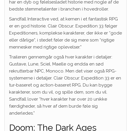
har en dyb og følelsesladet historie med nogle af de
bedste stemmetalenter i branchen i hovedroller.
Sandfall Interactive ved, at kernen i et fantastisk RPG
er en god historie. Clair Obscur: Expedition 33 følger
Expeditioners, komplekse karakterer, der ikke er “gode
eller dårlige”, i stedet føler de sig mere som “rigtige
mennesker med rigtige oplevelser.”
Traileren gennemgår også hver karakter i detaljer:
Gustave, Lune, Sciel, Maelle og endda en sød
rekrutterbar NPC, Monoco. Men det viser også RPG-
systemerne i detaljer. Clair Obscur: Expedition 33 er en
tur-baseret og action-baseret RPG. Du kan bygge
karakterer, som du vil, og spille dem, som du vil.
Sandfall lover “hver karakter har over 20 unikke
færdigheder, så hver af dem burde føle sig
anderledes.”
Doom: The Dark Ages