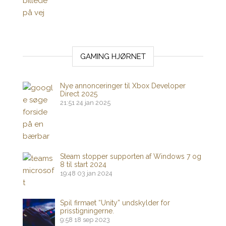
GAMING HJØRNET
Nye annonceringer til Xbox Developer
Direct 2025
21:51
24 jan 2025
Steam stopper supporten af ​​Windows 7 og
8 til start 2024
19:48
03 jan 2024
Spil firmaet “Unity” undskylder for
prisstigningerne.
9:58
18 sep 2023