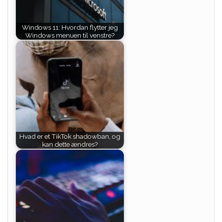
Windows 11: Hvordan flytter jeg
Windows menuen til venstre?
Hvad er et TikTok shadowban, og
kan dette ændres?