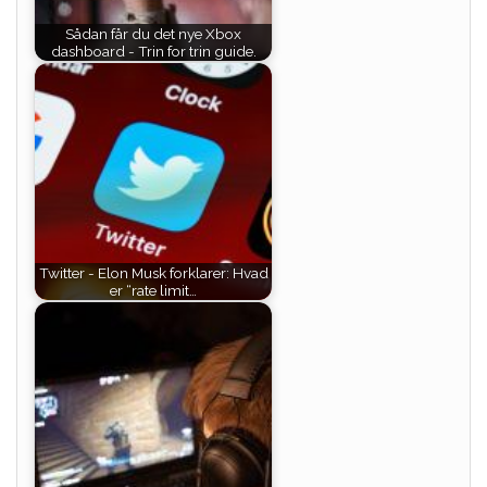
Sådan får du det nye Xbox
dashboard - Trin for trin guide.
Twitter - Elon Musk forklarer: Hvad
er “rate limit…