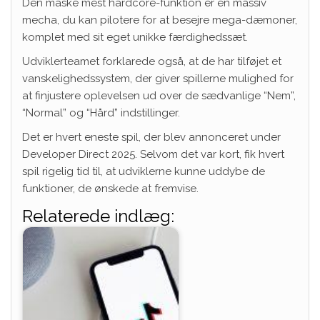
Den måske mest hardcore-funktion er en massiv
mecha, du kan pilotere for at besejre mega-dæmoner,
komplet med sit eget unikke færdighedssæt.
Udviklerteamet forklarede også, at de har tilføjet et
vanskelighedssystem, der giver spillerne mulighed for
at finjustere oplevelsen ud over de sædvanlige “Nem”,
“Normal” og “Hård” indstillinger.
Det er hvert eneste spil, der blev annonceret under
Developer Direct 2025. Selvom det var kort, fik hvert
spil rigelig tid til, at udviklerne kunne uddybe de
funktioner, de ønskede at fremvise.
Relaterede indlæg: