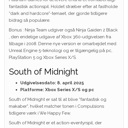
fantastisk actionspil. Holdet stræber efter at fastholde
“dark and hardcore”-temaet, der gjorde tidligere
bidrag så populære.
Bonus : Ninja Team udgiver også Ninja Gaiden 2 Black
, den endelige udgave af Xbox 360-udgivelsen fra
tilbage i 2008. Denne nye version er omarbejdet med
Unreal Engine 5-teknologi og er tilgængelig på pc,
PlayStation 5 og Xbox Series X/S.
South of Midnight
Udgivelsesdato: 8. april 2025
Platforme: Xbox Series X/S og pc
South of Midnight er sat til at blive “fantastisk og
makaber”, hvilket matcher tonen i Compulsions
tidligere værk i We Happy Few.
South of Midnight er et action-eventyrspil, der