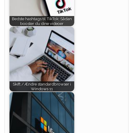
Bedste hashtags til TikTok: Sådan
booster du dine videoer
Skift / Ændre standardbrowser i
Windows 11