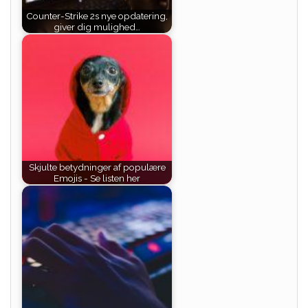
Counter-Strike 2s nye opdatering,
giver dig mulighed…
Skjulte betydninger af populære
Emojis - Se listen her