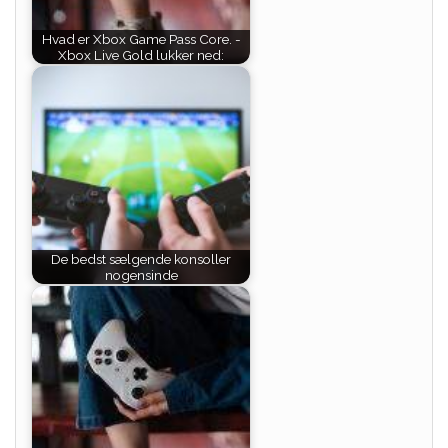
Hvad er Xbox Game Pass Core. -
Xbox Live Gold lukker ned:
De bedst sælgende konsoller
nogensinde