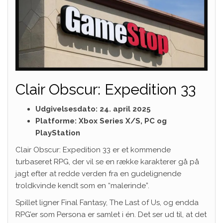
Clair Obscur: Expedition 33
Udgivelsesdato: 24. april 2025
Platforme: Xbox Series X/S, PC og
PlayStation
Clair Obscur: Expedition 33 er et kommende
turbaseret RPG, der vil se en række karakterer gå på
jagt efter at redde verden fra en gudelignende
troldkvinde kendt som en “malerinde”.
Spillet ligner Final Fantasy, The Last of Us, og endda
RPG’er som Persona er samlet i én. Det ser ud til, at det