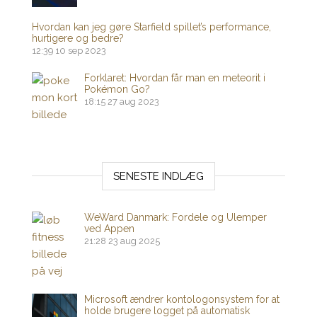
Hvordan kan jeg gøre Starfield spillet’s performance,
hurtigere og bedre?
12:39
10 sep 2023
Forklaret: Hvordan får man en meteorit i
Pokémon Go?
18:15
27 aug 2023
SENESTE INDLÆG
WeWard Danmark: Fordele og Ulemper
ved Appen
21:28
23 aug 2025
Microsoft ændrer kontologonsystem for at
holde brugere logget på automatisk