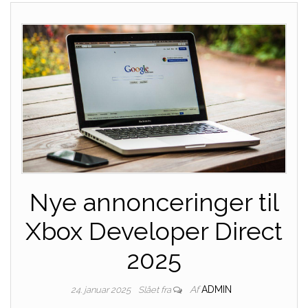
Nye annonceringer til
Xbox Developer Direct
2025
Af
ADMIN
24. januar 2025
Slået fra