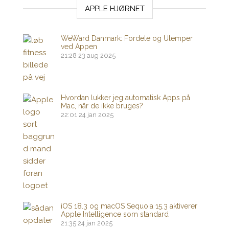
APPLE HJØRNET
WeWard Danmark: Fordele og Ulemper
ved Appen
21:28
23 aug 2025
Hvordan lukker jeg automatisk Apps på
Mac, når de ikke bruges?
22:01
24 jan 2025
iOS 18.3 og macOS Sequoia 15.3 aktiverer
Apple Intelligence som standard
21:35
24 jan 2025