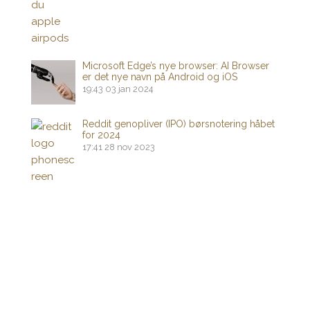
Microsoft Edge’s nye browser: AI Browser
er det nye navn på Android og iOS
19:43
03 jan 2024
Reddit genopliver (IPO) børsnotering håbet
for 2024
17:41
28 nov 2023