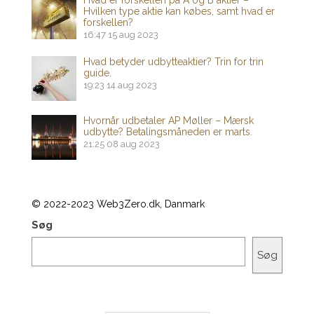
Hvilken type aktie kan købes, samt hvad er
forskellen?
16:47
15 aug 2023
Hvad betyder udbytteaktier? Trin for trin
guide.
19:23
14 aug 2023
Hvornår udbetaler AP Møller – Mærsk
udbytte? Betalingsmåneden er marts.
21:25
08 aug 2023
© 2022-2023 Web3Zero.dk, Danmark
Søg
Søg