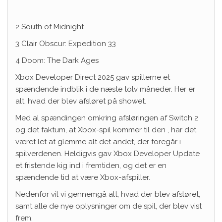
2 South of Midnight
3 Clair Obscur: Expedition 33
4 Doom: The Dark Ages
Xbox Developer Direct 2025 gav spillerne et
spændende indblik i de næste tolv måneder. Her er
alt, hvad der blev afsløret på showet.
Med al spændingen omkring afsløringen af ​​Switch 2
og det faktum, at Xbox-spil kommer til den , har det
været let at glemme alt det andet, der foregår i
spilverdenen. Heldigvis gav Xbox Developer Update
et fristende kig ind i fremtiden, og det er en
spændende tid at være Xbox-afspiller.
Nedenfor vil vi gennemgå alt, hvad der blev afsløret,
samt alle de nye oplysninger om de spil, der blev vist
frem.