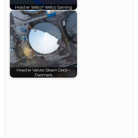
Hvad er Web3? Web3 Gaming
Hvad er Valves Steam Deck -
Danmark