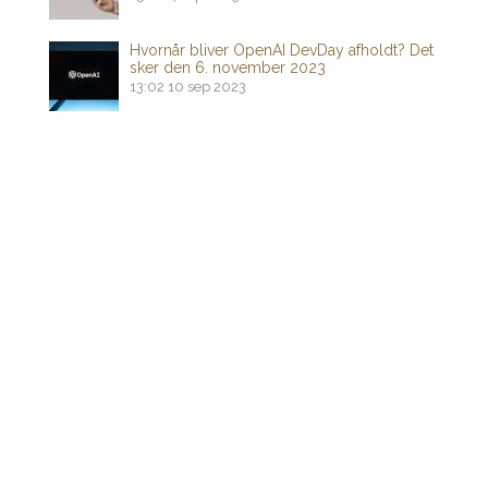
Hvornår bliver OpenAI DevDay afholdt? Det
sker den 6. november 2023
13:02
10 sep 2023