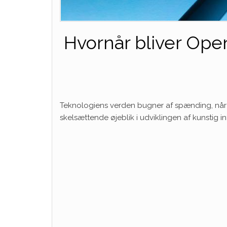
Hvornår bliver Ope
Teknologiens verden bugner af spænding, nå
skelsættende øjeblik i udviklingen af ​​kunstig