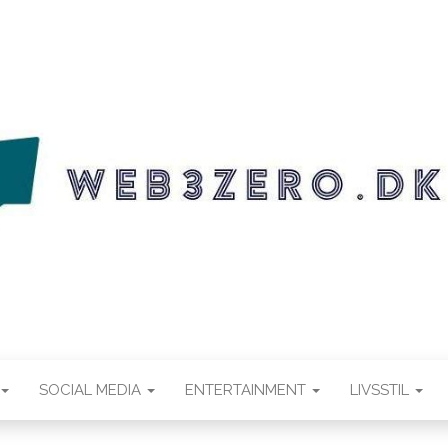
.DK
SOCIAL MEDIA
ENTERTAINMENT
LIVSSTIL