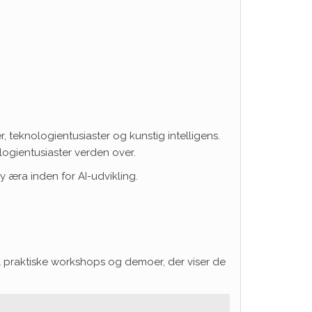
teknologientusiaster og kunstig intelligens.
logientusiaster verden over.
 æra inden for AI-udvikling.
l praktiske workshops og demoer, der viser de