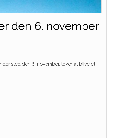
ker den 6. november
der sted den 6. november, lover at blive et