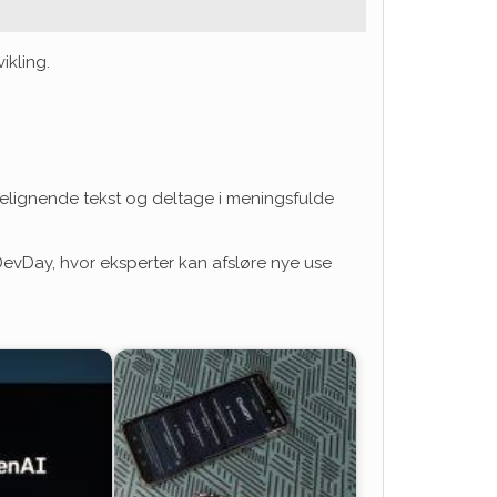
ikling.
kelignende tekst og deltage i meningsfulde
DevDay, hvor eksperter kan afsløre nye use