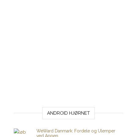
ANDROID HJØRNET
WeWard Danmark: Fordele og Ulemper
ved Appen