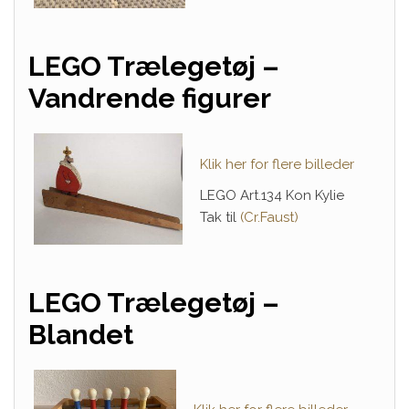
LEGO
Trælegetøj –
Vandrende figurer
Klik her for flere billeder
LEGO
Art.134 Kon Kylie
Tak til
(Cr.Faust)
LEGO Trælegetøj –
Blandet