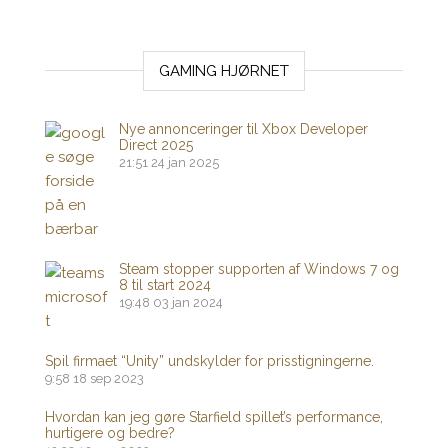
GAMING HJØRNET
Nye annonceringer til Xbox Developer
Direct 2025
21:51
24 jan 2025
Steam stopper supporten af ​​Windows 7 og
8 til start 2024
19:48
03 jan 2024
Spil firmaet “Unity” undskylder for prisstigningerne.
9:58
18 sep 2023
Hvordan kan jeg gøre Starfield spillet’s performance,
hurtigere og bedre?