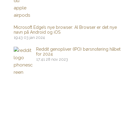
Microsoft Edge’s nye browser: AI Browser er det nye
navn på Android og iOS
19:43
03 jan 2024
Reddit genopliver (IPO) børsnotering håbet
for 2024
17:41
28 nov 2023