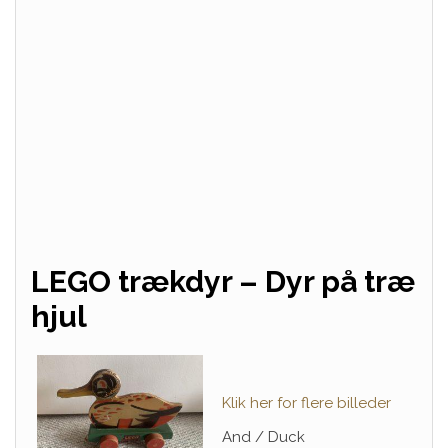
LEGO trækdyr – Dyr på træ
hjul
Klik her for flere billeder
And / Duck