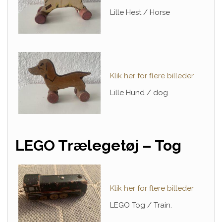
Lille Hest / Horse
Klik her for flere billeder
Lille Hund / dog
LEGO
Trælegetøj – Tog
Klik her for flere billeder
LEGO Tog / Train.