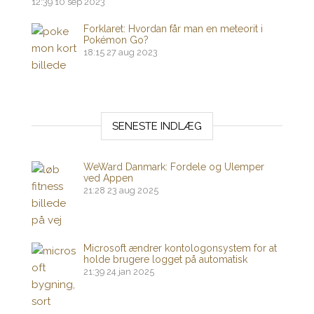
12:39
10 sep 2023
Forklaret: Hvordan får man en meteorit i
Pokémon Go?
18:15
27 aug 2023
SENESTE INDLÆG
WeWard Danmark: Fordele og Ulemper
ved Appen
21:28
23 aug 2025
Microsoft ændrer kontologonsystem for at
holde brugere logget på automatisk
21:39
24 jan 2025