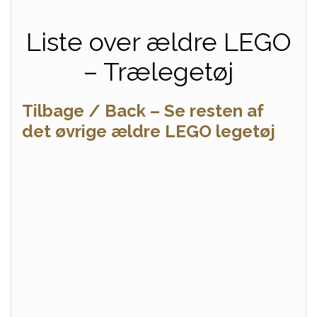
Liste over ældre LEGO
– Trælegetøj
Tilbage / Back – Se resten af
det øvrige ældre LEGO legetøj