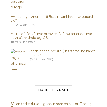
Hvad er nyt i Android 16 Beta 1, samt hvad har ændret
sig?
21:32
24 jan 2025
Microsoft Edge’s nye browser: AI Browser er det nye
navn på Android og iOS
19:43
03 jan 2024
Reddit genopliver (IPO) børsnotering håbet
for 2024
17:41
28 nov 2023
DATING HJØRNET
Sådan finder du kærligheden som en senior. Tips og