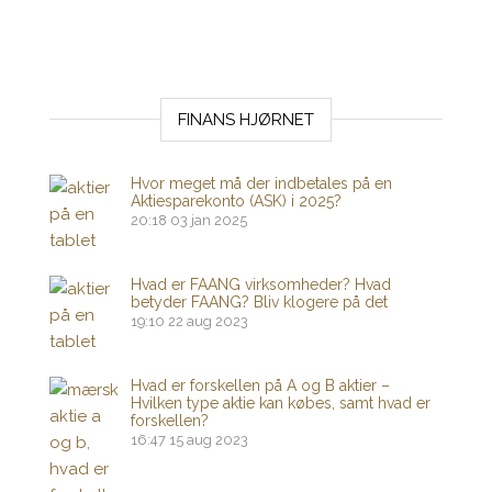
FINANS HJØRNET
Hvor meget må der indbetales på en
Aktiesparekonto (ASK) i 2025?
20:18
03 jan 2025
Hvad er FAANG virksomheder? Hvad
betyder FAANG? Bliv klogere på det
19:10
22 aug 2023
Hvad er forskellen på A og B aktier –
Hvilken type aktie kan købes, samt hvad er
forskellen?
16:47
15 aug 2023