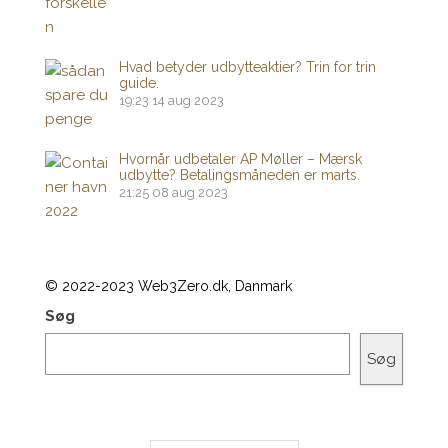
Hvad betyder udbytteaktier? Trin for trin
guide.
19:23
14 aug 2023
Hvornår udbetaler AP Møller – Mærsk
udbytte? Betalingsmåneden er marts.
21:25
08 aug 2023
© 2022-2023 Web3Zero.dk, Danmark
Søg
Søg