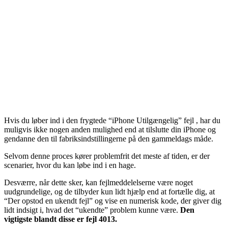
Hvis du løber ind i den frygtede “iPhone Utilgængelig” fejl , har du
muligvis ikke nogen anden mulighed end at tilslutte din iPhone og
gendanne den til fabriksindstillingerne på den gammeldags måde.
Selvom denne proces kører problemfrit det meste af tiden, er der
scenarier, hvor du kan løbe ind i en hage.
Desværre, når dette sker, kan fejlmeddelelserne være noget
uudgrundelige, og de tilbyder kun lidt hjælp end at fortælle dig, at
“Der opstod en ukendt fejl” og vise en numerisk kode, der giver dig
lidt indsigt i, hvad det “ukendte” problem kunne være.
Den
vigtigste blandt disse er fejl 4013.