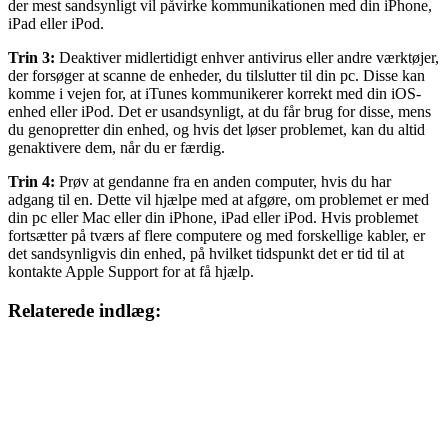
der mest sandsynligt vil påvirke kommunikationen med din iPhone,
iPad eller iPod.
Trin 3:
Deaktiver midlertidigt enhver antivirus eller andre værktøjer,
der forsøger at scanne de enheder, du tilslutter til din pc. Disse kan
komme i vejen for, at iTunes kommunikerer korrekt med din iOS-
enhed eller iPod. Det er usandsynligt, at du får brug for disse, mens
du genopretter din enhed, og hvis det løser problemet, kan du altid
genaktivere dem, når du er færdig.
Trin 4:
Prøv at gendanne fra en anden computer, hvis du har
adgang til en. Dette vil hjælpe med at afgøre, om problemet er med
din pc eller Mac eller din iPhone, iPad eller iPod. Hvis problemet
fortsætter på tværs af flere computere og med forskellige kabler, er
det sandsynligvis din enhed, på hvilket tidspunkt det er tid til at
kontakte Apple Support for at få hjælp.
Relaterede indlæg: