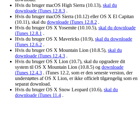
Hvis du bruger macOS High Sierra (10.13),
skal du
downloade iTunes 12.8.3
.
Hvis du bruger macOS Sierra (10.12) eller OS X El Capitan
(10.11), skal du
downloade iTunes 12.8.2
.
Hvis du bruger OS X Yosemite (10.10.5),
skal du downloade
iTunes 12.8.1
.
Hvis du bruger OS X Mavericks (10.9),
skal du downloade
iTunes 12.6.2
.
Hvis du bruger OS X Mountain Lion (10.8.5),
skal du
downloade iTunes 12.4.3
.
Hvis du bruger OS X Lion (10.7), skal du opgradere dit
system til OS X Mountain Lion (10.8.5) og
downloade
iTunes 12.4.3
. iTunes 12.2, som er den seneste version, der
understøttes af OS X Lion, er ikke officielt tilgængelig som en
separat download.
Hvis du bruger OS X Snow Leopard (10.6),
skal du
downloade iTunes 11.4
.