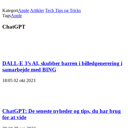
Kategori
Apple
Artikler
Tech Tips og Tricks
Tags
Apple
ChatGPT
DALL-E 3’s AI, skubber barren i billedgenerering i
samarbejde med BING
18:05
02 okt 2023
ChatGPT: De seneste nyheder og tips, du har brug
for at vide