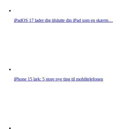
iPadOS 17 lader dig tilslutte din iPad som en skærm…
iPhone 15 læk: 5 store nye ting til mobiltelefonen