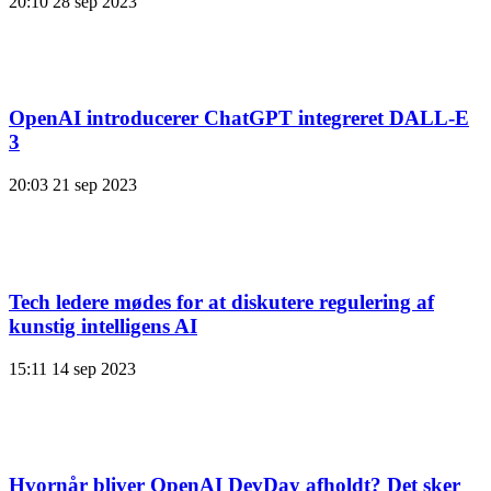
20:10
28 sep 2023
OpenAI introducerer ChatGPT integreret DALL-E
3
20:03
21 sep 2023
Tech ledere mødes for at diskutere regulering af
kunstig intelligens AI
15:11
14 sep 2023
Hvornår bliver OpenAI DevDay afholdt? Det sker