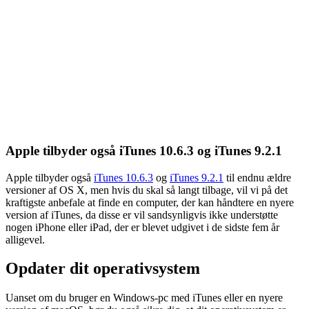
Apple tilbyder også iTunes 10.6.3 og iTunes 9.2.1
Apple tilbyder også
iTunes 10.6.3
og
iTunes 9.2.1
til endnu ældre
versioner af OS X, men hvis du skal så langt tilbage, vil vi på det
kraftigste anbefale at finde en computer, der kan håndtere en nyere
version af iTunes, da disse er vil sandsynligvis ikke understøtte
nogen iPhone eller iPad, der er blevet udgivet i de sidste fem år
alligevel.
Opdater dit operativsystem
Uanset om du bruger en Windows-pc med iTunes eller en nyere