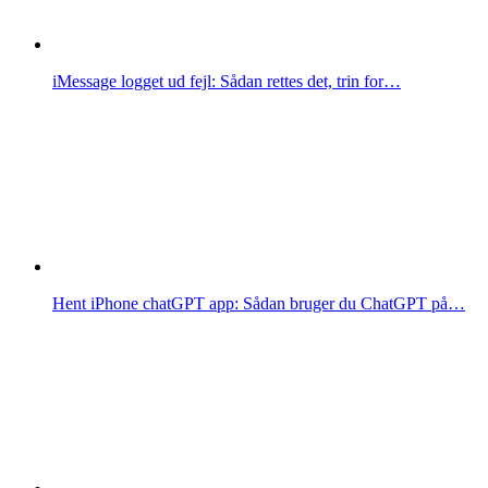
iMessage logget ud fejl: Sådan rettes det, trin for…
Hent iPhone chatGPT app: Sådan bruger du ChatGPT på…