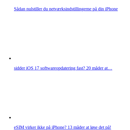
Sådan nulstiller du netværksindstillingerne på din iPhone
sidder iOS 17 softwareopdatering fast? 20 måder at…
eSIM virker ikke på iPhone? 13 måder at løse det på!