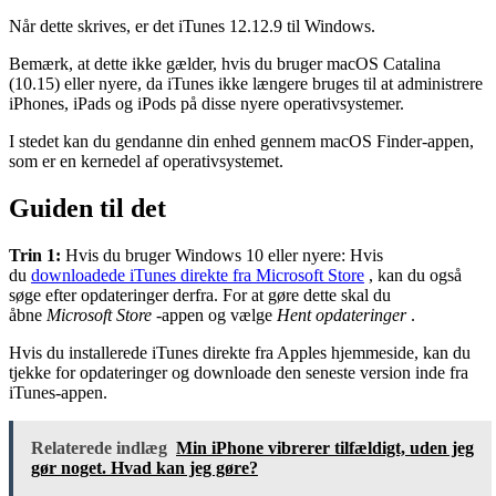
Når dette skrives, er det iTunes 12.12.9 til Windows.
Bemærk, at dette ikke gælder, hvis du bruger macOS Catalina
(10.15) eller nyere, da iTunes ikke længere bruges til at administrere
iPhones, iPads og iPods på disse nyere operativsystemer.
I stedet kan du gendanne din enhed gennem macOS Finder-appen,
som er en kernedel af operativsystemet.
Guiden til det
Trin 1:
Hvis du bruger Windows 10 eller nyere: Hvis
du
downloadede iTunes direkte fra Microsoft Store
, kan du også
søge efter opdateringer derfra. For at gøre dette skal du
åbne
Microsoft Store
-appen og vælge
Hent opdateringer
.
Hvis du installerede iTunes direkte fra Apples hjemmeside, kan du
tjekke for opdateringer og downloade den seneste version inde fra
iTunes-appen.
Relaterede indlæg
Min iPhone vibrerer tilfældigt, uden jeg
gør noget. Hvad kan jeg gøre?