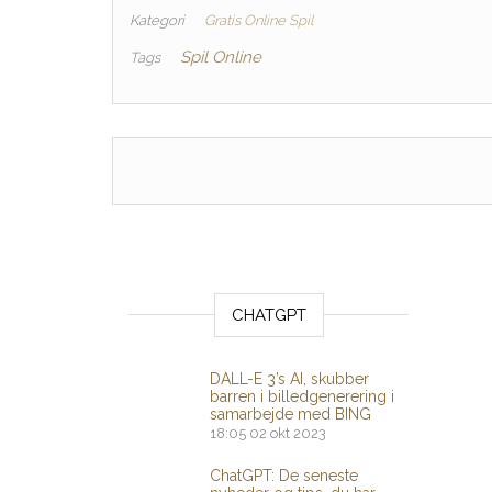
Kategori
Gratis Online Spil
Spil Online
Tags
CHATGPT
DALL-E 3’s AI, skubber
barren i billedgenerering i
samarbejde med BING
18:05
02 okt 2023
ChatGPT: De seneste