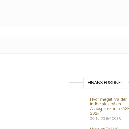
FINANS HJØRNET
Hvor meget må der
indbetales på en
Aktiesparekonto (ASK
2025?
20:18
03 jan 2025