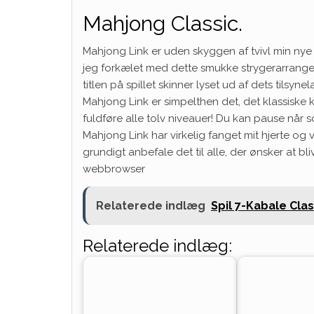
Mahjong Classic.
Mahjong Link er uden skyggen af tvivl min ny
jeg forkælet med dette smukke strygerarrange
titlen på spillet skinner lyset ud af dets tilsyn
Mahjong Link er simpelthen det, det klassiske ki
fuldføre alle tolv niveauer! Du kan pause når s
Mahjong Link har virkelig fanget mit hjerte og 
grundigt anbefale det til alle, der ønsker at bl
webbrowser
Relaterede indlæg
Spil 7-Kabale Clas
Relaterede indlæg: