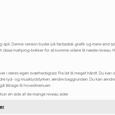
spil. Denne version byder på fantastisk grafik og mere end 50 
tch disse mahjong-brikker for at komme videre til næste niveau. H
 hver i deres egen sværhedsgrad. Fra let til meget hårdt. Du ka
ændre lyd- og musiklydstyrken, ændre baggrunden. Du kan ændre
 gå tilbage til hovedmenuen.
 kun én side af de mange niveau sider
er