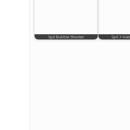
Spil Bubble Shooter
Spil 7-Kab