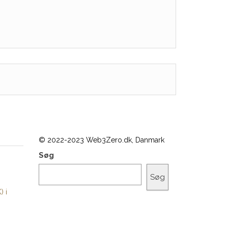
© 2022-2023 Web3Zero.dk, Danmark
Søg
Søg
) i