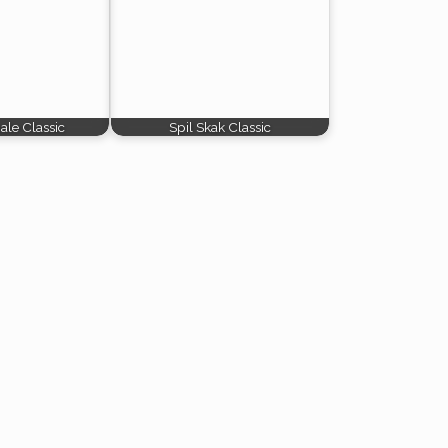
ale Classic
Spil Skak Classic