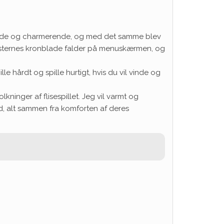
llende og charmerende, og med det samme blev
omsternes kronblade falder på menuskærmen, og
le hårdt og spille hurtigt, hvis du vil vinde og
ninger af flisespillet. Jeg vil varmt og
tid, alt sammen fra komforten af deres