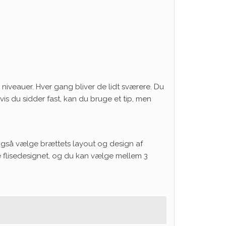
niveauer. Hver gang bliver de lidt sværere. Du
vis du sidder fast, kan du bruge et tip, men
n også vælge brættets layout og design af
 flisedesignet, og du kan vælge mellem 3