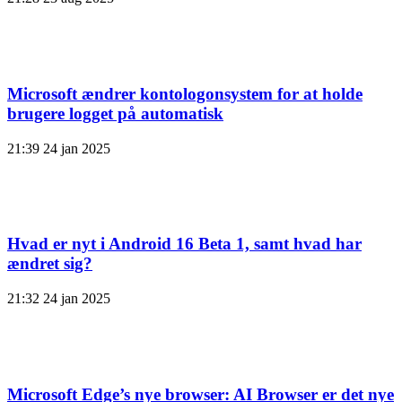
Microsoft ændrer kontologonsystem for at holde
brugere logget på automatisk
21:39
24 jan 2025
Hvad er nyt i Android 16 Beta 1, samt hvad har
ændret sig?
21:32
24 jan 2025
Microsoft Edge’s nye browser: AI Browser er det nye