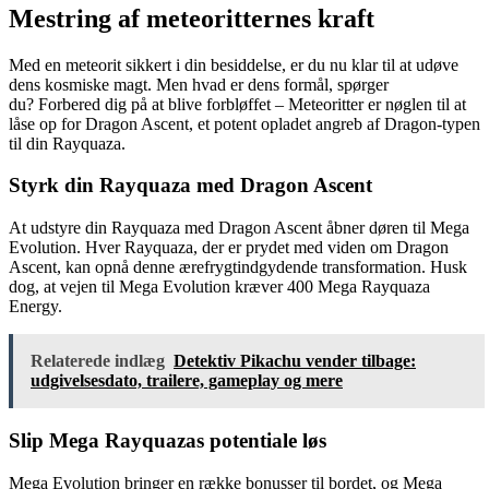
Mestring af meteoritternes kraft
Med en meteorit sikkert i din besiddelse, er du nu klar til at udøve
dens kosmiske magt. Men hvad er dens formål, spørger
du? Forbered dig på at blive forbløffet – Meteoritter er nøglen til at
låse op for Dragon Ascent, et potent opladet angreb af Dragon-typen
til din Rayquaza.
Styrk din Rayquaza med Dragon Ascent
At udstyre din Rayquaza med Dragon Ascent åbner døren til Mega
Evolution. Hver Rayquaza, der er prydet med viden om Dragon
Ascent, kan opnå denne ærefrygtindgydende transformation. Husk
dog, at vejen til Mega Evolution kræver 400 Mega Rayquaza
Energy.
Relaterede indlæg
Detektiv Pikachu vender tilbage:
udgivelsesdato, trailere, gameplay og mere
Slip Mega Rayquazas potentiale løs
Mega Evolution bringer en række bonusser til bordet, og Mega