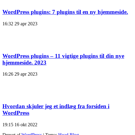
WordPress plugins: 7 plugins til en ny hjemmeside.
16:32
29 apr 2023
WordPress plugins – 11 vigtige plugins til din nye
hjemmeside. 2023
16:26
29 apr 2023
Hvordan skjuler jeg et indlæg fra forsiden i
WordPress
19:15
16 okt 2022
Drevet af
WordPress
|
Tema:
Head Blog