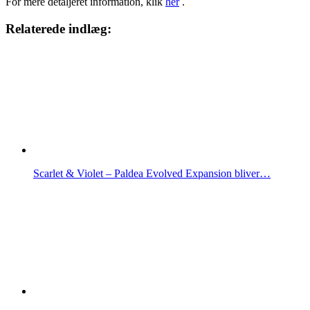
For mere detaljeret information, klik
her
.
Relaterede indlæg:
Scarlet & Violet – Paldea Evolved Expansion bliver…