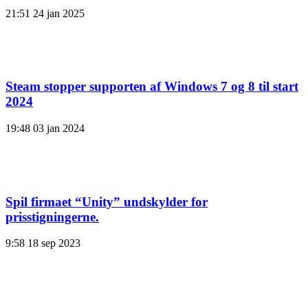
21:51
24 jan 2025
Steam stopper supporten af ​​Windows 7 og 8 til start
2024
19:48
03 jan 2024
Spil firmaet “Unity” undskylder for
prisstigningerne.
9:58
18 sep 2023