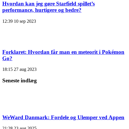
Hvordan kan jeg gøre Starfield spillet’s
performance, hurtigere og bedre?
12:39
10 sep 2023
Forklaret: Hvordan får man en meteorit i Pokémon
Go?
18:15
27 aug 2023
Seneste indlæg
WeWard Danmark: Fordele og Ulemper ved Appen
21:28
23 aug 2025