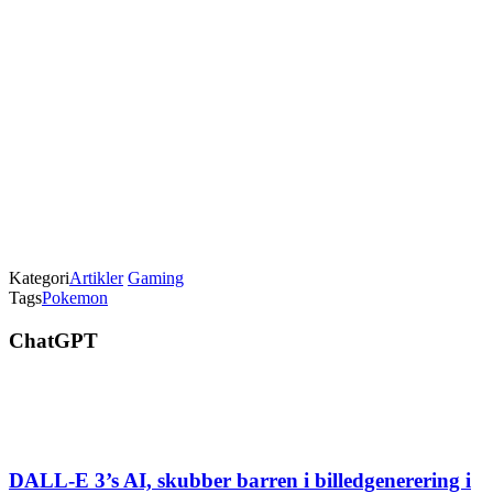
Kategori
Artikler
Gaming
Tags
Pokemon
ChatGPT
DALL-E 3’s AI, skubber barren i billedgenerering i