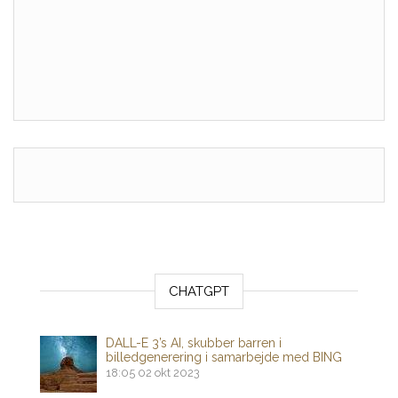
CHATGPT
DALL-E 3’s AI, skubber barren i
billedgenerering i samarbejde med BING
18:05
02 okt 2023