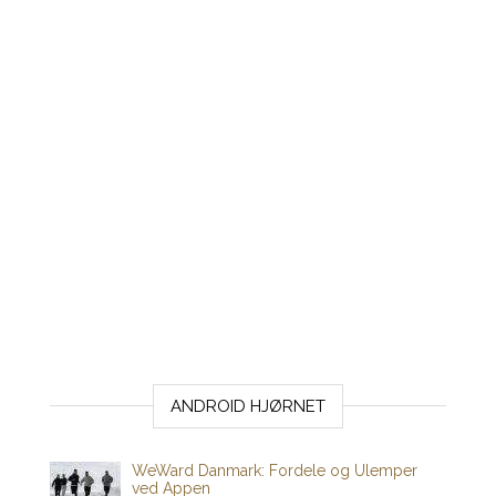
ANDROID HJØRNET
WeWard Danmark: Fordele og Ulemper
ved Appen