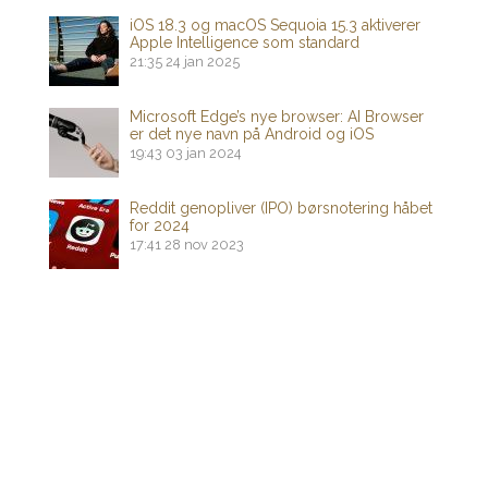
iOS 18.3 og macOS Sequoia 15.3 aktiverer
Apple Intelligence som standard
21:35
24 jan 2025
Microsoft Edge’s nye browser: AI Browser
er det nye navn på Android og iOS
19:43
03 jan 2024
Reddit genopliver (IPO) børsnotering håbet
for 2024
17:41
28 nov 2023