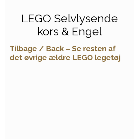
LEGO Selvlysende
kors & Engel
Tilbage / Back – Se resten af
det øvrige ældre LEGO legetøj