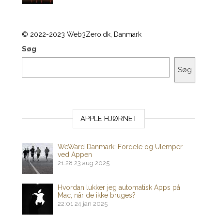
© 2022-2023 Web3Zero.dk, Danmark
Søg
Søg
APPLE HJØRNET
WeWard Danmark: Fordele og Ulemper
ved Appen
21:28
23 aug 2025
Hvordan lukker jeg automatisk Apps på
Mac, når de ikke bruges?
22:01
24 jan 2025