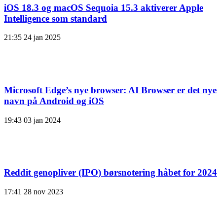
iOS 18.3 og macOS Sequoia 15.3 aktiverer Apple
Intelligence som standard
21:35
24 jan 2025
Microsoft Edge’s nye browser: AI Browser er det nye
navn på Android og iOS
19:43
03 jan 2024
Reddit genopliver (IPO) børsnotering håbet for 2024
17:41
28 nov 2023