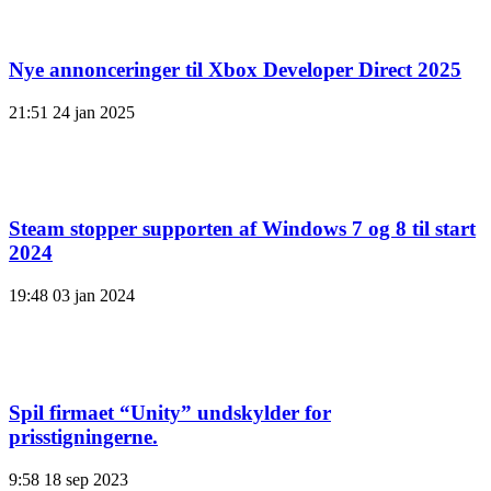
Nye annonceringer til Xbox Developer Direct 2025
21:51
24 jan 2025
Steam stopper supporten af ​​Windows 7 og 8 til start
2024
19:48
03 jan 2024
Spil firmaet “Unity” undskylder for
prisstigningerne.
9:58
18 sep 2023