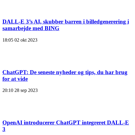
DALL-E 3’s AI, skubber barren i billedgenerering i
samarbejde med BING
18:05
02 okt 2023
ChatGPT: De seneste nyheder og tips, du har brug
for at vide
20:10
28 sep 2023
OpenAI introducerer ChatGPT integreret DALL-E
3