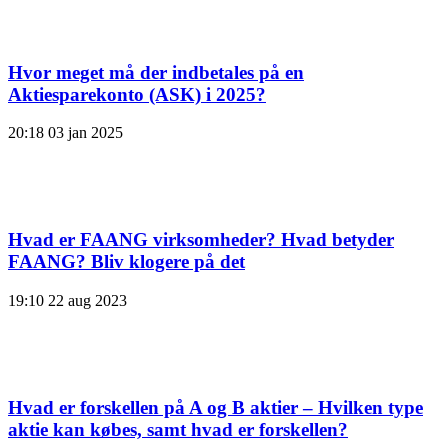
Hvor meget må der indbetales på en
Aktiesparekonto (ASK) i 2025?
20:18
03 jan 2025
Hvad er FAANG virksomheder? Hvad betyder
FAANG? Bliv klogere på det
19:10
22 aug 2023
Hvad er forskellen på A og B aktier – Hvilken type
aktie kan købes, samt hvad er forskellen?