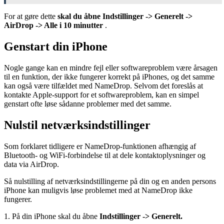
For at gøre dette
skal du åbne Indstillinger -> Generelt ->
AirDrop -> Alle i 10 minutter
.
Genstart din iPhone
Nogle gange kan en mindre fejl eller softwareproblem være årsagen
til en funktion, der ikke fungerer korrekt på iPhones, og det samme
kan også være tilfældet med NameDrop. Selvom det foreslås at
kontakte Apple-support for et softwareproblem, kan en simpel
genstart ofte løse sådanne problemer med det samme.
Nulstil netværksindstillinger
Som forklaret tidligere er NameDrop-funktionen afhængig af
Bluetooth- og WiFi-forbindelse til at dele kontaktoplysninger og
data via AirDrop.
Så nulstilling af netværksindstillingerne på din og en anden persons
iPhone kan muligvis løse problemet med at NameDrop ikke
fungerer.
1. På din iPhone skal du åbne
Indstillinger -> Generelt.