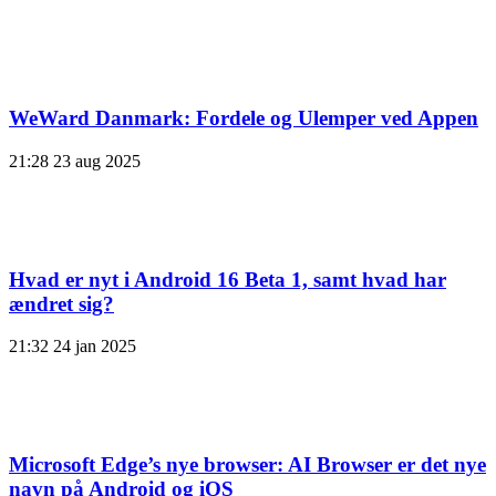
WeWard Danmark: Fordele og Ulemper ved Appen
21:28
23 aug 2025
Hvad er nyt i Android 16 Beta 1, samt hvad har
ændret sig?
21:32
24 jan 2025
Microsoft Edge’s nye browser: AI Browser er det nye
navn på Android og iOS