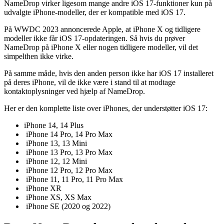
NameDrop virker ligesom mange andre iOS 17-funktioner kun på
udvalgte iPhone-modeller, der er kompatible med iOS 17.
På WWDC 2023 annoncerede Apple, at iPhone X og tidligere
modeller ikke får iOS 17-opdateringen. Så hvis du prøver
NameDrop på iPhone X eller nogen tidligere modeller, vil det
simpelthen ikke virke.
På samme måde, hvis den anden person ikke har iOS 17 installeret
på deres iPhone, vil de ikke være i stand til at modtage
kontaktoplysninger ved hjælp af NameDrop.
Her er den komplette liste over iPhones, der understøtter iOS 17:
iPhone 14, 14 Plus
iPhone 14 Pro, 14 Pro Max
iPhone 13, 13 Mini
iPhone 13 Pro, 13 Pro Max
iPhone 12, 12 Mini
iPhone 12 Pro, 12 Pro Max
iPhone 11, 11 Pro, 11 Pro Max
iPhone XR
iPhone XS, XS Max
iPhone SE (2020 og 2022)