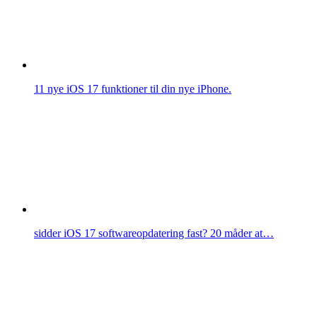
11 nye iOS 17 funktioner til din nye iPhone.
sidder iOS 17 softwareopdatering fast? 20 måder at…