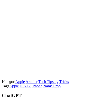
Kategori
Apple
Artikler
Tech Tips og Tricks
Tags
Apple
iOS 17
iPhone
NameDrop
ChatGPT