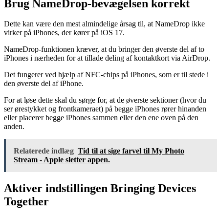
Brug NameDrop-bevægelsen korrekt
Dette kan være den mest almindelige årsag til, at NameDrop ikke
virker på iPhones, der kører på iOS 17.
NameDrop-funktionen kræver, at du bringer den øverste del af to
iPhones i nærheden for at tillade deling af kontaktkort via AirDrop.
Det fungerer ved hjælp af NFC-chips på iPhones, som er til stede i
den øverste del af iPhone.
For at løse dette skal du sørge for, at de øverste sektioner (hvor du
ser ørestykket og frontkameraet) på begge iPhones rører hinanden
eller placerer begge iPhones sammen eller den ene oven på den
anden.
Relaterede indlæg
Tid til at sige farvel til My Photo
Stream - Apple sletter appen.
Aktiver indstillingen Bringing Devices
Together