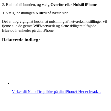
2. Rul ned til bunden, og vælg
Overfør eller Nulstil iPhone
.
3. Vælg indstillingen
Nulstil
på næste side .
Det er dog vigtigt at huske, at nulstilling af netværksindstillinger vil
fjerne alle de gemte WiFi-netværk og slette tidligere tilføjede
Bluetooth-enheder på din iPhone.
Relaterede indlæg:
Virker dit NameDrop ikke på din iPhone? Her er hvad…