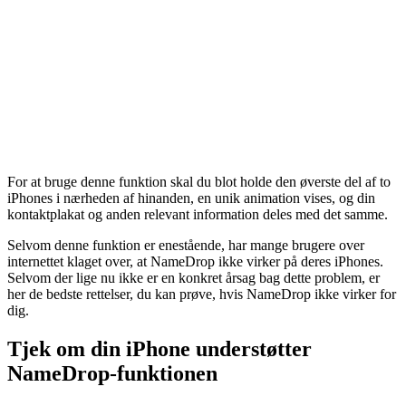
For at bruge denne funktion skal du blot holde den øverste del af to
iPhones i nærheden af hinanden, en unik animation vises, og din
kontaktplakat og anden relevant information deles med det samme.
Selvom denne funktion er enestående, har mange brugere over
internettet klaget over, at NameDrop ikke virker på deres iPhones.
Selvom der lige nu ikke er en konkret årsag bag dette problem, er
her de bedste rettelser, du kan prøve, hvis NameDrop ikke virker for
dig.
Tjek om din iPhone understøtter
NameDrop-funktionen