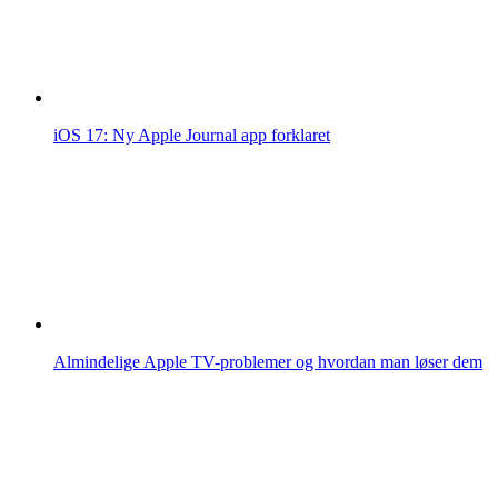
iOS 17: Ny Apple Journal app forklaret
Almindelige Apple TV-problemer og hvordan man løser dem