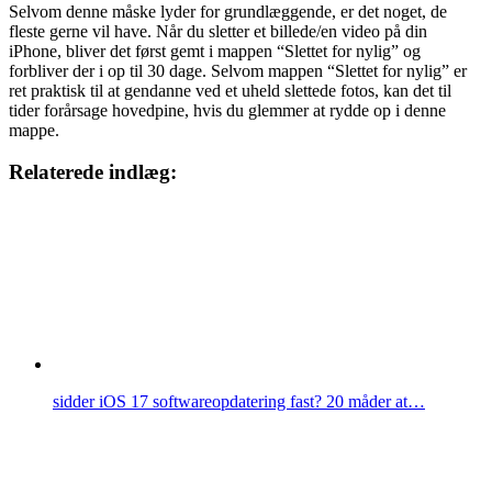
Selvom denne måske lyder for grundlæggende, er det noget, de
fleste gerne vil have. Når du sletter et billede/en video på din
iPhone, bliver det først gemt i mappen “Slettet for nylig” og
forbliver der i op til 30 dage. Selvom mappen “Slettet for nylig” er
ret praktisk til at gendanne ved et uheld slettede fotos, kan det til
tider forårsage hovedpine, hvis du glemmer at rydde op i denne
mappe.
Relaterede indlæg:
sidder iOS 17 softwareopdatering fast? 20 måder at…