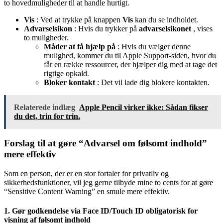
to hovedmuligheder til at handle hurtigt.
Vis
: Ved at trykke på knappen
Vis
kan du se indholdet.
Advarselsikon
: Hvis du trykker på
advarselsikonet
, vises
to muligheder.
Måder at få hjælp på
: Hvis du vælger denne
mulighed, kommer du til Apple Support-siden, hvor du
får en række ressourcer, der hjælper dig med at tage det
rigtige opkald.
Bloker kontakt
: Det vil lade dig blokere kontakten.
Relaterede indlæg
Apple Pencil virker ikke: Sådan fikser
du det, trin for trin.
Forslag til at gøre “Advarsel om følsomt indhold”
mere effektiv
Som en person, der er en stor fortaler for privatliv og
sikkerhedsfunktioner, vil jeg gerne tilbyde mine to cents for at gøre
“Sensitive Content Warning” en smule mere effektiv.
1. Gør godkendelse via Face ID/Touch ID obligatorisk for
visning af følsomt indhold