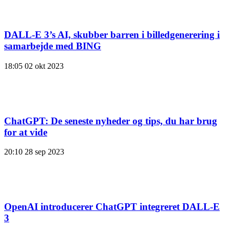
DALL-E 3’s AI, skubber barren i billedgenerering i
samarbejde med BING
18:05
02 okt 2023
ChatGPT: De seneste nyheder og tips, du har brug
for at vide
20:10
28 sep 2023
OpenAI introducerer ChatGPT integreret DALL-E
3