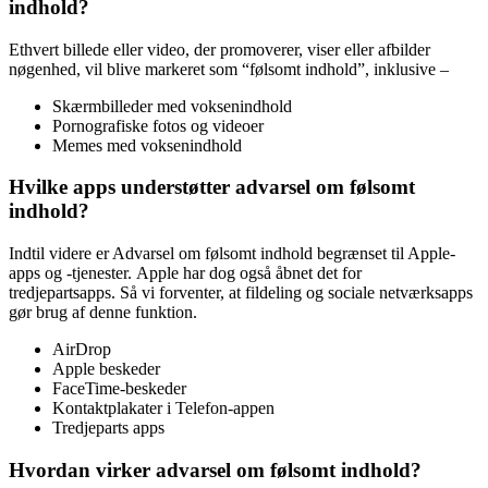
indhold?
Ethvert billede eller video, der promoverer, viser eller afbilder
nøgenhed, vil blive markeret som “følsomt indhold”, inklusive –
Skærmbilleder med voksenindhold
Pornografiske fotos og videoer
Memes med voksenindhold
Hvilke apps understøtter advarsel om følsomt
indhold?
Indtil videre er Advarsel om følsomt indhold begrænset til Apple-
apps og -tjenester. Apple har dog også åbnet det for
tredjepartsapps. Så vi forventer, at fildeling og sociale netværksapps
gør brug af denne funktion.
AirDrop
Apple beskeder
FaceTime-beskeder
Kontaktplakater i Telefon-appen
Tredjeparts apps
Hvordan virker advarsel om følsomt indhold?