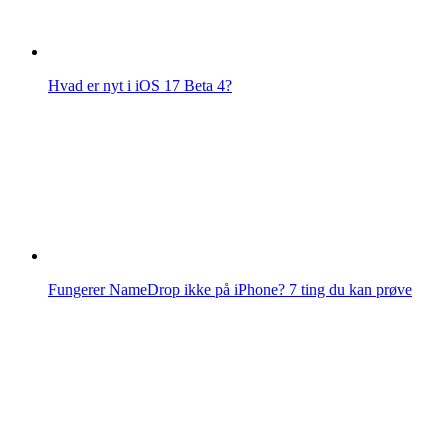
Hvad er nyt i iOS 17 Beta 4?
Fungerer NameDrop ikke på iPhone? 7 ting du kan prøve