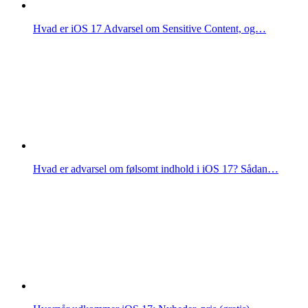
Hvad er iOS 17 Advarsel om Sensitive Content, og…
Hvad er advarsel om følsomt indhold i iOS 17? Sådan…