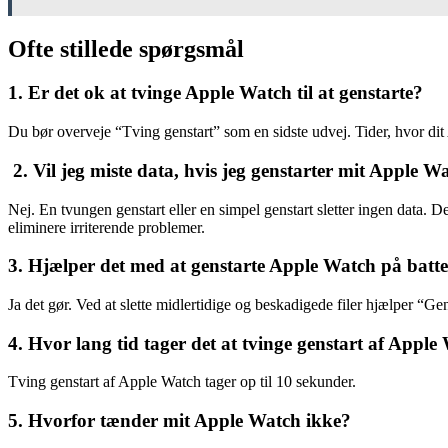
Ofte stillede spørgsmål
1. Er det ok at tvinge Apple Watch til at genstarte?
Du bør overveje “Tving genstart” som en sidste udvej. Tider, hvor dit 
2. Vil jeg miste data, hvis jeg genstarter mit Apple W
Nej. En tvungen genstart eller en simpel genstart sletter ingen data. Det,
eliminere irriterende problemer.
3. Hjælper det med at genstarte Apple Watch på batte
Ja det gør. Ved at slette midlertidige og beskadigede filer hjælper “Gen
4. Hvor lang tid tager det at tvinge genstart af Apple
Tving genstart af Apple Watch tager op til 10 sekunder.
5. Hvorfor tænder mit Apple Watch ikke?