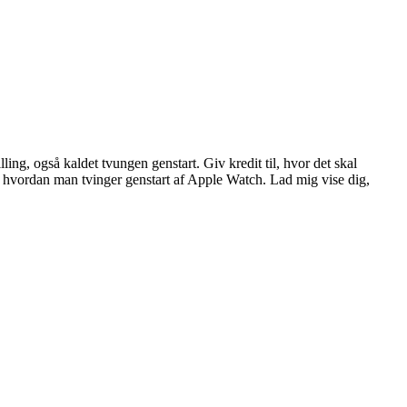
ling, også kaldet tvungen genstart. Giv kredit til, hvor det skal
ide, hvordan man tvinger genstart af Apple Watch. Lad mig vise dig,