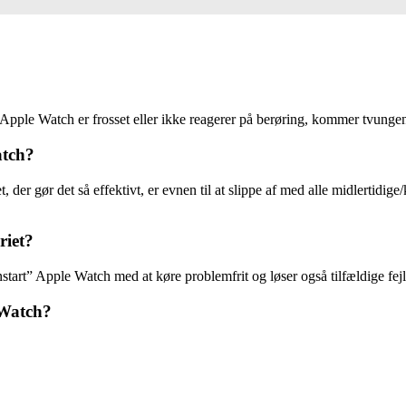
Apple Watch er frosset eller ikke reagerer på berøring, kommer tvungen g
atch?
 der gør det så effektivt, er evnen til at slippe af med alle midlertidige/
riet?
start” Apple Watch med at køre problemfrit og løser også tilfældige fejl,
 Watch?