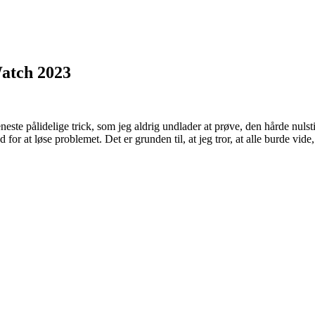
Watch 2023
este pålidelige trick, som jeg aldrig undlader at prøve, den hårde nulstil
 for at løse problemet. Det er grunden til, at jeg tror, ​​at alle burde v