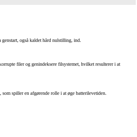
enstart, også kaldet hård nulstilling, ind.
korrupte filer og genindeksere filsystemet, hvilket resulterer i at
 som spiller en afgørende rolle i at øge batterilevetiden.