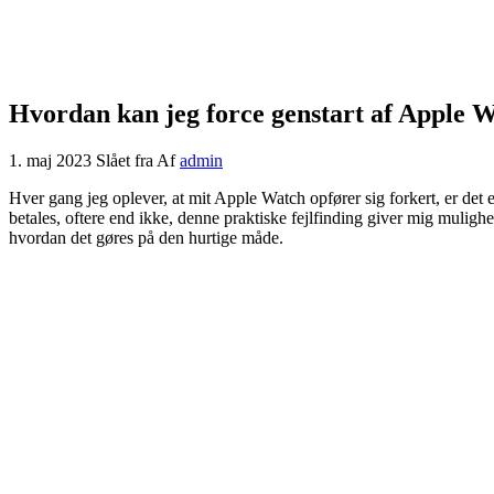
Hvordan kan jeg force genstart af Apple 
1. maj 2023
Slået fra
Af
admin
Hver gang jeg oplever, at mit Apple Watch opfører sig forkert, er det en
betales, oftere end ikke, denne praktiske fejlfinding giver mig mulighed
hvordan det gøres på den hurtige måde.