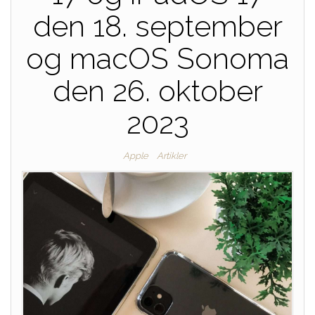
den 18. september
og macOS Sonoma
den 26. oktober
2023
Apple
Artikler