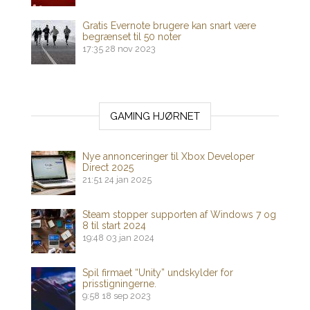
Gratis Evernote brugere kan snart være
begrænset til 50 noter
17:35
28 nov 2023
GAMING HJØRNET
Nye annonceringer til Xbox Developer
Direct 2025
21:51
24 jan 2025
Steam stopper supporten af ​​Windows 7 og
8 til start 2024
19:48
03 jan 2024
Spil firmaet “Unity” undskylder for
prisstigningerne.
9:58
18 sep 2023