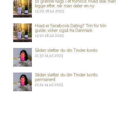
10 grønne flags i et forhold: Hvad skal man
kigge efter, når man dater en ny
13:20
18 jul 2023
Hvad er Facebook Dating? Trin for trin
guide, virker også fra Danmark.
13:10
18 jul 2023
Sådan sletter du din Tinder konto
21:32
14 jul 2023
Sådan sletter du din Tinder konto
permanent
21:24
14 jul 2023