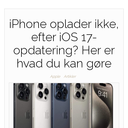
iPhone oplader ikke,
efter iOS 17-
opdatering? Her er
hvad du kan gøre
Apple
Artikler