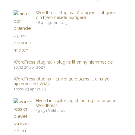
WordPress Plugins: 10 plugins til at gøre
din hjemmeside hurtigere.
16:42
29 apr 2023
WordPress plugins: 7 plugins til en ny hjemmeside.
16:32
29 apr 2023
WordPress plugins – 11 vigtige plugins til din nye
hjemmeside. 2023
16:26
29 apr 2023
Hvordan skjuler jeg et indlæg fra forsiden i
WordPress
19:15
16 okt 2022