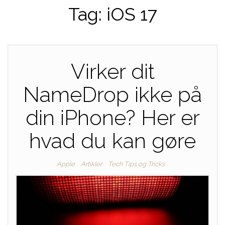
Tag:
iOS 17
Virker dit
NameDrop ikke på
din iPhone? Her er
hvad du kan gøre
Apple
Artikler
Tech Tips og Tricks