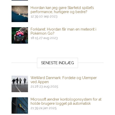
Hvordan kan jeg gøre Starfield spillet’s
performance, hurtigere og bedre?
12:39
10 sep 2023
Forklaret: Hvordan får man en meteorit i
Pokémon Go?
18:15
27 aug 2023
SENESTE INDLÆG
WeWard Danmark: Fordele og Ulemper
ved Appen
21:28
23 aug 2025
Microsoft ændrer kontologonsystem for at
holde brugere logget på automatisk
21:39
24 jan 2025