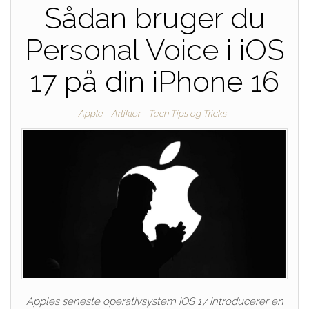
Sådan bruger du
Personal Voice i iOS
17 på din iPhone 16
Apple
Artikler
Tech Tips og Tricks
Apples seneste operativsystem iOS 17 introducerer en