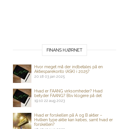
FINANS HJØRNET
Hvor meget må der indbetales på en
Aktiesparekonto (ASK) i 2025?
20:18
03 jan 2025
Hvad er FAANG virksomheder? Hvad
betyder FAANG? Bliv klogere på det
19:10
22 aug 2023
Hvad er forskellen på A og B aktier –
Hvilken type aktie kan købes, samt hvad er
forskellen?