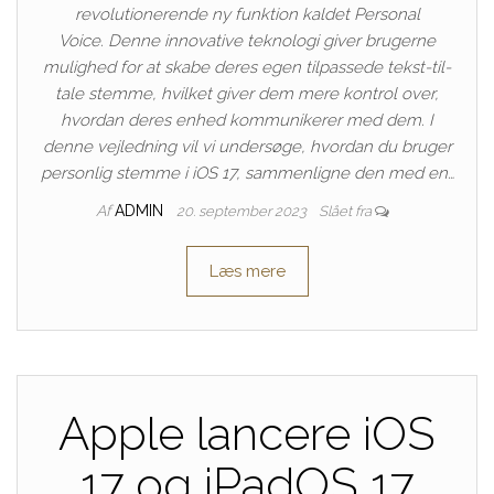
revolutionerende ny funktion kaldet Personal
Voice. Denne innovative teknologi giver brugerne
mulighed for at skabe deres egen tilpassede tekst-til-
tale stemme, hvilket giver dem mere kontrol over,
hvordan deres enhed kommunikerer med dem. I
denne vejledning vil vi undersøge, hvordan du bruger
personlig stemme i iOS 17, sammenligne den med en…
Af
ADMIN
20. september 2023
Slået fra
Læs mere
Apple lancere iOS
17 og iPadOS 17