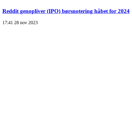
Reddit genopliver (IPO) børsnotering håbet for 2024
17:41
28 nov 2023