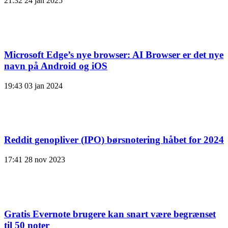
21:32
24 jan 2025
Microsoft Edge’s nye browser: AI Browser er det nye
navn på Android og iOS
19:43
03 jan 2024
Reddit genopliver (IPO) børsnotering håbet for 2024
17:41
28 nov 2023
Gratis Evernote brugere kan snart være begrænset
til 50 noter