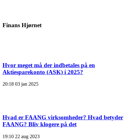
Finans Hjørnet
Hvor meget må der indbetales på en
Aktiesparekonto (ASK) i 2025?
20:18
03 jan 2025
Hvad er FAANG virksomheder? Hvad betyder
FAANG? Bliv klogere på det
19:10
22 aug 2023