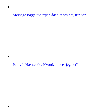
iMessage logget ud fejl: Sådan rettes det, trin for…
iPad vil ikke tænde: Hvordan løser jeg det?