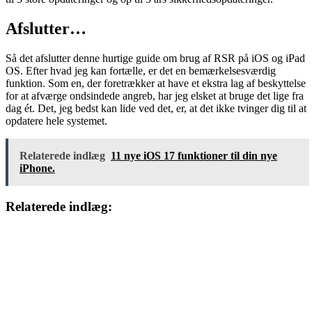
Afslutter…
Så det afslutter denne hurtige guide om brug af RSR på iOS og iPad
OS. Efter hvad jeg kan fortælle, er det en bemærkelsesværdig
funktion. Som en, der foretrækker at have et ekstra lag af beskyttelse
for at afværge ondsindede angreb, har jeg elsket at bruge det lige fra
dag ét. Det, jeg bedst kan lide ved det, er, at det ikke tvinger dig til at
opdatere hele systemet.
Relaterede indlæg
11 nye iOS 17 funktioner til din nye
iPhone.
Relaterede indlæg: