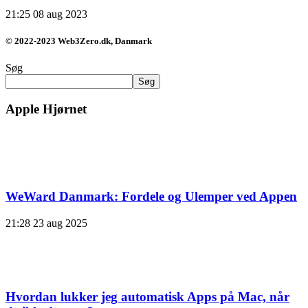
21:25
08 aug 2023
© 2022-2023 Web3Zero.dk, Danmark
Søg
Søg
Apple Hjørnet
WeWard Danmark: Fordele og Ulemper ved Appen
21:28
23 aug 2025
Hvordan lukker jeg automatisk Apps på Mac, når