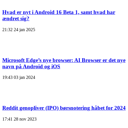
Hvad er nyt i Android 16 Beta 1, samt hvad har
ændret sig?
21:32
24 jan 2025
Microsoft Edge’s nye browser: AI Browser er det nye
navn på Android og iOS
19:43
03 jan 2024
Reddit genopliver (IPO) børsnotering håbet for 2024
17:41
28 nov 2023