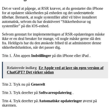
Det er værd at påpege, at RSR kræver, at du genstarter din iPhone
for at opdatere sikkerheden på enheden og det understøttede
tilbehør. Bemærk, at nogle systemfiler altid vil blive installeret
automatisk, selvom du har deaktiveret “Sikkerhedssvar og
systemfiler” på din iOS-enhed.
Selvom genstart for implementeringen af ​​RSR-opdateringen måske
ikke er en deal breaker for mange, vil nogle måske gerne slå den
fra. Heldigvis har du den ønskede frihed til at administrere denne
sikkerhedsfunktion, når det passer dig.
Trin 1. Åbn appen
Indstillinger
på din iPhone eller iPad .
Relaterede indlæg
Er Apple ved at lave sin egen version af
ChatGPT? Det virker sådan
Trin 2. Tryk nu på
Generelt
Trin 3. Tryk derefter på
Softwareopdatering
.
Trin 4. Tryk derefter på
Automatiske opdateringer
øverst på
skærmen.