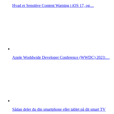
Hvad er Sensitive Content Warning i iOS 17, og…
Apple Worldwide Developer Conference (WWDC) 2023:…
Sådan deler du din smartphone eller tablet på dit smart TV