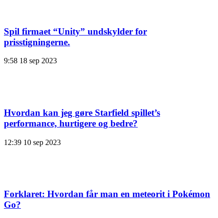
Spil firmaet “Unity” undskylder for
prisstigningerne.
9:58
18 sep 2023
Hvordan kan jeg gøre Starfield spillet’s
performance, hurtigere og bedre?
12:39
10 sep 2023
Forklaret: Hvordan får man en meteorit i Pokémon
Go?