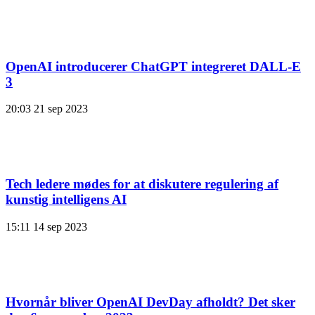
OpenAI introducerer ChatGPT integreret DALL-E
3
20:03
21 sep 2023
Tech ledere mødes for at diskutere regulering af
kunstig intelligens AI
15:11
14 sep 2023
Hvornår bliver OpenAI DevDay afholdt? Det sker