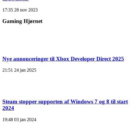
17:35
28 nov 2023
Gaming Hjørnet
Nye annonceringer til Xbox Developer Direct 2025
21:51
24 jan 2025
Steam stopper supporten af ​​Windows 7 og 8 til start
2024
19:48
03 jan 2024