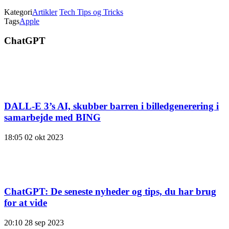
Kategori
Artikler
Tech Tips og Tricks
Tags
Apple
ChatGPT
DALL-E 3’s AI, skubber barren i billedgenerering i
samarbejde med BING
18:05
02 okt 2023
ChatGPT: De seneste nyheder og tips, du har brug
for at vide
20:10
28 sep 2023