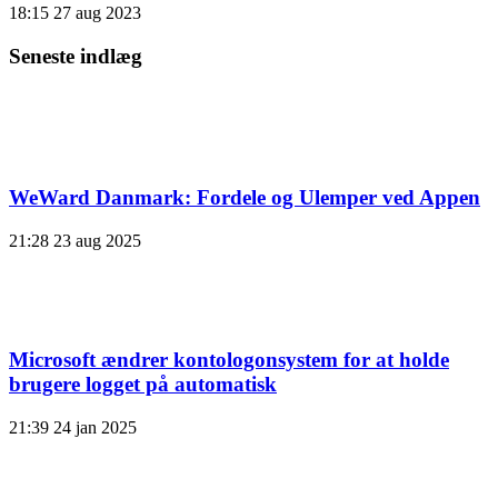
18:15
27 aug 2023
Seneste indlæg
WeWard Danmark: Fordele og Ulemper ved Appen
21:28
23 aug 2025
Microsoft ændrer kontologonsystem for at holde
brugere logget på automatisk
21:39
24 jan 2025