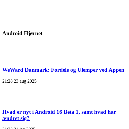
Android Hjørnet
WeWard Danmark: Fordele og Ulemper ved Appen
21:28
23 aug 2025
Hvad er nyt i Android 16 Beta 1, samt hvad har
ændret sig?