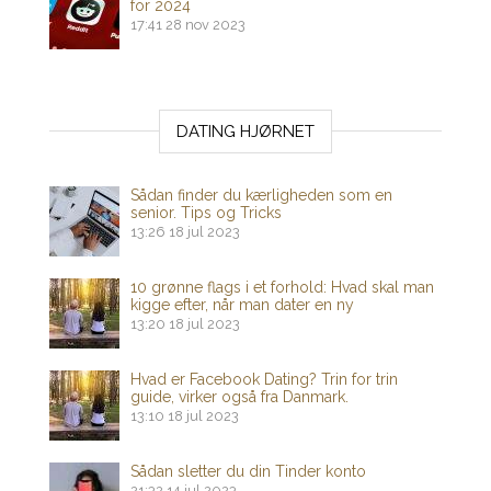
for 2024
17:41
28 nov 2023
DATING HJØRNET
Sådan finder du kærligheden som en
senior. Tips og Tricks
13:26
18 jul 2023
10 grønne flags i et forhold: Hvad skal man
kigge efter, når man dater en ny
13:20
18 jul 2023
Hvad er Facebook Dating? Trin for trin
guide, virker også fra Danmark.
13:10
18 jul 2023
Sådan sletter du din Tinder konto
21:32
14 jul 2023