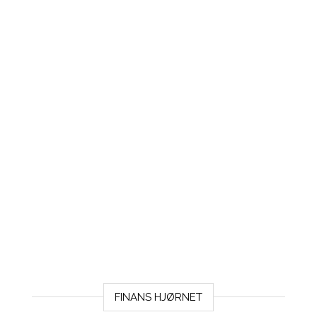
FINANS HJØRNET