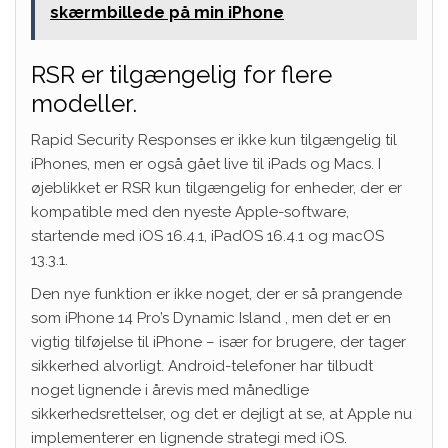
skærmbillede på min iPhone
RSR er tilgængelig for flere
modeller.
Rapid Security Responses er ikke kun tilgængelig til
iPhones, men er også gået live til iPads og Macs. I
øjeblikket er RSR kun tilgængelig for enheder, der er
kompatible med den nyeste Apple-software,
startende med iOS 16.4.1, iPadOS 16.4.1 og macOS
13.3.1.
Den nye funktion er ikke noget, der er så prangende
som
iPhone 14 Pro’s Dynamic Island
, men det er en
vigtig tilføjelse til iPhone – især for brugere, der tager
sikkerhed alvorligt.
Android-telefoner
har tilbudt
noget lignende i årevis med månedlige
sikkerhedsrettelser, og det er dejligt at se, at Apple nu
implementerer en lignende strategi med iOS.