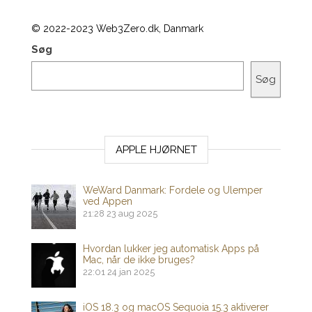
© 2022-2023 Web3Zero.dk, Danmark
Søg
Søg
APPLE HJØRNET
WeWard Danmark: Fordele og Ulemper
ved Appen
21:28
23 aug 2025
Hvordan lukker jeg automatisk Apps på
Mac, når de ikke bruges?
22:01
24 jan 2025
iOS 18.3 og macOS Sequoia 15.3 aktiverer