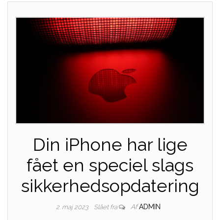
Din iPhone har lige
fået en speciel slags
sikkerhedsopdatering
Af
ADMIN
2. maj 2023
Slået fra