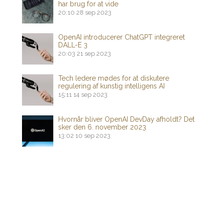
har brug for at vide
20:10
28 sep 2023
OpenAI introducerer ChatGPT integreret
DALL-E 3
20:03
21 sep 2023
Tech ledere mødes for at diskutere
regulering af kunstig intelligens AI
15:11
14 sep 2023
Hvornår bliver OpenAI DevDay afholdt? Det
sker den 6. november 2023
13:02
10 sep 2023