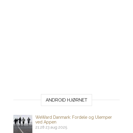
ANDROID HJØRNET
WeWard Danmark: Fordele og Ulemper
ved Appen
21:28
23 aug 2025