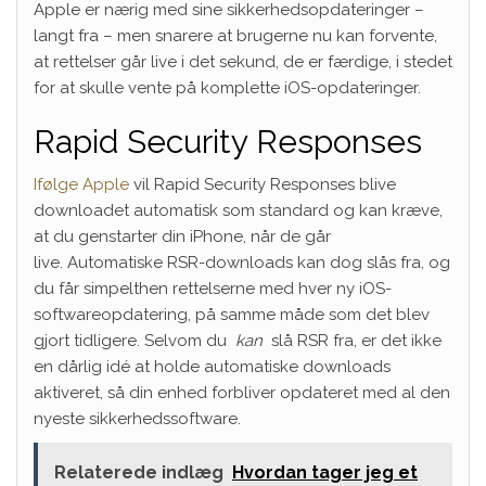
Apple er nærig med sine sikkerhedsopdateringer –
langt fra – men snarere at brugerne nu kan forvente,
at rettelser går live i det sekund, de er færdige, i stedet
for at skulle vente på komplette iOS-opdateringer.
Rapid Security Responses
Ifølge Apple
vil Rapid Security Responses blive
downloadet automatisk som standard og kan kræve,
at du genstarter din iPhone, når de går
live. Automatiske RSR-downloads kan dog slås fra, og
du får simpelthen rettelserne med hver ny iOS-
softwareopdatering, på samme måde som det blev
gjort tidligere. Selvom du
kan
slå RSR fra, er det ikke
en dårlig idé at holde automatiske downloads
aktiveret, så din enhed forbliver opdateret med al den
nyeste sikkerhedssoftware.
Relaterede indlæg
Hvordan tager jeg et