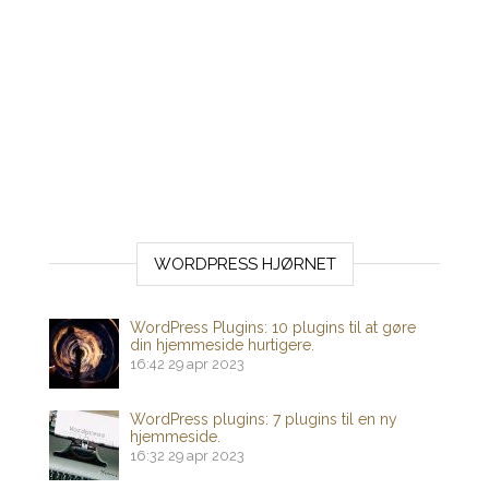
WORDPRESS HJØRNET
WordPress Plugins: 10 plugins til at gøre
din hjemmeside hurtigere.
16:42
29 apr 2023
WordPress plugins: 7 plugins til en ny
hjemmeside.
16:32
29 apr 2023