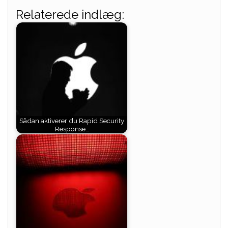
Relaterede indlæg:
Sådan aktiverer du Rapid Security
Response…