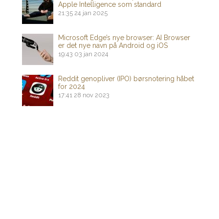
Apple Intelligence som standard
21:35
24 jan 2025
Microsoft Edge’s nye browser: AI Browser
er det nye navn på Android og iOS
19:43
03 jan 2024
Reddit genopliver (IPO) børsnotering håbet
for 2024
17:41
28 nov 2023