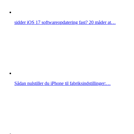
sidder iOS 17 softwareopdatering fast? 20 måder at…
Sådan nulstiller du iPhone til fabriksindstillinger:…