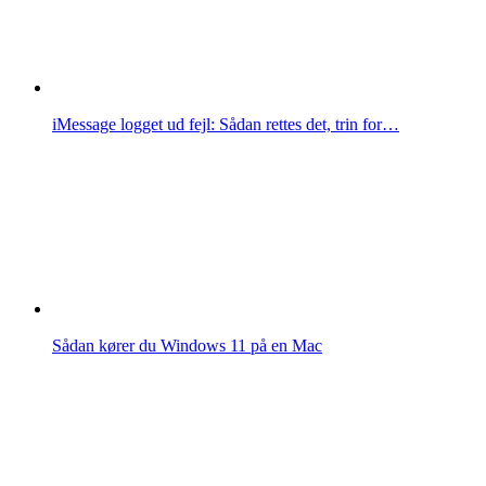
iMessage logget ud fejl: Sådan rettes det, trin for…
Sådan kører du Windows 11 på en Mac