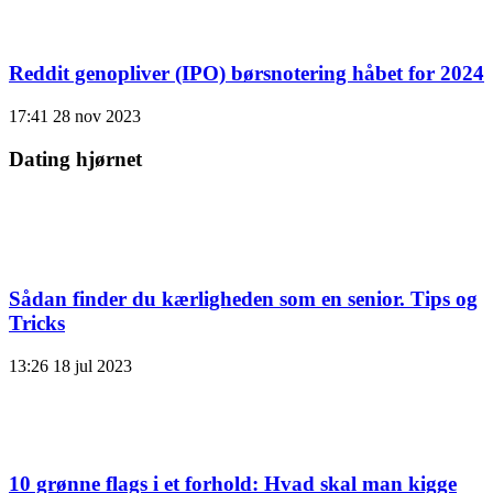
Reddit genopliver (IPO) børsnotering håbet for 2024
17:41
28 nov 2023
Dating hjørnet
Sådan finder du kærligheden som en senior. Tips og
Tricks
13:26
18 jul 2023
10 grønne flags i et forhold: Hvad skal man kigge