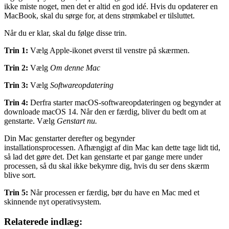
ikke miste noget, men det er altid en god idé. Hvis du opdaterer en
MacBook, skal du sørge for, at dens strømkabel er tilsluttet.
Når du er klar, skal du følge disse trin.
Trin 1:
Vælg Apple-ikonet øverst til venstre på skærmen.
Trin 2:
Vælg
Om denne Mac
Trin 3:
Vælg
Softwareopdatering
Trin 4:
Derfra starter macOS-softwareopdateringen og begynder at
downloade macOS 14. Når den er færdig, bliver du bedt om at
genstarte. Vælg
Genstart nu.
Din Mac genstarter derefter og begynder
installationsprocessen. Afhængigt af din Mac kan dette tage lidt tid,
så lad det gøre det. Det kan genstarte et par gange mere under
processen, så du skal ikke bekymre dig, hvis du ser dens skærm
blive sort.
Trin 5:
Når processen er færdig, bør du have en Mac med et
skinnende nyt operativsystem.
Relaterede indlæg: