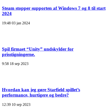
Steam stopper supporten af ​​Windows 7 og 8 til start
2024
19:48
03 jan 2024
Spil firmaet “Unity” undskylder for
prisstigningerne.
9:58
18 sep 2023
Hvordan kan jeg gøre Starfield spillet’s
performance, hurtigere og bedre?
12:39
10 sep 2023