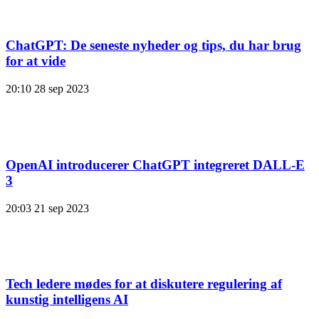
ChatGPT: De seneste nyheder og tips, du har brug
for at vide
20:10
28 sep 2023
OpenAI introducerer ChatGPT integreret DALL-E
3
20:03
21 sep 2023
Tech ledere mødes for at diskutere regulering af
kunstig intelligens AI