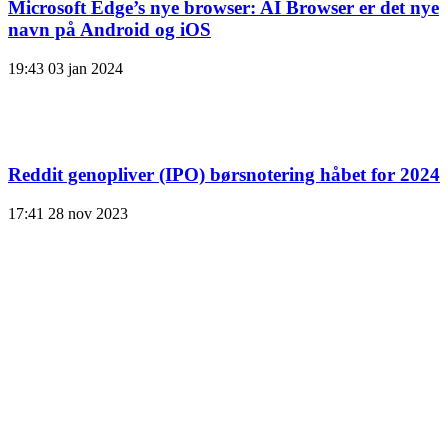
Microsoft Edge’s nye browser: AI Browser er det nye
navn på Android og iOS
19:43
03 jan 2024
Reddit genopliver (IPO) børsnotering håbet for 2024
17:41
28 nov 2023