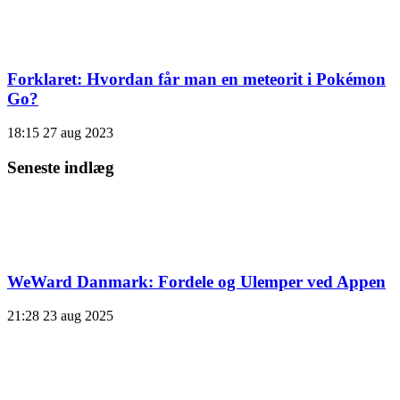
Forklaret: Hvordan får man en meteorit i Pokémon
Go?
18:15
27 aug 2023
Seneste indlæg
WeWard Danmark: Fordele og Ulemper ved Appen
21:28
23 aug 2025