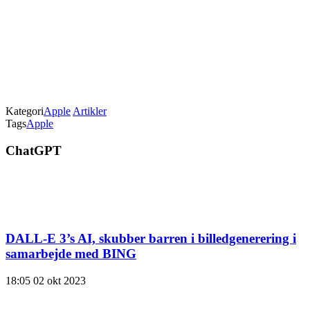
Kategori
Apple
Artikler
Tags
Apple
ChatGPT
DALL-E 3’s AI, skubber barren i billedgenerering i
samarbejde med BING
18:05
02 okt 2023