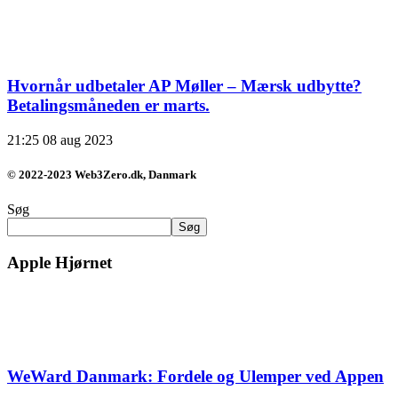
Hvornår udbetaler AP Møller – Mærsk udbytte?
Betalingsmåneden er marts.
21:25
08 aug 2023
© 2022-2023 Web3Zero.dk, Danmark
Søg
Søg
Apple Hjørnet
WeWard Danmark: Fordele og Ulemper ved Appen