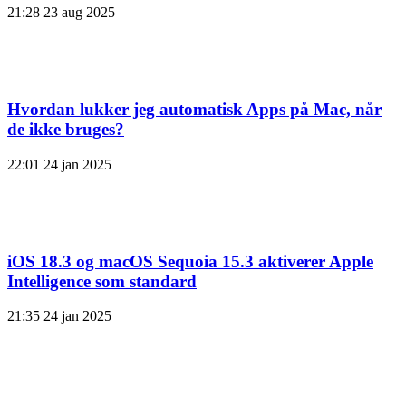
21:28
23 aug 2025
Hvordan lukker jeg automatisk Apps på Mac, når
de ikke bruges?
22:01
24 jan 2025
iOS 18.3 og macOS Sequoia 15.3 aktiverer Apple
Intelligence som standard
21:35
24 jan 2025