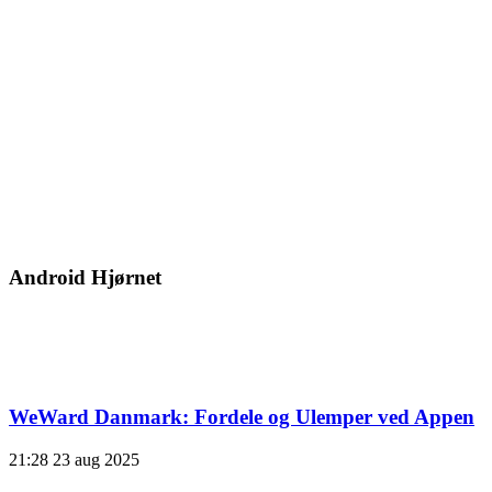
Android Hjørnet
WeWard Danmark: Fordele og Ulemper ved Appen
21:28
23 aug 2025