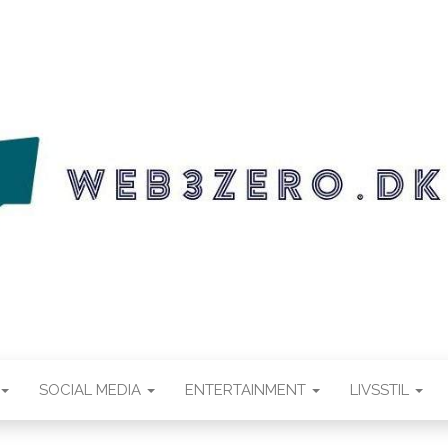
.DK
SOCIAL MEDIA
ENTERTAINMENT
LIVSSTIL