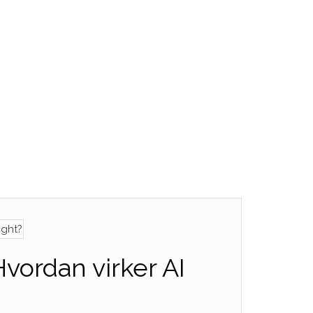
vordan virker AI