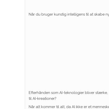
Når du bruger kunstig intelligens til at skabe 
Efterhånden som AI-teknologier bliver stærke,
til AI-kreationer?
Når alt kommer til alt, da AI ikke er et menneske