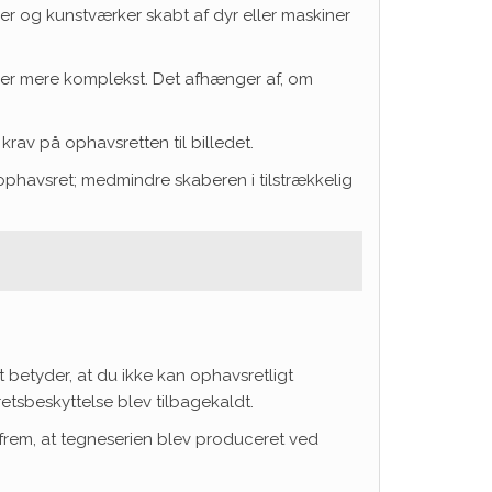
fier og kunstværker skabt af dyr eller maskiner
t er mere komplekst. Det afhænger af, om
rav på ophavsretten til billedet.
 ophavsret; medmindre skaberen i tilstrækkelig
t betyder, at du ikke kan ophavsretligt
etsbeskyttelse blev tilbagekaldt.
frem, at tegneserien blev produceret ved