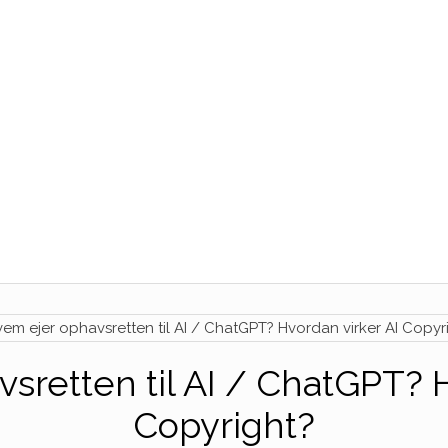
sretten til AI / ChatGPT? H
Copyright?