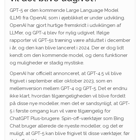
GPT-5 er den kommende Large Language Model
(LLM) fra OpenAI, som i øjeblikket er under udvikling.
OpenAI har gjort hurtige fremskridt i udviklingen af
LLM’er, og GPT-4 blev for nylig udgivet. Ifølge
rapporter vil GPT-5s træning være afsluttet i december
i år, og den kan blive lanceret i 2024. Der er dog lidt
kendt om den kommende model, og dens funktioner
og muligheder er stadig mystiske.
OpenAI har officielt annonceret, at GPT-4.5 vil blive
frigivet i september eller oktober 2023, som en
mellemversion mellem GPT-4 og GPT-5. Det er endnu
ikke klart, hvordan tilgængeligheden vil blive fordelt
på disse nye modeller, men det er sandsynligt, at GPT-
5 i første omgang kun vil være tilgængelig for
ChatGPT Plus-brugere. Spin-off-værktøjer som Bing
Chat bruger allerede de nyeste modeller, og det er
muligt, at GPT-5 kan blive frigivet til disse værktøjer, før