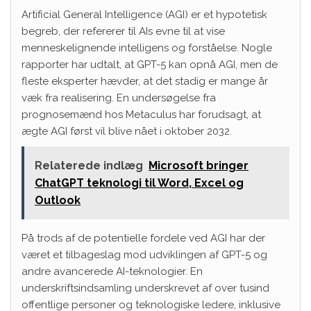
Artificial General Intelligence (AGI) er et hypotetisk
begreb, der refererer til AIs evne til at vise
menneskelignende intelligens og forståelse. Nogle
rapporter har udtalt, at GPT-5 kan opnå AGI, men de
fleste eksperter hævder, at det stadig er mange år
væk fra realisering. En undersøgelse fra
prognosemænd hos Metaculus har forudsagt, at
ægte AGI først vil blive nået i oktober 2032.
Relaterede indlæg
Microsoft bringer
ChatGPT teknologi til Word, Excel og
Outlook
På trods af de potentielle fordele ved AGI har der
været et tilbageslag mod udviklingen af GPT-5 og
andre avancerede AI-teknologier. En
underskriftsindsamling underskrevet af over tusind
offentlige personer og teknologiske ledere, inklusive