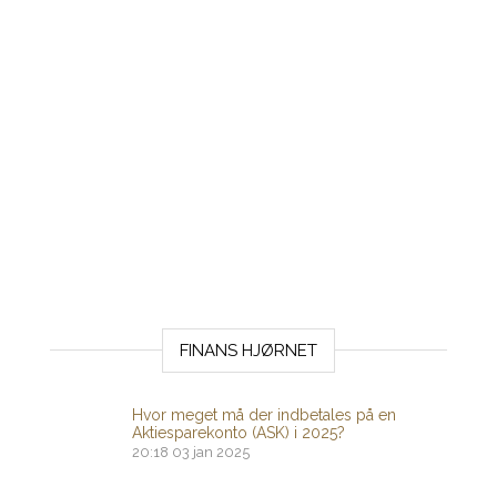
FINANS HJØRNET
Hvor meget må der indbetales på en
Aktiesparekonto (ASK) i 2025?
20:18
03 jan 2025