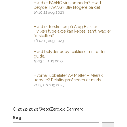
Hvad er FAANG virksomheder? Hvad
betyder FAANG? Bliv klogere på det
19:10
22 aug 2023
Hvad er forskellen på A og B aktier –
Hvilken type aktie kan købes, samt hvad er
forskellen?
16:47
15 aug 2023
Hvad betyder udbytteaktier? Trin for trin
guide.
19:23
14 aug 2023
Hvornår udbetaler AP Møller – Mærsk
udbytte? Betalingsmåneden er marts.
21:25
08 aug 2023
© 2022-2023 Web3Zero.dk, Danmark
Søg