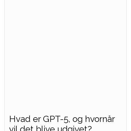
Hvad er GPT-5, og hvornår
vil det blive udgivet?