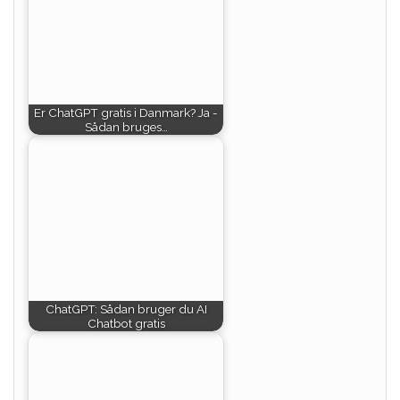
Er ChatGPT gratis i Danmark? Ja -
Sådan bruges…
ChatGPT: Sådan bruger du AI
Chatbot gratis