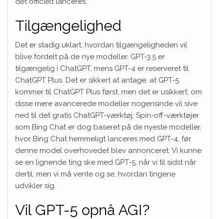
det officielt lanceres.
Tilgængelighed
Det er stadig uklart, hvordan tilgængeligheden vil
blive fordelt på de nye modeller. GPT-3.5 er
tilgængelig i ChatGPT, mens GPT-4 er reserveret til
ChatGPT Plus. Det er sikkert at antage, at GPT-5
kommer til ChatGPT Plus først, men det er usikkert, om
disse mere avancerede modeller nogensinde vil sive
ned til det gratis ChatGPT-værktøj. Spin-off-værktøjer
som Bing Chat er dog baseret på de nyeste modeller,
hvor Bing Chat hemmeligt lanceres med GPT-4, før
denne model overhovedet blev annonceret. Vi kunne
se en lignende ting ske med GPT-5, når vi til sidst når
dertil, men vi må vente og se, hvordan tingene
udvikler sig.
Vil GPT-5 opnå AGI?