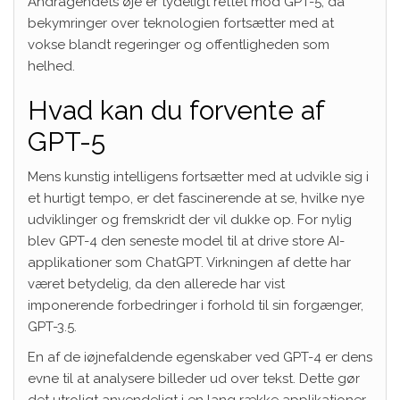
Andragendets øje er tydeligt rettet mod GPT-5, da
bekymringer over teknologien fortsætter med at
vokse blandt regeringer og offentligheden som
helhed.
Hvad kan du forvente af
GPT-5
Mens kunstig intelligens fortsætter med at udvikle sig i
et hurtigt tempo, er det fascinerende at se, hvilke nye
udviklinger og fremskridt der vil dukke op. For nylig
blev GPT-4 den seneste model til at drive store AI-
applikationer som ChatGPT. Virkningen af dette har
været betydelig, da den allerede har vist
imponerende forbedringer i forhold til sin forgænger,
GPT-3.5.
En af de iøjnefaldende egenskaber ved GPT-4 er dens
evne til at analysere billeder ud over tekst. Dette gør