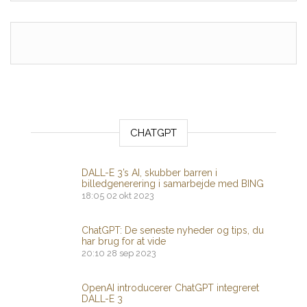
CHATGPT
DALL-E 3’s AI, skubber barren i
billedgenerering i samarbejde med BING
18:05
02 okt 2023
ChatGPT: De seneste nyheder og tips, du
har brug for at vide
20:10
28 sep 2023
OpenAI introducerer ChatGPT integreret
DALL-E 3