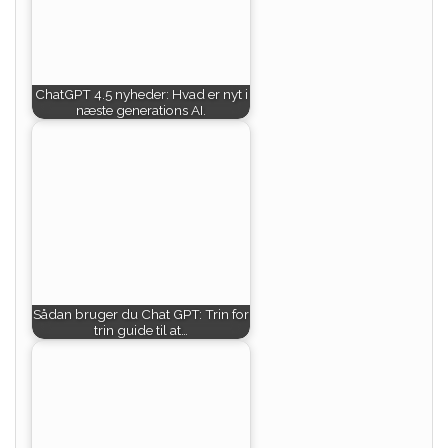
ChatGPT 4.5 nyheder: Hvad er nyt i
næste generations AI.
Sådan bruger du Chat GPT: Trin for
trin guide til at…