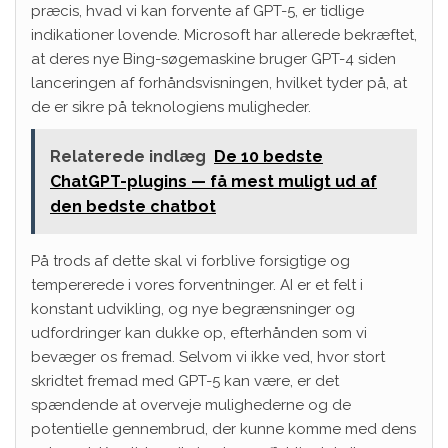
præcis, hvad vi kan forvente af GPT-5, er tidlige
indikationer lovende. Microsoft har allerede bekræftet,
at deres nye Bing-søgemaskine bruger GPT-4 siden
lanceringen af forhåndsvisningen, hvilket tyder på, at
de er sikre på teknologiens muligheder.
Relaterede indlæg
De 10 bedste
ChatGPT-plugins — få mest muligt ud af
den bedste chatbot
På trods af dette skal vi forblive forsigtige og
tempererede i vores forventninger. AI er et felt i
konstant udvikling, og nye begrænsninger og
udfordringer kan dukke op, efterhånden som vi
bevæger os fremad. Selvom vi ikke ved, hvor stort
skridtet fremad med GPT-5 kan være, er det
spændende at overveje mulighederne og de
potentielle gennembrud, der kunne komme med dens