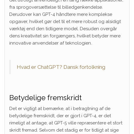
det utroligt anvendeligt i en lang række applikationer,
fra sprogoversættelse til billedgenkendelse.
Derudover kan GPT-4 håndtere mere komplekse
opgaver, hvilket gør det til et mere robust og alsidigt
værktøj end den tidligere model. Desuden overgår
dens kreativitet sin forgængers, hvilket betyder mere
innovative anvendelser af teknologien.
Hvad er ChatGPT? Dansk fortolkning
Betydelige fremskridt
Det er vigtigt at bemærke, at i betragtning af de
betydelige fremskridt, der er gjort i GPT-4, er det
rimeligt at antage, at GPT-5 ville repræsentere et stort
skridt fremad. Selvom det stadig er for tidligt at sige