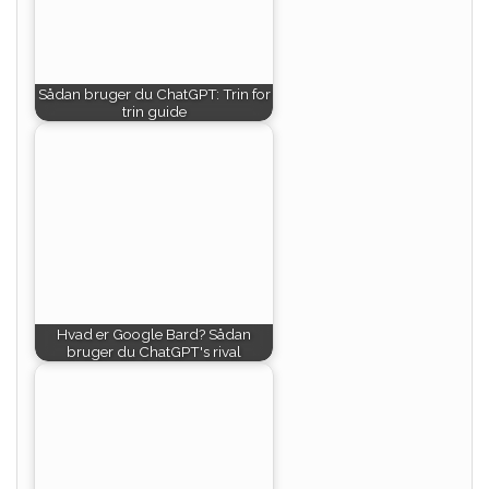
Sådan bruger du ChatGPT: Trin for
trin guide
Hvad er Google Bard? Sådan
bruger du ChatGPT's rival