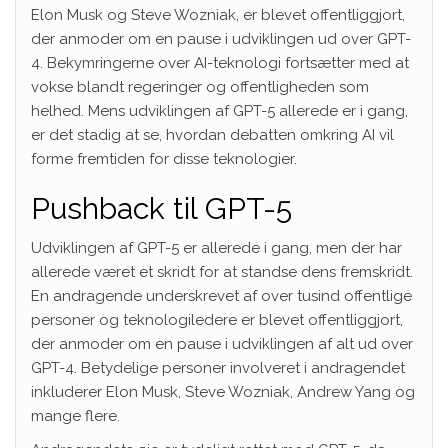
Elon Musk og Steve Wozniak, er blevet offentliggjort,
der anmoder om en pause i udviklingen ud over GPT-
4. Bekymringerne over AI-teknologi fortsætter med at
vokse blandt regeringer og offentligheden som
helhed. Mens udviklingen af GPT-5 allerede er i gang,
er det stadig at se, hvordan debatten omkring AI vil
forme fremtiden for disse teknologier.
Pushback til GPT-5
Udviklingen af GPT-5 er allerede i gang, men der har
allerede været et skridt for at standse dens fremskridt.
En andragende underskrevet af over tusind offentlige
personer og teknologiledere er blevet offentliggjort,
der anmoder om en pause i udviklingen af alt ud over
GPT-4. Betydelige personer involveret i andragendet
inkluderer Elon Musk, Steve Wozniak, Andrew Yang og
mange flere.