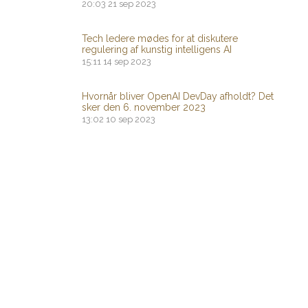
20:03
21 sep 2023
Tech ledere mødes for at diskutere
regulering af kunstig intelligens AI
15:11
14 sep 2023
Hvornår bliver OpenAI DevDay afholdt? Det
sker den 6. november 2023
13:02
10 sep 2023