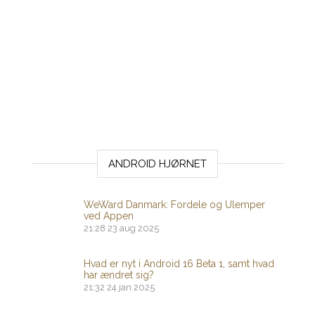
ANDROID HJØRNET
WeWard Danmark: Fordele og Ulemper
ved Appen
21:28
23 aug 2025
Hvad er nyt i Android 16 Beta 1, samt hvad
har ændret sig?
21:32
24 jan 2025