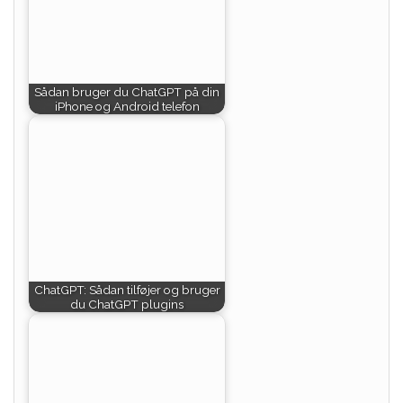
Sådan bruger du ChatGPT på din
iPhone og Android telefon
ChatGPT: Sådan tilføjer og bruger
du ChatGPT plugins