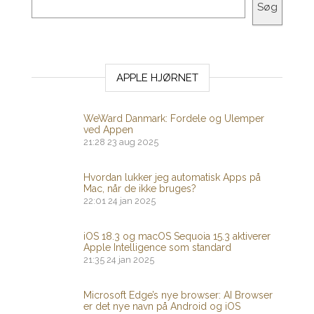
Søg
APPLE HJØRNET
WeWard Danmark: Fordele og Ulemper
ved Appen
21:28
23 aug 2025
Hvordan lukker jeg automatisk Apps på
Mac, når de ikke bruges?
22:01
24 jan 2025
iOS 18.3 og macOS Sequoia 15.3 aktiverer
Apple Intelligence som standard
21:35
24 jan 2025
Microsoft Edge’s nye browser: AI Browser
er det nye navn på Android og iOS