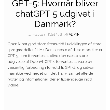
GPT-5: Hvornår bliver
chatGPT 5 udgivet i
Danmark?
Af
ADMIN
2. maj 2023
Slået fra
OpenAI har gjort store fremskridt i udviklingen af ​​store
sprogmodeller (LLM). Den seneste af disse modeller er
GPT-5, som forventes at blive den næste store
udgivelse af OpenAI. GPT-5 forventes at være en
væsentlig forbedring i forhold til GPT-4, og selvom
man ikke ved meget om det, har vi samlet alle de
rygter og informationer, der er tilgængelige indtil
videre.