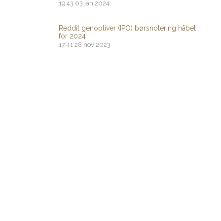
19:43
03 jan 2024
Reddit genopliver (IPO) børsnotering håbet
for 2024
17:41
28 nov 2023