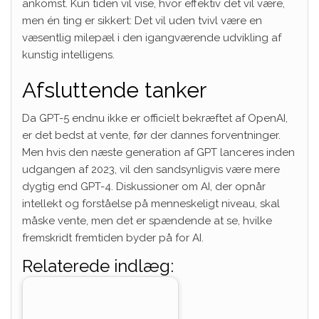
ankomst. Kun tiden vil vise, hvor effektiv det vil være,
men én ting er sikkert: Det vil uden tvivl være en
væsentlig milepæl i den igangværende udvikling af
kunstig intelligens.
Afsluttende tanker
Da GPT-5 endnu ikke er officielt bekræftet af OpenAI,
er det bedst at vente, før der dannes forventninger.
Men hvis den næste generation af GPT lanceres inden
udgangen af 2023, vil den sandsynligvis være mere
dygtig end GPT-4. Diskussioner om AI, der opnår
intellekt og forståelse på menneskeligt niveau, skal
måske vente, men det er spændende at se, hvilke
fremskridt fremtiden byder på for AI.
Relaterede indlæg: