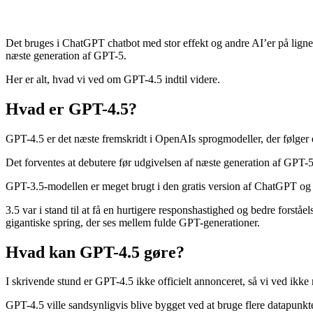
Det bruges i
ChatGPT chatbot
med stor effekt og andre AI’er på lig
næste generation af GPT-5.
Her er alt, hvad vi ved om GPT-4.5 indtil videre.
Hvad er GPT-4.5?
GPT-4.5 er det næste fremskridt i OpenAIs sprogmodeller, der følger 
Det forventes at debutere før udgivelsen af ​​næste generation af GPT-5 
GPT-3.5-modellen er meget brugt i den gratis version af ChatGPT og e
3.5 var i stand til at få en hurtigere responshastighed og bedre fors
gigantiske spring, der ses mellem fulde GPT-generationer.
Hvad kan GPT-4.5 gøre?
I skrivende stund er GPT-4.5 ikke officielt annonceret, så vi ved ikk
GPT-4.5 ville sandsynligvis blive bygget ved at bruge flere datapunkt