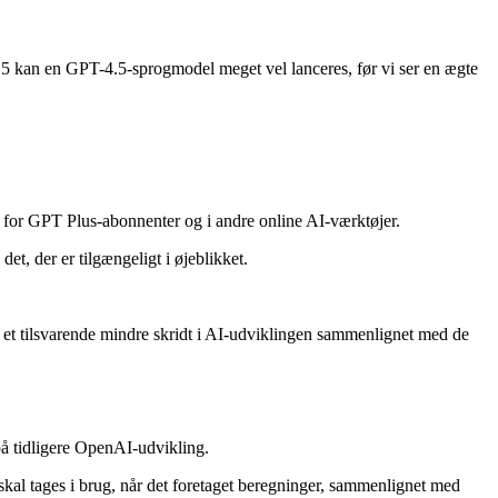
5 kan en GPT-4.5-sprogmodel meget vel lanceres, før vi ser en ægte
g for GPT Plus-abonnenter og i andre online AI-værktøjer.
et, der er tilgængeligt i øjeblikket.
e et tilsvarende mindre skridt i AI-udviklingen sammenlignet med de
på tidligere OpenAI-udvikling.
skal tages i brug, når det foretaget beregninger, sammenlignet med