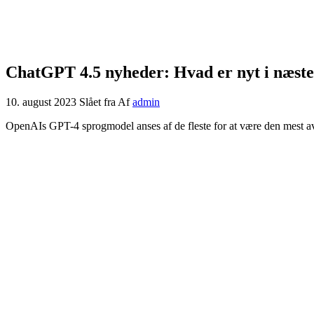
ChatGPT 4.5 nyheder: Hvad er nyt i næste
10. august 2023
Slået fra
Af
admin
OpenAIs
GPT-4 sprogmodel
anses af de fleste for at være den mest a