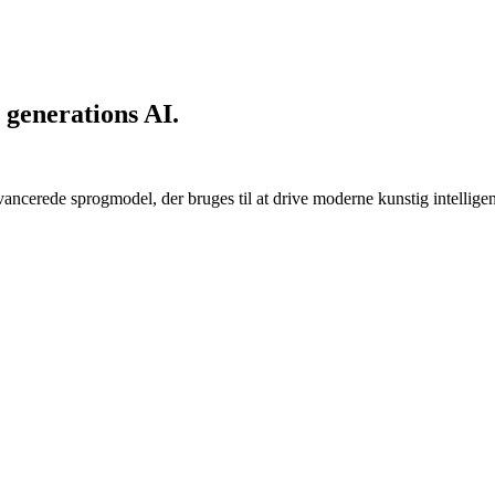
 generations AI.
vancerede sprogmodel, der bruges til at drive moderne kunstig intellige