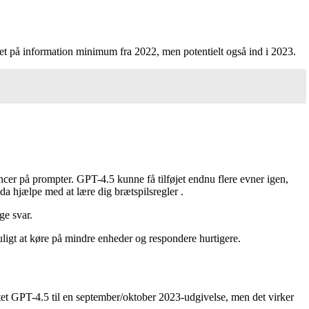
ret på information minimum fra 2022, men potentielt også ind i 2023.
cer på prompter. GPT-4.5 kunne få tilføjet endnu flere evner igen,
dda hjælpe med at lære dig
brætspilsregler
.
ige svar.
ligt at køre på mindre enheder og respondere hurtigere.
ttet GPT-4.5 til en september/oktober 2023-udgivelse, men det virker