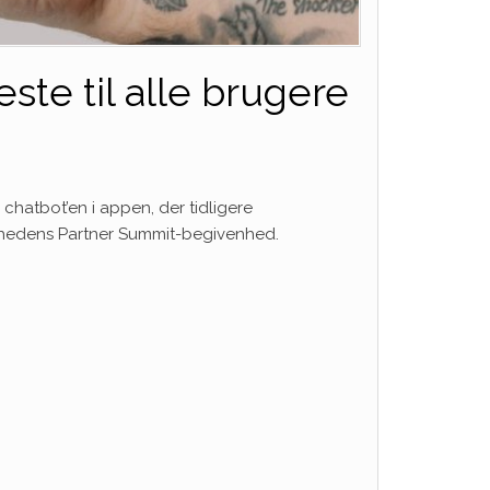
ste til alle brugere
chatbot’en ​​i appen, der tidligere
mhedens Partner Summit-begivenhed.