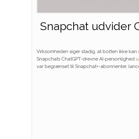
Snapchat udvider Ch
Virksomheden siger stadig, at botten ikke kan 
Snapchats ChatGPT-drevne AI-personlighed
u
var begrænset til Snapchat+-abonnenter, lan