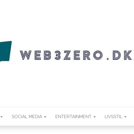
.DK
SOCIAL MEDIA
ENTERTAINMENT
LIVSSTIL