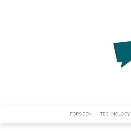
WEB3ZERO
Web3zero.dk
FORSIDEN
TECHNOLOGY