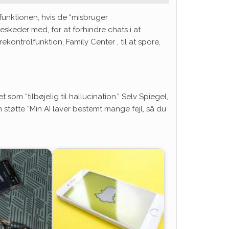
funktionen, hvis de “misbruger
eskeder med, for at forhindre chats i at
kontrolfunktion, Family Center , til at spore,
om “tilbøjelig til hallucination.” Selv Spiegel,
n støtte “Min AI laver bestemt mange fejl, så du