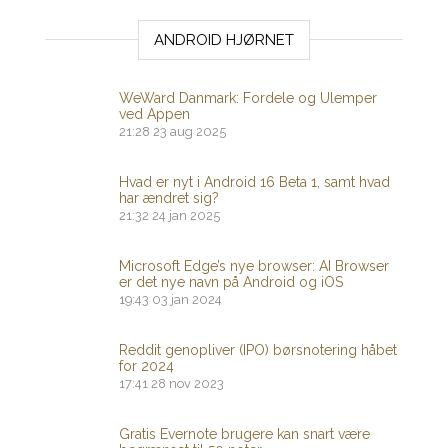
ANDROID HJØRNET
WeWard Danmark: Fordele og Ulemper
ved Appen
21:28
23 aug 2025
Hvad er nyt i Android 16 Beta 1, samt hvad
har ændret sig?
21:32
24 jan 2025
Microsoft Edge’s nye browser: AI Browser
er det nye navn på Android og iOS
19:43
03 jan 2024
Reddit genopliver (IPO) børsnotering håbet
for 2024
17:41
28 nov 2023
Gratis Evernote brugere kan snart være