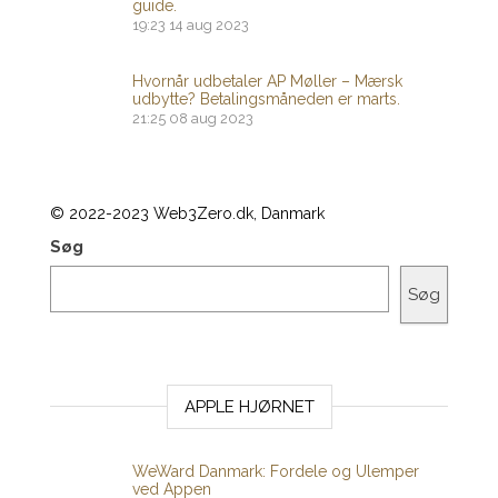
guide.
19:23
14 aug 2023
Hvornår udbetaler AP Møller – Mærsk
udbytte? Betalingsmåneden er marts.
21:25
08 aug 2023
© 2022-2023 Web3Zero.dk, Danmark
Søg
Søg
APPLE HJØRNET
WeWard Danmark: Fordele og Ulemper
ved Appen