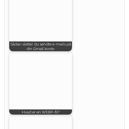
Sådan sletter du sendte e-mails på
din Gmail konto
Hvad er en WEBP-fil?