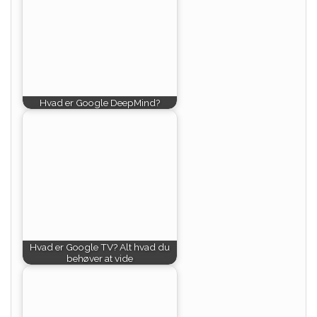
Hvad er Google DeepMind?
Hvad er Google TV? Alt hvad du
behøver at vide