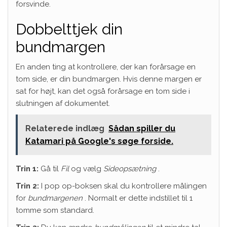
forsvinde.
Dobbelttjek din
bundmargen
En anden ting at kontrollere, der kan forårsage en
tom side, er din bundmargen. Hvis denne
margen er
sat
for højt, kan det også forårsage en tom side i
slutningen af ​​dokumentet.
Relaterede indlæg
Sådan spiller du
Katamari på Google's søge forside.
Trin 1:
Gå til
Fil
og vælg
Sideopsætning
.
Trin 2:
I pop op-boksen skal du kontrollere målingen
for
bundmargenen
. Normalt er dette indstillet til 1
tomme som standard.