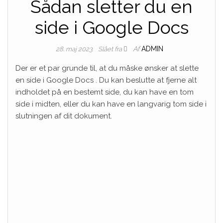
Sådan sletter du en
side i Google Docs
Af
ADMIN
28. maj 2023
Slået fra
Der er et par grunde til, at du måske ønsker at slette
en side
i Google Docs
. Du kan beslutte at fjerne alt
indholdet på en bestemt side, du kan have en tom
side i midten, eller du kan have en langvarig tom side i
slutningen af ​​dit dokument.