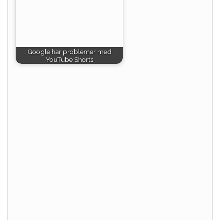
Google har problemer med
YouTube Shorts