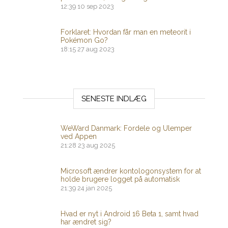
12:39
10 sep 2023
Forklaret: Hvordan får man en meteorit i
Pokémon Go?
18:15
27 aug 2023
SENESTE INDLÆG
WeWard Danmark: Fordele og Ulemper
ved Appen
21:28
23 aug 2025
Microsoft ændrer kontologonsystem for at
holde brugere logget på automatisk
21:39
24 jan 2025
Hvad er nyt i Android 16 Beta 1, samt hvad
har ændret sig?