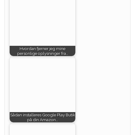
Hvordan fjerner jeg mine
personlige oplysninger fra…
Sådan installeres Google Play Butik
på din Amazon…