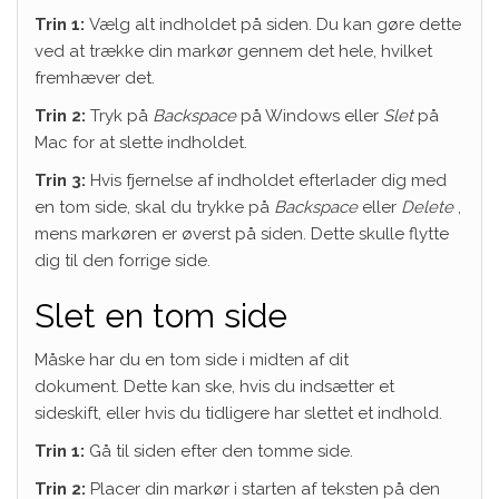
Trin 1:
Vælg alt indholdet på siden. Du kan gøre dette
ved at trække din markør gennem det hele, hvilket
fremhæver det.
Trin 2:
Tryk på
Backspace
på Windows eller
Slet
på
Mac for at slette indholdet.
Trin 3:
Hvis fjernelse af indholdet efterlader dig med
en tom side, skal du trykke på
Backspace
eller
Delete
,
mens markøren er øverst på siden. Dette skulle flytte
dig til den forrige side.
Slet en tom side
Måske har du en tom side i midten af ​​dit
dokument. Dette kan ske, hvis du indsætter et
sideskift, eller hvis du tidligere har slettet et indhold.
Trin 1:
Gå til siden efter den tomme side.
Trin 2:
Placer din markør i starten af ​​teksten på den