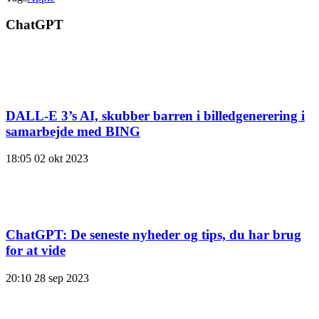
ChatGPT
DALL-E 3’s AI, skubber barren i billedgenerering i
samarbejde med BING
18:05
02 okt 2023
ChatGPT: De seneste nyheder og tips, du har brug
for at vide
20:10
28 sep 2023