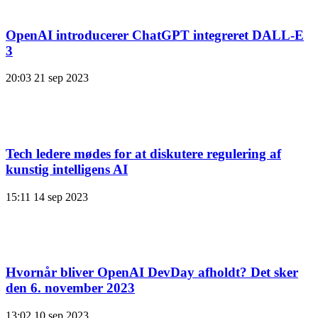
OpenAI introducerer ChatGPT integreret DALL-E
3
20:03
21 sep 2023
Tech ledere mødes for at diskutere regulering af
kunstig intelligens AI
15:11
14 sep 2023
Hvornår bliver OpenAI DevDay afholdt? Det sker
den 6. november 2023
13:02
10 sep 2023