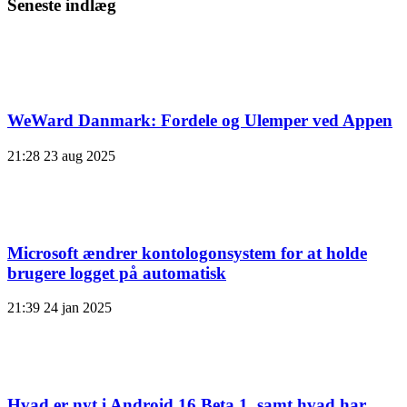
Seneste indlæg
WeWard Danmark: Fordele og Ulemper ved Appen
21:28
23 aug 2025
Microsoft ændrer kontologonsystem for at holde
brugere logget på automatisk
21:39
24 jan 2025
Hvad er nyt i Android 16 Beta 1, samt hvad har