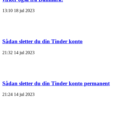
13:10
18 jul 2023
Sådan sletter du din Tinder konto
21:32
14 jul 2023
Sådan sletter du din Tinder konto permanent
21:24
14 jul 2023