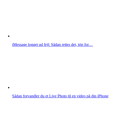
iMessage logget ud fejl: Sådan rettes det, trin for…
Sådan forvandler du et Live Photo til en video på din iPhone