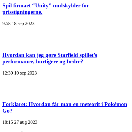
Spil firmaet “Unity” undskylder for
prisstigningerne.
9:58
18 sep 2023
Hvordan kan jeg gøre Starfield spillet’s
performance, hurtigere og bedre?
12:39
10 sep 2023
Forklaret: Hvordan får man en meteorit i Pokémon
Go?
18:15
27 aug 2023