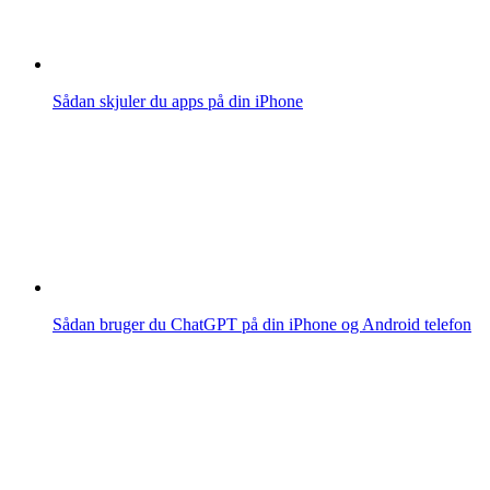
Sådan skjuler du apps på din iPhone
Sådan bruger du ChatGPT på din iPhone og Android telefon