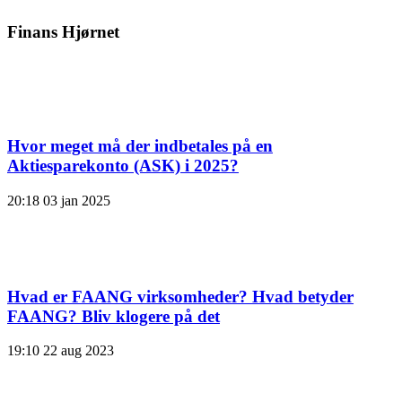
Finans Hjørnet
Hvor meget må der indbetales på en
Aktiesparekonto (ASK) i 2025?
20:18
03 jan 2025
Hvad er FAANG virksomheder? Hvad betyder
FAANG? Bliv klogere på det
19:10
22 aug 2023