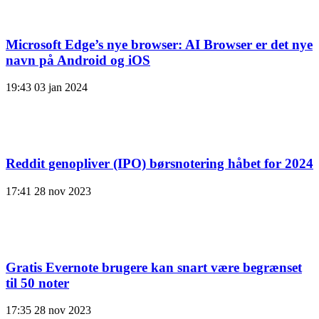
Microsoft Edge’s nye browser: AI Browser er det nye
navn på Android og iOS
19:43
03 jan 2024
Reddit genopliver (IPO) børsnotering håbet for 2024
17:41
28 nov 2023
Gratis Evernote brugere kan snart være begrænset
til 50 noter
17:35
28 nov 2023