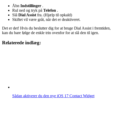
Åbn
Indstillinger
.
Rul ned og tryk på
Telefon
.
Slå
Dial Assist
fra. (Hjælp til opkald)
Skiftet vil være gråt, når det er deaktiveret.
Det er det! Hvis du beslutter dig for at bruge Dial Assist i fremtiden,
kan du bare følge de enkle trin ovenfor for at slå den til igen.
Relaterede indlæg:
Sådan aktiverer du den nye iOS 17 Contact Widget