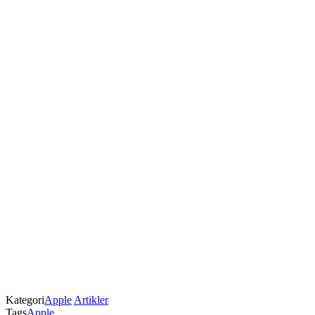
Kategori
Apple
Artikler
Tags
Apple