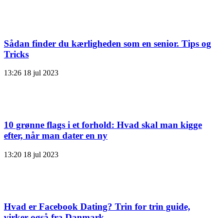
Sådan finder du kærligheden som en senior. Tips og
Tricks
13:26
18 jul 2023
10 grønne flags i et forhold: Hvad skal man kigge
efter, når man dater en ny
13:20
18 jul 2023
Hvad er Facebook Dating? Trin for trin guide,
virker også fra Danmark.