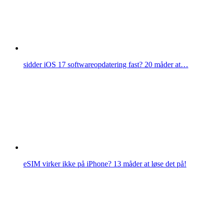
sidder iOS 17 softwareopdatering fast? 20 måder at…
eSIM virker ikke på iPhone? 13 måder at løse det på!