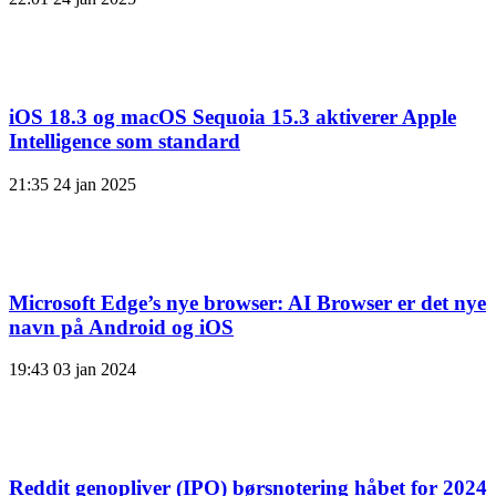
iOS 18.3 og macOS Sequoia 15.3 aktiverer Apple
Intelligence som standard
21:35
24 jan 2025
Microsoft Edge’s nye browser: AI Browser er det nye
navn på Android og iOS
19:43
03 jan 2024
Reddit genopliver (IPO) børsnotering håbet for 2024