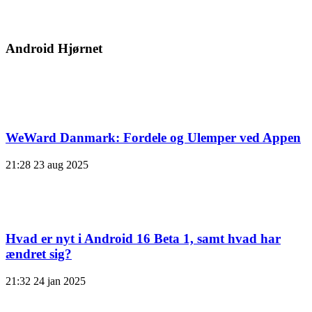
Android Hjørnet
WeWard Danmark: Fordele og Ulemper ved Appen
21:28
23 aug 2025
Hvad er nyt i Android 16 Beta 1, samt hvad har
ændret sig?
21:32
24 jan 2025