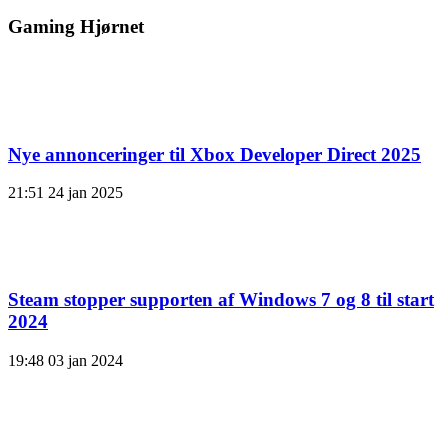
Gaming Hjørnet
Nye annonceringer til Xbox Developer Direct 2025
21:51
24 jan 2025
Steam stopper supporten af ​​Windows 7 og 8 til start
2024
19:48
03 jan 2024