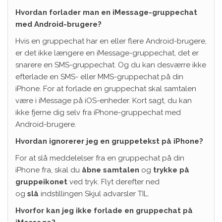
Hvordan forlader man en iMessage-gruppechat
med Android-brugere?
Hvis en gruppechat har en eller flere Android-brugere,
er det ikke længere en iMessage-gruppechat, det er
snarere en SMS-gruppechat. Og du kan desværre ikke
efterlade en SMS- eller MMS-gruppechat på din
iPhone. For at forlade en gruppechat skal samtalen
være i iMessage på iOS-enheder. Kort sagt, du kan
ikke fjerne dig selv fra iPhone-gruppechat med
Android-brugere.
Hvordan ignorerer jeg en gruppetekst på iPhone?
For at slå meddelelser fra en gruppechat på din
iPhone fra, skal du
åbne samtalen
og
trykke på
gruppeikonet
ved tryk. Flyt derefter ned
og
slå
indstillingen Skjul advarsler TIL.
Hvorfor kan jeg ikke forlade en gruppechat på