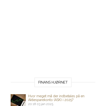
FINANS HJØRNET
Hvor meget må der indbetales på en
Aktiesparekonto (ASK) i 2025?
20:18
03 jan 2025