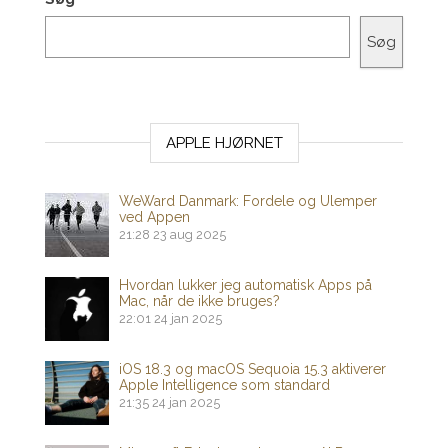
Søg
APPLE HJØRNET
WeWard Danmark: Fordele og Ulemper
ved Appen
21:28
23 aug 2025
Hvordan lukker jeg automatisk Apps på
Mac, når de ikke bruges?
22:01
24 jan 2025
iOS 18.3 og macOS Sequoia 15.3 aktiverer
Apple Intelligence som standard
21:35
24 jan 2025