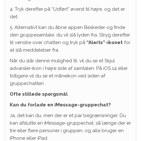
4. Tryk derefter på “Udført” øverst til højre, og det er
det.
5. Alternativt kan du åbne appen Beskeder og finde
den gruppesamtale, du vil slå lyden fra. Stryg derefter
til venstre over chatten og tryk på
“Alerts”-ikonet
for
at slå meddelelser fra.
Når du slår denne mulighed til, vil du se et Skjul
advarsler-ikon i højre side af samtalen. På iOS 14 eller
tidligere vil du se et måneikon ved siden af ​​
gruppechatten.
Ofte stillede spørgsmål
Kan du forlade en iMessage-gruppechat?
Ja, det kan du, men der er et par begrænsninger. Du
kan afslutte en iMessage-gruppechat, så længe der er
tre eller flere personer i gruppen, og alle bruger en
iPhone eller iPad.