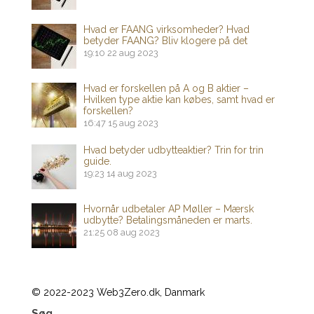
Hvad er FAANG virksomheder? Hvad
betyder FAANG? Bliv klogere på det
19:10
22 aug 2023
Hvad er forskellen på A og B aktier –
Hvilken type aktie kan købes, samt hvad er
forskellen?
16:47
15 aug 2023
Hvad betyder udbytteaktier? Trin for trin
guide.
19:23
14 aug 2023
Hvornår udbetaler AP Møller – Mærsk
udbytte? Betalingsmåneden er marts.
21:25
08 aug 2023
© 2022-2023 Web3Zero.dk, Danmark
Søg