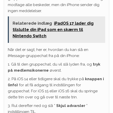
modtage alle beskeder, men din iPhone sender dig
ingen meddelelser.
Relaterede indlæg
iPadOS 17 lader dig
tilslutte din iPad som en skærm til
Nintendo Switch
Når det er sagt, her er, hvordan du kan slå en
iMessage-gruppechat fra på din iPhone:
1. Gå til den gruppechat, du vil slå lyden fra, og
tryk
på medlemsikonerne
øverst.
2. På iOS 14 eller tidligere skal du trykke på
knappen i
(info)
for at få adgang til indstillingen for
gruppechat. For iOS 15 eller iOS 16 skal du springe
dette trin over og gå over til næste trin.
3. Rul derefter ned og slå ”
Skjul advarsler
”
indstillingen TIL.