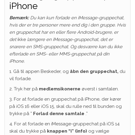
iPhone
Bemærk:
Du kan kun forlade en iMessage-gruppechat,
hvis der er tre personer mere end dig i den gruppe. Hvis
en gruppechat har en eller flere Android-brugere, er
det
ikke
længere en iMessage-gruppechat, det er
snarere en SMS-gruppechat. Og desværre kan du ikke
efterlade en SMS- eller MMS-gruppechat på din
iPhone.
1. Gå til appen Beskeder, og
åbn den gruppechat,
du
vil forlade.
2. Tryk her på
medlemsikonerne
øverst i samtalen.
3. For at forlade en gruppechat på iPhone, der kører
på iOS 16 eller iOS 15, skal du rulle ned til bunden og
trykke på ”
Forlad denne samtale
.”
4. For at forlade en iMessage-gruppechat på iOS 14
skal du trykke på
knappen “i” (info)
og vælge