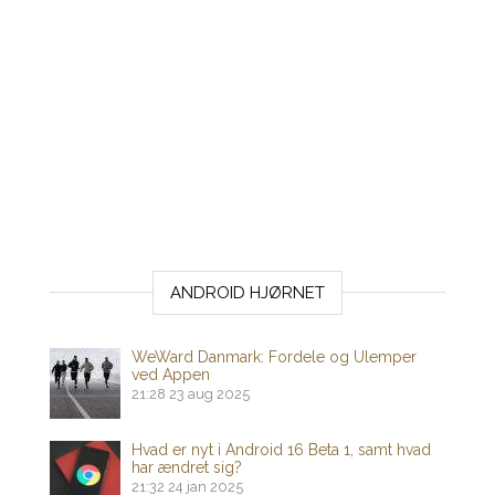
ANDROID HJØRNET
WeWard Danmark: Fordele og Ulemper
ved Appen
21:28
23 aug 2025
Hvad er nyt i Android 16 Beta 1, samt hvad
har ændret sig?
21:32
24 jan 2025