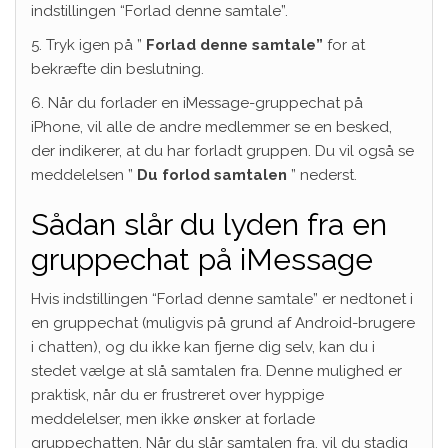
indstillingen “Forlad denne samtale”.
5. Tryk igen på ”
Forlad denne samtale”
for at
bekræfte din beslutning.
6. Når du forlader en iMessage-gruppechat på
iPhone, vil alle de andre medlemmer se en besked,
der indikerer, at du har forladt gruppen. Du vil også se
meddelelsen ”
Du forlod samtalen
” nederst.
Sådan slår du lyden fra en
gruppechat på iMessage
Hvis indstillingen “Forlad denne samtale” er nedtonet i
en gruppechat (muligvis på grund af Android-brugere
i chatten), og du ikke kan fjerne dig selv, kan du i
stedet vælge at slå samtalen fra. Denne mulighed er
praktisk, når du er frustreret over hyppige
meddelelser, men ikke ønsker at forlade
gruppechatten. Når du slår samtalen fra, vil du stadig