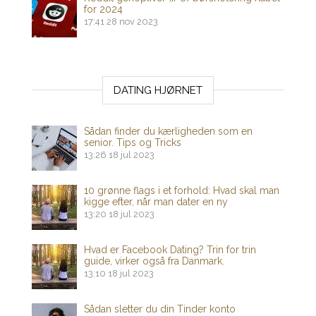
for 2024
17:41
28 nov 2023
DATING HJØRNET
Sådan finder du kærligheden som en
senior. Tips og Tricks
13:26
18 jul 2023
10 grønne flags i et forhold: Hvad skal man
kigge efter, når man dater en ny
13:20
18 jul 2023
Hvad er Facebook Dating? Trin for trin
guide, virker også fra Danmark.
13:10
18 jul 2023
Sådan sletter du din Tinder konto