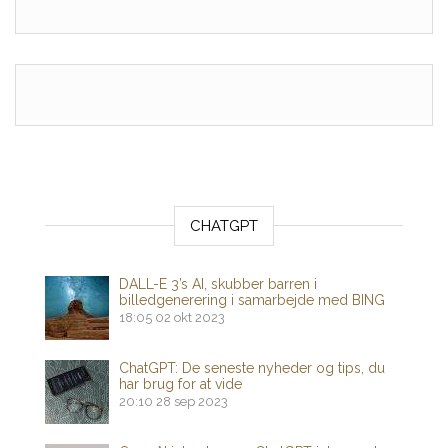
CHATGPT
DALL-E 3’s AI, skubber barren i
billedgenerering i samarbejde med BING
18:05
02 okt 2023
ChatGPT: De seneste nyheder og tips, du
har brug for at vide
20:10
28 sep 2023