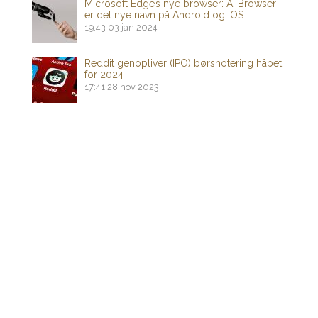
Microsoft Edge’s nye browser: AI Browser
er det nye navn på Android og iOS
19:43
03 jan 2024
Reddit genopliver (IPO) børsnotering håbet
for 2024
17:41
28 nov 2023