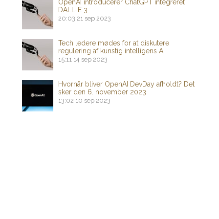
OpenAI introducerer ChatGPT integreret
DALL-E 3
20:03
21 sep 2023
Tech ledere mødes for at diskutere
regulering af kunstig intelligens AI
15:11
14 sep 2023
Hvornår bliver OpenAI DevDay afholdt? Det
sker den 6. november 2023
13:02
10 sep 2023