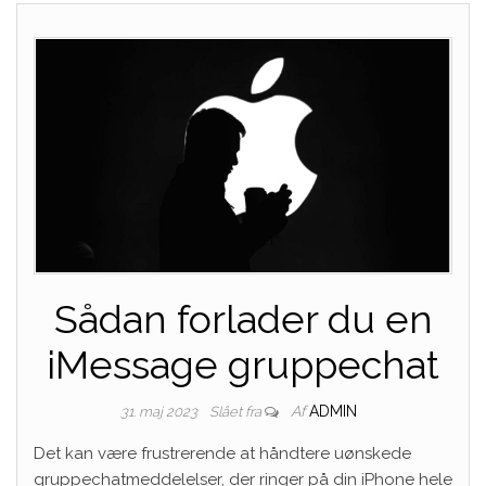
Sådan forlader du en
iMessage gruppechat
Af
ADMIN
31. maj 2023
Slået fra
Det kan være frustrerende at håndtere uønskede
gruppechatmeddelelser, der ringer på din iPhone hele