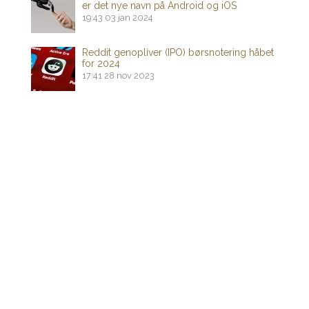
er det nye navn på Android og iOS
19:43
03 jan 2024
Reddit genopliver (IPO) børsnotering håbet
for 2024
17:41
28 nov 2023