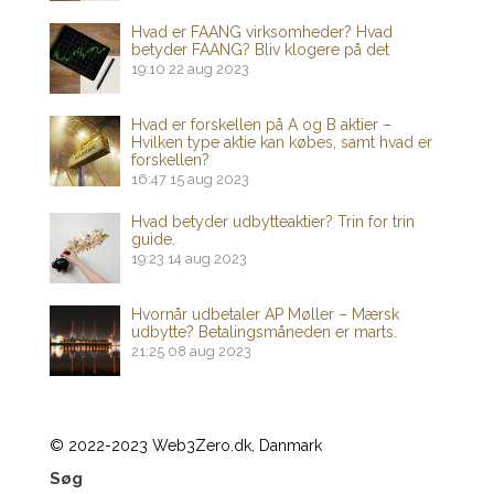
Hvad er FAANG virksomheder? Hvad
betyder FAANG? Bliv klogere på det
19:10
22 aug 2023
Hvad er forskellen på A og B aktier –
Hvilken type aktie kan købes, samt hvad er
forskellen?
16:47
15 aug 2023
Hvad betyder udbytteaktier? Trin for trin
guide.
19:23
14 aug 2023
Hvornår udbetaler AP Møller – Mærsk
udbytte? Betalingsmåneden er marts.
21:25
08 aug 2023
© 2022-2023 Web3Zero.dk, Danmark
Søg