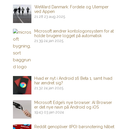
WeWard Danmark: Fordele og Ulemper
ved Appen
21:28
23 aug 2025
Microsoft ændrer kontologonsystem for at
holde brugere logget på automatisk
21:39
24 jan 2025
Hvad er nyt i Android 16 Beta 1, samt hvad
har ændret sig?
21:32
24 jan 2025
Microsoft Edge’s nye browser: AI Browser
er det nye navn på Android og iOS
19:43
03 jan 2024
Reddit genopliver (IPO) børsnotering håbet