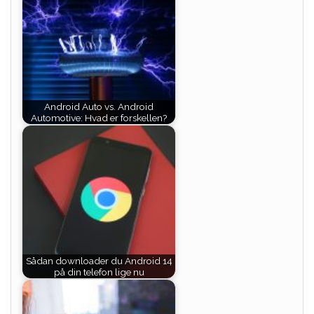
Android Auto vs. Android
Automotive: Hvad er forskellen?
Sådan downloader du Android 14
på din telefon lige nu