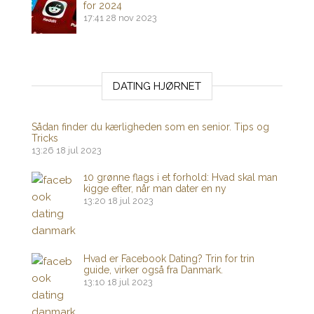
for 2024
17:41
28 nov 2023
DATING HJØRNET
Sådan finder du kærligheden som en senior. Tips og
Tricks
13:26
18 jul 2023
10 grønne flags i et forhold: Hvad skal man
kigge efter, når man dater en ny
13:20
18 jul 2023
Hvad er Facebook Dating? Trin for trin
guide, virker også fra Danmark.
13:10
18 jul 2023