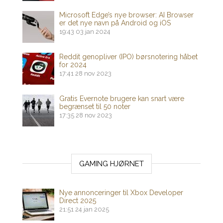
Microsoft Edge’s nye browser: AI Browser
er det nye navn på Android og iOS
19:43
03 jan 2024
Reddit genopliver (IPO) børsnotering håbet
for 2024
17:41
28 nov 2023
Gratis Evernote brugere kan snart være
begrænset til 50 noter
17:35
28 nov 2023
GAMING HJØRNET
Nye annonceringer til Xbox Developer
Direct 2025
21:51
24 jan 2025