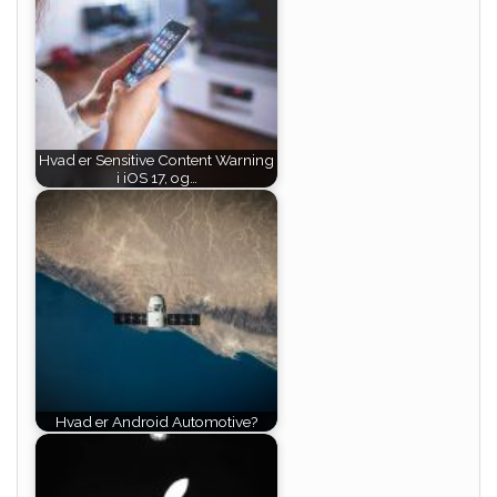
Hvad er Sensitive Content Warning
i iOS 17, og…
Hvad er Android Automotive?