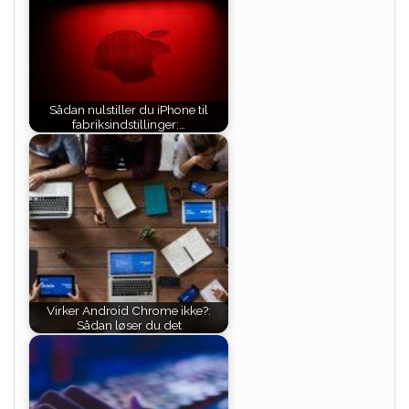
Sådan nulstiller du iPhone til
fabriksindstillinger:…
Virker Android Chrome ikke?:
Sådan løser du det