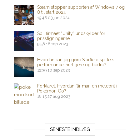
Steam stopper supporten af ​​Windows 7 og
8 til start 2024
19:48
03 jan 2024
Spil firmaet “Unity” undskylder for
prisstigningerne.
9:58
18 sep 2023
Hvordan kan jeg gøre Starfield spillet’s
performance, hurtigere og bedre?
12:39
10 sep 2023
Forklaret: Hvordan får man en meteorit i
Pokémon Go?
18:15
27 aug 2023
SENESTE INDLÆG