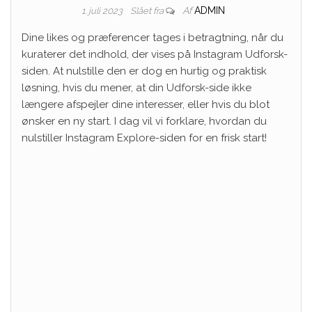
Af
ADMIN
1. juli 2023
Slået fra
Dine likes og præferencer tages i betragtning, når du
kuraterer det indhold, der vises på Instagram Udforsk-
siden. At nulstille den er dog en hurtig og praktisk
løsning, hvis du mener, at din Udforsk-side ikke
længere afspejler dine interesser, eller hvis du blot
ønsker en ny start. I dag vil vi forklare, hvordan du
nulstiller Instagram Explore-siden for en frisk start!