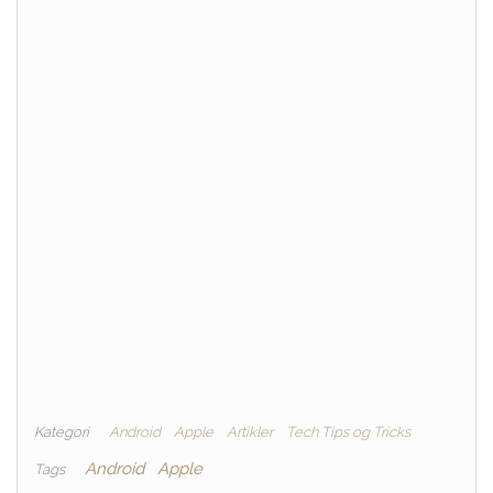
Kategori
Android
Apple
Artikler
Tech Tips og Tricks
Android
Apple
Tags