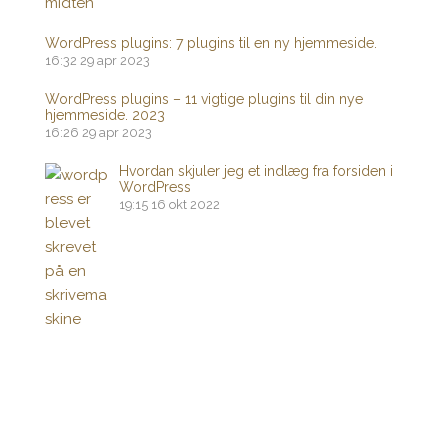
WordPress plugins: 7 plugins til en ny hjemmeside.
16:32
29 apr 2023
WordPress plugins – 11 vigtige plugins til din nye
hjemmeside. 2023
16:26
29 apr 2023
Hvordan skjuler jeg et indlæg fra forsiden i
WordPress
19:15
16 okt 2022
Drevet af
WordPress
|
Tema:
Head Blog