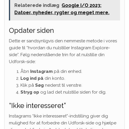
Relaterede indlæg
Google I/O 2023:
Datoer, nyheder, rygter og meget mere.
Opdater siden
Dette er sandsynligvis den nemmeste metode i vores
guide til “hvordan du nulstiller Instagram Explore-
side”. Følg nedenstående trin for at nulstille din
Udforsk-side:
Åbn
Instagram
på din enhed.
Log ind på
din konto.
Klik på
Søg
nederst til venstre.
Stryg op
og lad det nulstille siden for dig.
“Ikke interesseret”
Instagrams “Ikke interesseret”-indstilling giver dig
mulighed for at forbedre din Udforsk-side og hjælpe