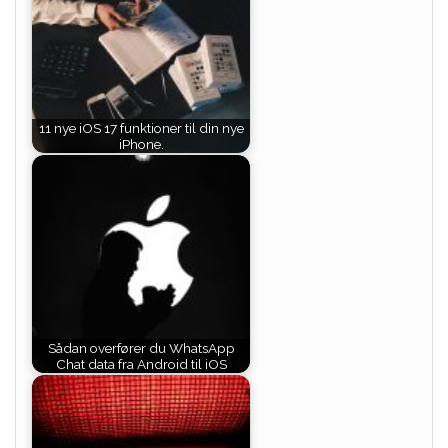
11 nye iOS 17 funktioner til din nye
iPhone.
Sådan overfører du WhatsApp
Chat data fra Android til iOS