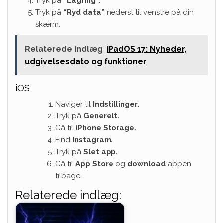
Tryk på
“Lagring”.
Tryk på
“Ryd data”
nederst til venstre på din
skærm.
Relaterede indlæg
iPadOS 17: Nyheder,
udgivelsesdato og funktioner
iOS
Naviger til
Indstillinger.
Tryk på
Generelt.
Gå til
iPhone Storage.
Find
Instagram.
Tryk på
Slet app.
Gå til
App Store
og
download
appen
tilbage.
Relaterede indlæg: