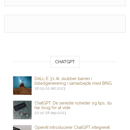
CHATGPT
DALL-E 3’s AI, skubber barren i
billedgenerering i samarbejde med BING
18:05
02 okt 2023
ChatGPT: De seneste nyheder og tips, du
har brug for at vide
20:10
28 sep 2023
OpenAI introducerer ChatGPT integreret