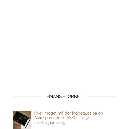
FINANS HJØRNET
Hvor meget må der indbetales på en
Aktiesparekonto (ASK) i 2025?
20:18
03 jan 2025