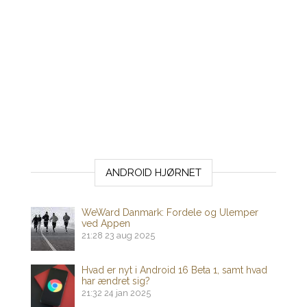
ANDROID HJØRNET
WeWard Danmark: Fordele og Ulemper
ved Appen
21:28
23 aug 2025
Hvad er nyt i Android 16 Beta 1, samt hvad
har ændret sig?
21:32
24 jan 2025