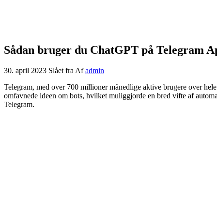
Sådan bruger du ChatGPT på Telegram A
30. april 2023
Slået fra
Af
admin
Telegram, med over 700 millioner månedlige aktive brugere over hele kl
omfavnede ideen om bots, hvilket muliggjorde en bred vifte af automatis
Telegram.