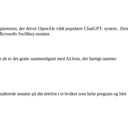
ogmotoren, der driver OpenAIs vildt populære ChatGPT- system . Den
icrosofts Swiftkey-tastatur.
r alt er det gratis sammenlignet med AI-bots, der hurtigt rammer
allerede tastatur på din telefon i et hvilket som helst program og blot