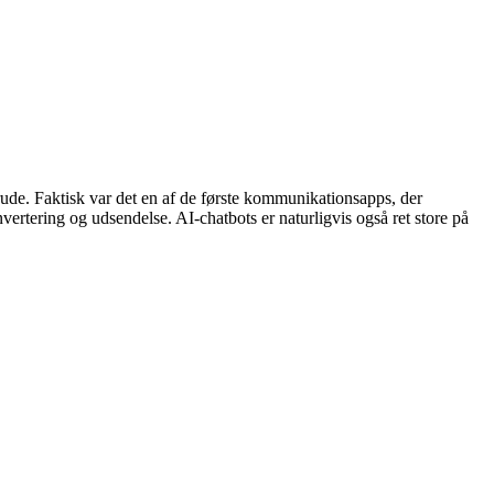
ude. Faktisk var det en af ​​de første kommunikationsapps, der
vertering og udsendelse. AI-chatbots er naturligvis også ret store på