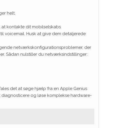
er helt.
il at kontakte dit mobilselskabs
il voicemail. Husk at give dem detaljerede
liggende netværkskonfigurationsproblemer, der
 Sådan nulstiller du netværksindstillinger:
efales det at søge hjælp fra en Apple Genius
at diagnosticere og løse komplekse hardware-