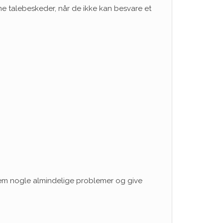
e talebeskeder, når de ikke kan besvare et
ennem nogle almindelige problemer og give