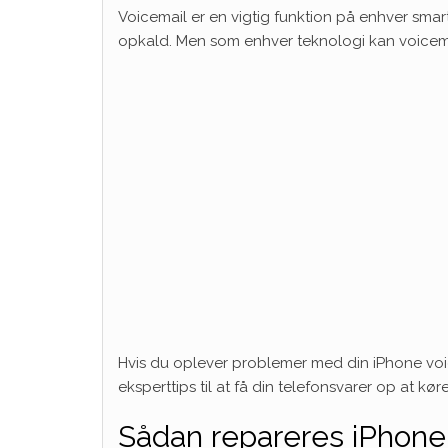
Voicemail er en vigtig funktion på enhver sm
opkald. Men som enhver teknologi kan voicem
Hvis du oplever problemer med din iPhone voice
eksperttips til at få din telefonsvarer op at kør
Sådan repareres iPhone v