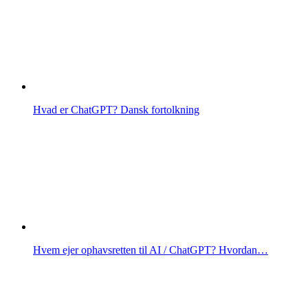
Hvad er ChatGPT? Dansk fortolkning
Hvem ejer ophavsretten til AI / ChatGPT? Hvordan…