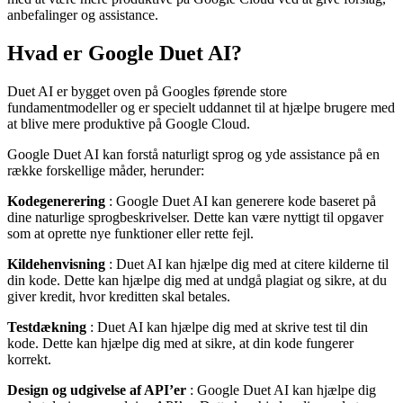
anbefalinger og assistance.
Hvad er Google Duet AI?
Duet AI er bygget oven på Googles førende store
fundamentmodeller og er specielt uddannet til at hjælpe brugere med
at blive mere produktive på Google Cloud.
Google Duet AI kan forstå naturligt sprog og yde assistance på en
række forskellige måder, herunder:
Kodegenerering
: Google Duet AI kan generere kode baseret på
dine naturlige sprogbeskrivelser. Dette kan være nyttigt til opgaver
som at oprette nye funktioner eller rette fejl.
Kildehenvisning
: Duet AI kan hjælpe dig med at citere kilderne til
din kode. Dette kan hjælpe dig med at undgå plagiat og sikre, at du
giver kredit, hvor kreditten skal betales.
Testdækning
: Duet AI kan hjælpe dig med at skrive test til din
kode. Dette kan hjælpe dig med at sikre, at din kode fungerer
korrekt.
Design og udgivelse af API’er
: Google Duet AI kan hjælpe dig