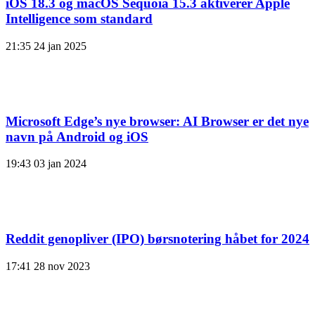
iOS 18.3 og macOS Sequoia 15.3 aktiverer Apple
Intelligence som standard
21:35
24 jan 2025
Microsoft Edge’s nye browser: AI Browser er det nye
navn på Android og iOS
19:43
03 jan 2024
Reddit genopliver (IPO) børsnotering håbet for 2024
17:41
28 nov 2023