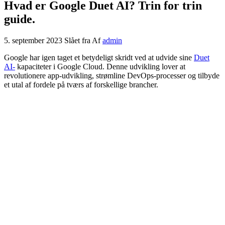
Hvad er Google Duet AI? Trin for trin
guide.
5. september 2023
Slået fra
Af
admin
Google har igen taget et betydeligt skridt ved at udvide sine
Duet
AI-
kapaciteter i Google Cloud. Denne udvikling lover at
revolutionere app-udvikling, strømline DevOps-processer og tilbyde
et utal af fordele på tværs af forskellige brancher.