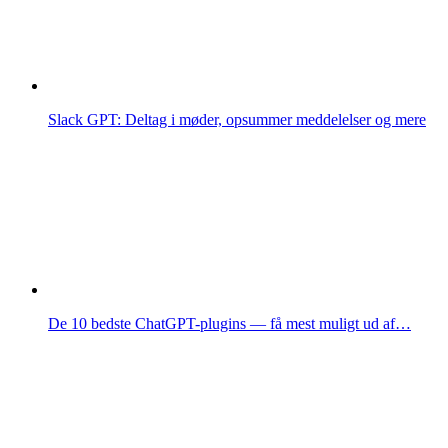
Slack GPT: Deltag i møder, opsummer meddelelser og mere
De 10 bedste ChatGPT-plugins — få mest muligt ud af…