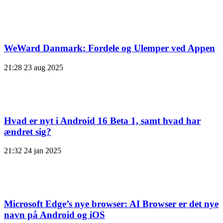
WeWard Danmark: Fordele og Ulemper ved Appen
21:28
23 aug 2025
Hvad er nyt i Android 16 Beta 1, samt hvad har
ændret sig?
21:32
24 jan 2025
Microsoft Edge’s nye browser: AI Browser er det nye
navn på Android og iOS