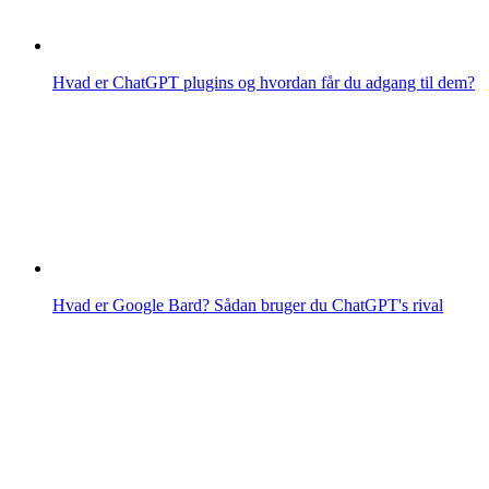
Hvad er ChatGPT plugins og hvordan får du adgang til dem?
Hvad er Google Bard? Sådan bruger du ChatGPT's rival