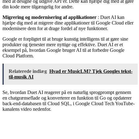
med at designe og udgive API’er. Dette kan hjælpe dig med at gøre
din kode mere tilgængelig for andre.
Migrering og modernisering af applikationer
: Duet AI kan
hjælpe dig med at migrere dine applikationer til Google Cloud eller
modernisere dem for at drage fordel af nye funktioner.
Google er forpligtet til at bruge kunstig intelligens til at gøre sine
produkter og tjenester mere nyttige og effektive. Duet AI er et
eksempel på, hvordan Google bruger AI til at forbedre Google
Cloud Platform.
Relaterede indlæg
Hvad er MusicLM? Tjek Googles tekst-
til-musik AI
Se, hvordan Duet AI reagerer på en naturlig sprogprompt gennem
en chatgrænseflade og konverterer en funktion til Go og opdaterer
back-end-databasen til Cloud SQL, i Google Cloud Tech YouTube-
kanalens video nedenfor.