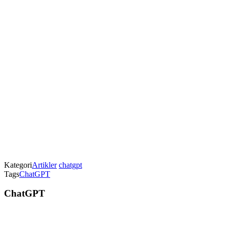
Kategori
Artikler
chatgpt
Tags
ChatGPT
ChatGPT