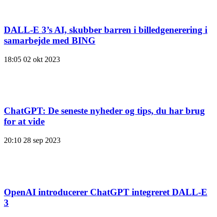
DALL-E 3’s AI, skubber barren i billedgenerering i
samarbejde med BING
18:05
02 okt 2023
ChatGPT: De seneste nyheder og tips, du har brug
for at vide
20:10
28 sep 2023
OpenAI introducerer ChatGPT integreret DALL-E
3