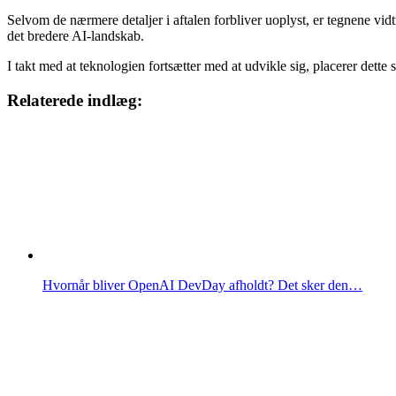
Selvom de nærmere detaljer i aftalen forbliver uoplyst, er tegnene vi
det bredere AI-landskab.
I takt med at teknologien fortsætter med at udvikle sig, placerer dette
Relaterede indlæg:
Hvornår bliver OpenAI DevDay afholdt? Det sker den…