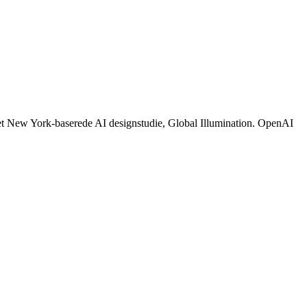
 det New York-baserede AI designstudie, Global Illumination. OpenAI