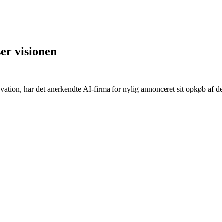
er visionen
vation, har det anerkendte AI-firma for nylig annonceret sit opkøb af