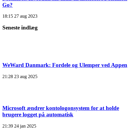
Go?
18:15
27 aug 2023
Seneste indlæg
WeWard Danmark: Fordele og Ulemper ved Appen
21:28
23 aug 2025
Microsoft ændrer kontologonsystem for at holde
brugere logget på automatisk
21:39
24 jan 2025