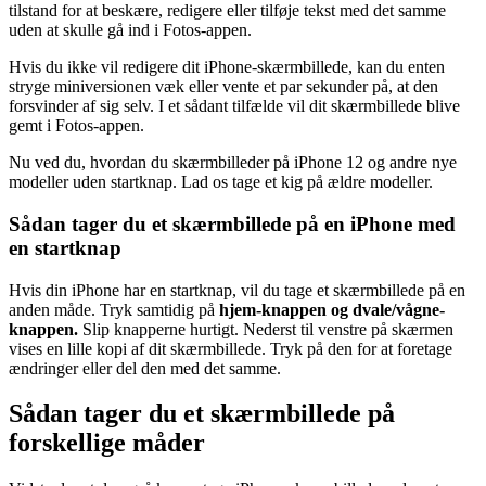
tilstand for at beskære, redigere eller tilføje tekst med det samme
uden at skulle gå ind i Fotos-appen.
Hvis du ikke vil redigere dit iPhone-skærmbillede, kan du enten
stryge miniversionen væk eller vente et par sekunder på, at den
forsvinder af sig selv. I et sådant tilfælde vil dit skærmbillede blive
gemt i Fotos-appen.
Nu ved du, hvordan du skærmbilleder på iPhone 12 og andre nye
modeller uden startknap. Lad os tage et kig på ældre modeller.
Sådan tager du et skærmbillede på en iPhone med
en startknap
Hvis din iPhone har en startknap, vil du tage et skærmbillede på en
anden måde. Tryk samtidig på
hjem-knappen og dvale/vågne-
knappen.
Slip knapperne hurtigt. Nederst til venstre på skærmen
vises en lille kopi af dit skærmbillede. Tryk på den for at foretage
ændringer eller del den med det samme.
Sådan tager du et skærmbillede på
forskellige måder