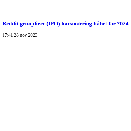
Reddit genopliver (IPO) børsnotering håbet for 2024
17:41
28 nov 2023