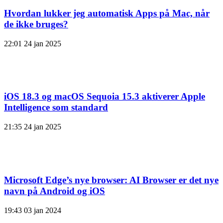
Hvordan lukker jeg automatisk Apps på Mac, når
de ikke bruges?
22:01
24 jan 2025
iOS 18.3 og macOS Sequoia 15.3 aktiverer Apple
Intelligence som standard
21:35
24 jan 2025
Microsoft Edge’s nye browser: AI Browser er det nye
navn på Android og iOS
19:43
03 jan 2024