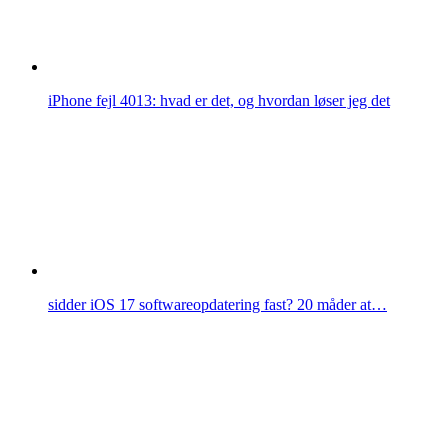
iPhone fejl 4013: hvad er det, og hvordan løser jeg det
sidder iOS 17 softwareopdatering fast? 20 måder at…