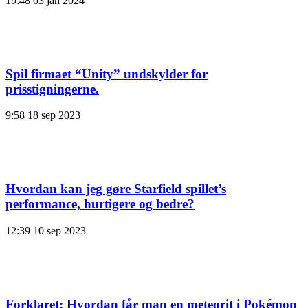
19:48
03 jan 2024
Spil firmaet “Unity” undskylder for
prisstigningerne.
9:58
18 sep 2023
Hvordan kan jeg gøre Starfield spillet’s
performance, hurtigere og bedre?
12:39
10 sep 2023
Forklaret: Hvordan får man en meteorit i Pokémon