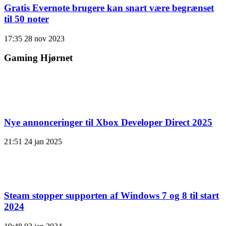
Gratis Evernote brugere kan snart være begrænset
til 50 noter
17:35
28 nov 2023
Gaming Hjørnet
Nye annonceringer til Xbox Developer Direct 2025
21:51
24 jan 2025
Steam stopper supporten af ​​Windows 7 og 8 til start
2024