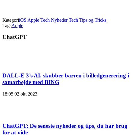
Kategori
iOS Apple
Tech Nyheder
Tech Tips og Tricks
Tags
Apple
ChatGPT
DALL-E 3’s AI, skubber barren i billedgenerering i
samarbejde med BING
18:05
02 okt 2023
ChatGPT: De seneste nyheder og tips, du har brug
for at vide