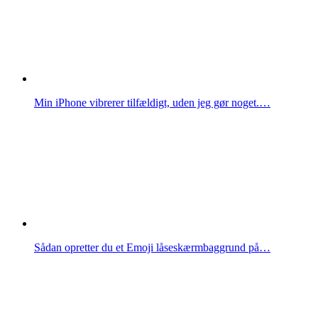
Min iPhone vibrerer tilfældigt, uden jeg gør noget.…
Sådan opretter du et Emoji låseskærmbaggrund på…