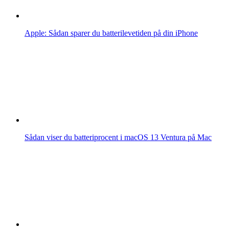
Apple: Sådan sparer du batterilevetiden på din iPhone
Sådan viser du batteriprocent i macOS 13 Ventura på Mac