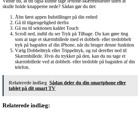
Vidste du, at du også kunne tage iPhone-skærmbilleder uden at
skulle holde knapperne nede? Sådan gør du det:
Åbn først appen Indstillinger på din enhed
Gå til tilgængelighed derfra
Gå nu til sektionen kaldet Touch
Scroll ned, indtil du ser Tryk på Tilbage. Du kan gøre ting
som at tage et skærmbillede med et dobbelt- eller tredobbelt
tryk på bagsiden af ​​din iPhone, når du bruger denne funktion
Vælg Dobbelttryk eller Trippeltryk, og rul derefter ned til
Skærmbillede. Hvis du trykker på den, kan du nu tage et
skærmbillede ved at dobbelt- eller tredoble på bagsiden af ​​din
telefon.
Relaterede indlæg
Sådan deler du din smartphone eller
tablet på dit smart TV
Relaterede indlæg: