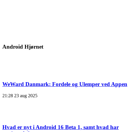
Android Hjørnet
WeWard Danmark: Fordele og Ulemper ved Appen
21:28
23 aug 2025
Hvad er nyt i Android 16 Beta 1, samt hvad har