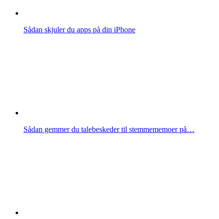
Sådan skjuler du apps på din iPhone
Sådan gemmer du talebeskeder til stemmememoer på…