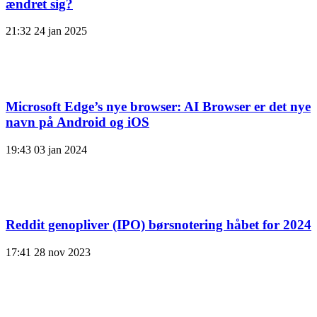
ændret sig?
21:32
24 jan 2025
Microsoft Edge’s nye browser: AI Browser er det nye
navn på Android og iOS
19:43
03 jan 2024
Reddit genopliver (IPO) børsnotering håbet for 2024
17:41
28 nov 2023