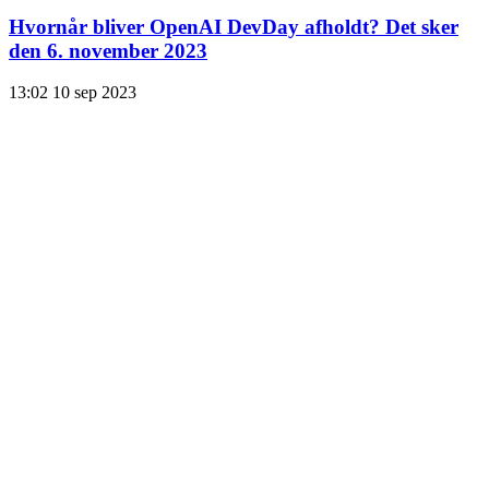
Hvornår bliver OpenAI DevDay afholdt? Det sker
den 6. november 2023
13:02
10 sep 2023