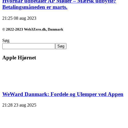
Hvornår udbetaler AP Møller – Mærsk udbytte?
Betalingsmåneden er marts.
21:25
08 aug 2023
© 2022-2023 Web3Zero.dk, Danmark
Søg
Søg
Apple Hjørnet
WeWard Danmark: Fordele og Ulemper ved Appen
21:28
23 aug 2025