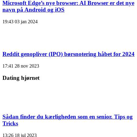
Microsoft Edge’s nye browser: AI Browser er det nye
navn på Android og iOS
19:43
03 jan 2024
Reddit genopliver (IPO) børsnotering håbet for 2024
17:41
28 nov 2023
Dating hjørnet
Sådan finder du kærligheden som en senior. Tips og
Tricks
13:26
18 jul 2023