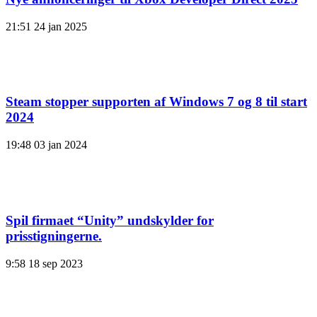
21:51
24 jan 2025
Steam stopper supporten af ​​Windows 7 og 8 til start
2024
19:48
03 jan 2024
Spil firmaet “Unity” undskylder for
prisstigningerne.
9:58
18 sep 2023