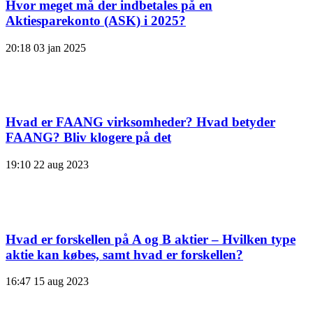
Hvor meget må der indbetales på en
Aktiesparekonto (ASK) i 2025?
20:18
03 jan 2025
Hvad er FAANG virksomheder? Hvad betyder
FAANG? Bliv klogere på det
19:10
22 aug 2023
Hvad er forskellen på A og B aktier – Hvilken type
aktie kan købes, samt hvad er forskellen?
16:47
15 aug 2023