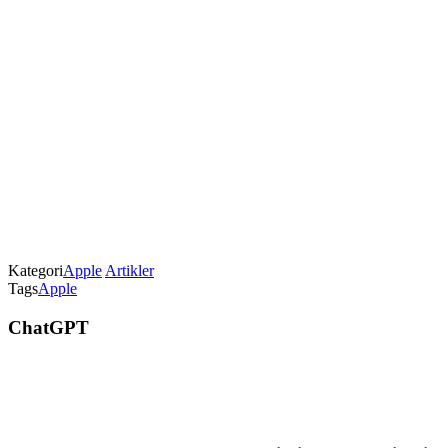
Kategori
Apple
Artikler
Tags
Apple
ChatGPT