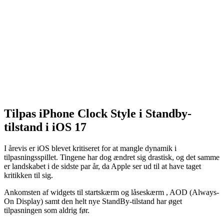
Tilpas iPhone Clock Style i Standby-
tilstand i iOS 17
I årevis er iOS blevet kritiseret for at mangle dynamik i
tilpasningsspillet. Tingene har dog ændret sig drastisk, og det samme
er landskabet i de sidste par år, da Apple ser ud til at have taget
kritikken til sig.
Ankomsten af ​​widgets til startskærm og låseskærm , AOD (Always-
On Display) samt den helt nye StandBy-tilstand har øget
tilpasningen som aldrig før.