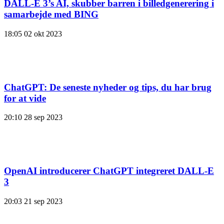
DALL-E 3’s AI, skubber barren i billedgenerering i
samarbejde med BING
18:05
02 okt 2023
ChatGPT: De seneste nyheder og tips, du har brug
for at vide
20:10
28 sep 2023
OpenAI introducerer ChatGPT integreret DALL-E
3
20:03
21 sep 2023