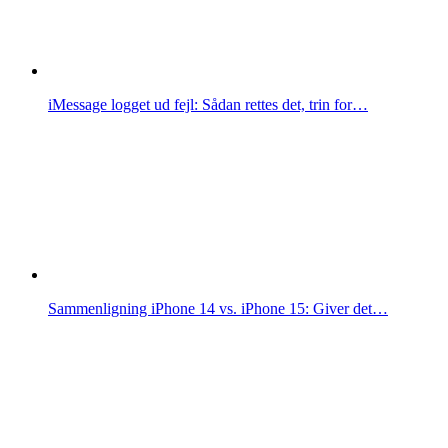
iMessage logget ud fejl: Sådan rettes det, trin for…
Sammenligning iPhone 14 vs. iPhone 15: Giver det…