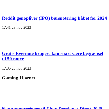
Reddit genopliver (IPO) børsnotering håbet for 2024
17:41
28 nov 2023
Gratis Evernote brugere kan snart være begrænset
til 50 noter
17:35
28 nov 2023
Gaming Hjørnet
Nye annonceringer til Xbox Developer Direct 2025