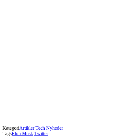
Kategori
Artikler
Tech Nyheder
Tags
Elon Musk
Twitter