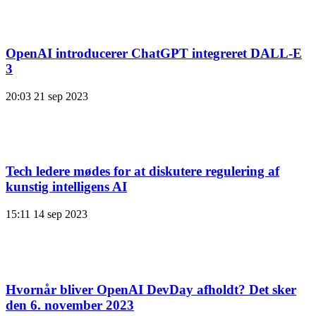
OpenAI introducerer ChatGPT integreret DALL-E
3
20:03
21 sep 2023
Tech ledere mødes for at diskutere regulering af
kunstig intelligens AI
15:11
14 sep 2023
Hvornår bliver OpenAI DevDay afholdt? Det sker
den 6. november 2023