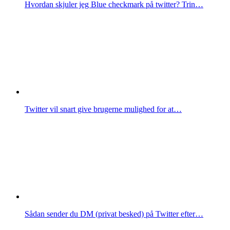
Hvordan skjuler jeg Blue checkmark på twitter? Trin…
Twitter vil snart give brugerne mulighed for at…
Sådan sender du DM (privat besked) på Twitter efter…