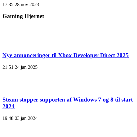
17:35
28 nov 2023
Gaming Hjørnet
Nye annonceringer til Xbox Developer Direct 2025
21:51
24 jan 2025
Steam stopper supporten af ​​Windows 7 og 8 til start
2024
19:48
03 jan 2024