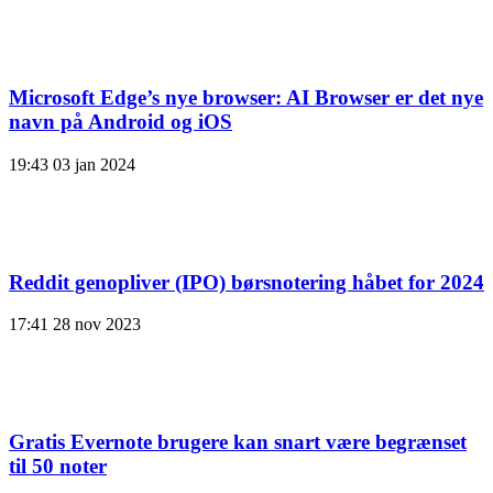
Microsoft Edge’s nye browser: AI Browser er det nye
navn på Android og iOS
19:43
03 jan 2024
Reddit genopliver (IPO) børsnotering håbet for 2024
17:41
28 nov 2023
Gratis Evernote brugere kan snart være begrænset
til 50 noter