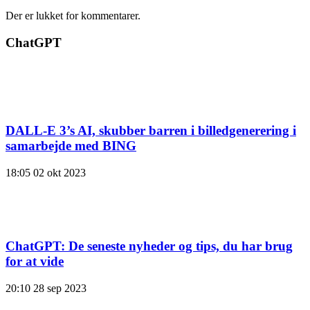
Der er lukket for kommentarer.
ChatGPT
DALL-E 3’s AI, skubber barren i billedgenerering i
samarbejde med BING
18:05
02 okt 2023
ChatGPT: De seneste nyheder og tips, du har brug
for at vide
20:10
28 sep 2023