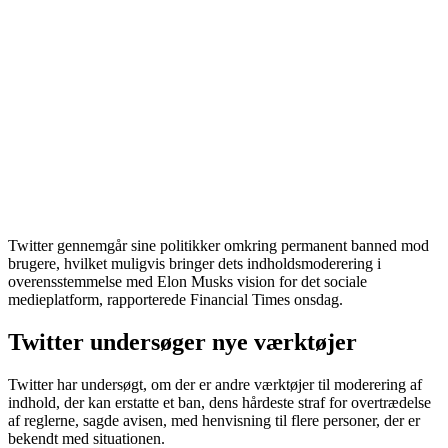
Twitter gennemgår sine politikker omkring permanent banned mod
brugere, hvilket muligvis bringer dets indholdsmoderering i
overensstemmelse med Elon Musks vision for det sociale
medieplatform, rapporterede Financial Times onsdag.
Twitter undersøger nye værktøjer
Twitter
har undersøgt, om der er andre værktøjer til moderering af
indhold, der kan erstatte et ban, dens hårdeste straf for overtrædelse
af reglerne, sagde avisen, med henvisning til flere personer, der er
bekendt med situationen.