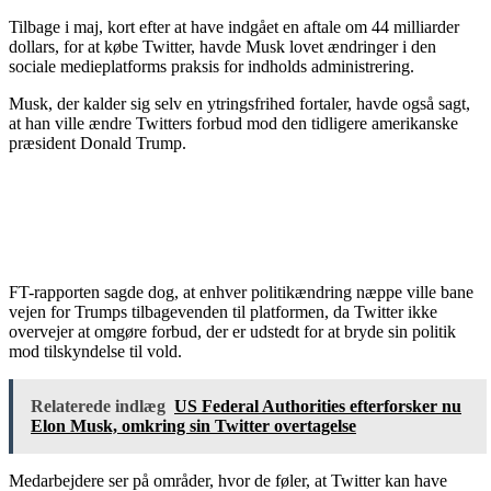
Tilbage i maj, kort efter at have indgået en aftale om 44 milliarder
dollars, for at købe Twitter, havde
Musk
lovet ændringer i den
sociale medieplatforms praksis for indholds administrering.
Musk, der kalder sig selv en ytringsfrihed fortaler, havde også sagt,
at han ville ændre Twitters forbud mod den tidligere amerikanske
præsident Donald Trump.
FT-rapporten sagde dog, at enhver politikændring næppe ville bane
vejen for Trumps tilbagevenden til platformen, da Twitter ikke
overvejer at omgøre forbud, der er udstedt for at bryde sin politik
mod tilskyndelse til vold.
Relaterede indlæg
US Federal Authorities efterforsker nu
Elon Musk, omkring sin Twitter overtagelse
Medarbejdere ser på områder, hvor de føler, at Twitter kan have