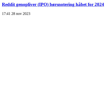
Reddit genopliver (IPO) børsnotering håbet for 2024
17:41
28 nov 2023