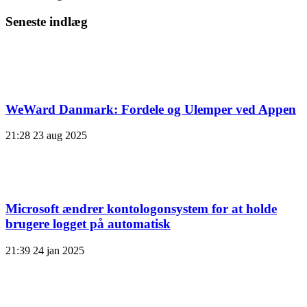
Seneste indlæg
WeWard Danmark: Fordele og Ulemper ved Appen
21:28
23 aug 2025
Microsoft ændrer kontologonsystem for at holde
brugere logget på automatisk
21:39
24 jan 2025