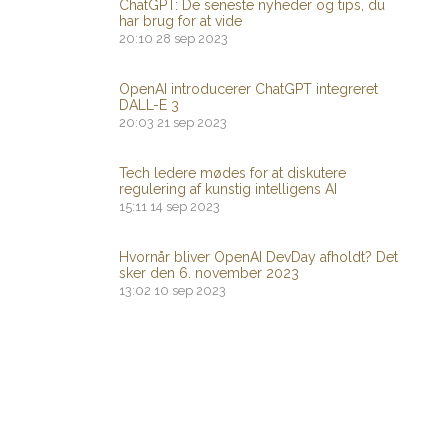
ChatGPT: De seneste nyheder og tips, du
har brug for at vide
20:10
28 sep 2023
OpenAI introducerer ChatGPT integreret
DALL-E 3
20:03
21 sep 2023
Tech ledere mødes for at diskutere
regulering af kunstig intelligens AI
15:11
14 sep 2023
Hvornår bliver OpenAI DevDay afholdt? Det
sker den 6. november 2023
13:02
10 sep 2023