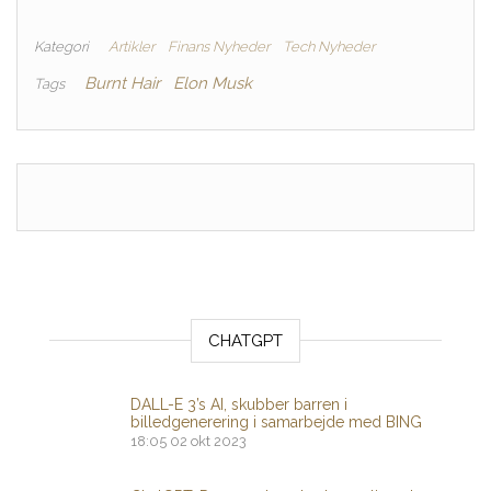
Kategori
Artikler
Finans Nyheder
Tech Nyheder
Burnt Hair
Elon Musk
Tags
CHATGPT
DALL-E 3’s AI, skubber barren i
billedgenerering i samarbejde med BING
18:05
02 okt 2023