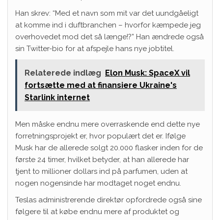
Han skrev: “Med et navn som mit var det uundgåeligt
at komme ind i duftbranchen – hvorfor kæmpede jeg
overhovedet mod det så længe!?” Han ændrede også
sin Twitter-bio for at afspejle hans nye jobtitel.
Relaterede indlæg
Elon Musk: SpaceX vil
fortsætte med at finansiere Ukraine's
Starlink internet
Men måske endnu mere overraskende end dette nye
forretningsprojekt er, hvor populært det er. Ifølge
Musk har de allerede solgt 20.000 flasker inden for de
første 24 timer, hvilket betyder, at han allerede har
tjent to millioner dollars ind på parfumen, uden at
nogen nogensinde har modtaget noget endnu.
Teslas administrerende direktør opfordrede også sine
følgere til at købe endnu mere af produktet og