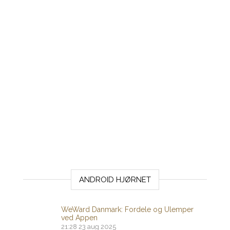
ANDROID HJØRNET
WeWard Danmark: Fordele og Ulemper
ved Appen
21:28
23 aug 2025