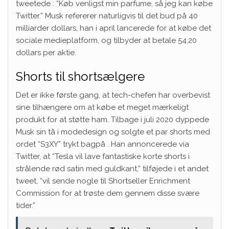
tweetede : “Køb venligst min parfume, så jeg kan købe
Twitter.” Musk refererer naturligvis til det bud på 40
milliarder dollars, han i april lancerede for at købe det
sociale medieplatform, og tilbyder at betale 54,20
dollars per aktie.
Shorts til shortsælgere
Det er ikke første gang, at tech-chefen har overbevist
sine tilhængere om at købe et meget mærkeligt
produkt for at støtte ham. Tilbage i juli 2020 dyppede
Musk sin tå i modedesign og solgte et par shorts med
ordet “S3XY” trykt bagpå . Han annoncerede via
Twitter, at “Tesla vil lave fantastiske korte shorts i
strålende rød satin med guldkant,” tilføjede i et andet
tweet, “vil sende nogle til Shortseller Enrichment
Commission for at trøste dem gennem disse svære
tider.”