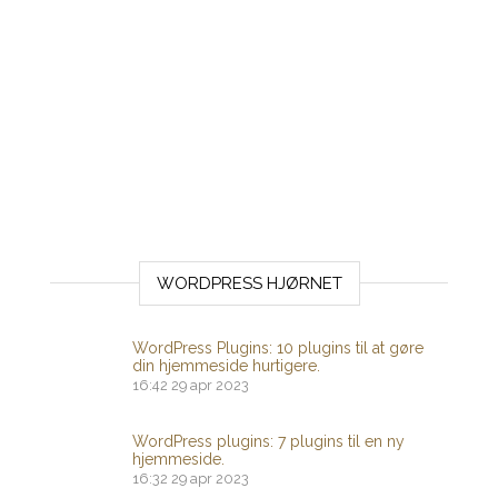
WORDPRESS HJØRNET
WordPress Plugins: 10 plugins til at gøre
din hjemmeside hurtigere.
16:42
29 apr 2023
WordPress plugins: 7 plugins til en ny
hjemmeside.
16:32
29 apr 2023