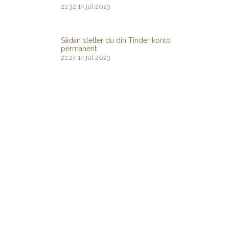
21:32
14 jul 2023
Sådan sletter du din Tinder konto
permanent
21:24
14 jul 2023