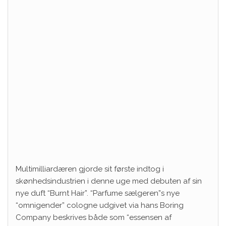
Multimilliardæren gjorde sit første indtog i
skønhedsindustrien i denne uge med debuten af ​​sin
nye duft “Burnt Hair”. “Parfume sælgeren”s nye
“omnigender” cologne udgivet via hans Boring
Company beskrives både som “essensen af ​​