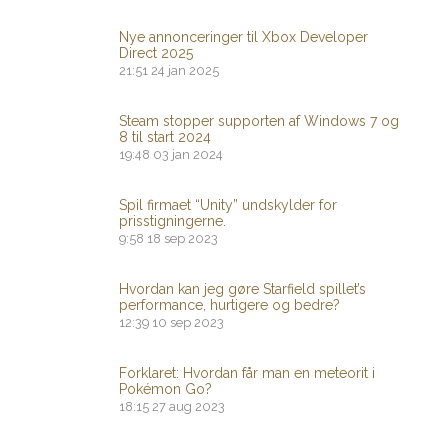
Nye annonceringer til Xbox Developer
Direct 2025
21:51
24 jan 2025
Steam stopper supporten af ​​Windows 7 og
8 til start 2024
19:48
03 jan 2024
Spil firmaet “Unity” undskylder for
prisstigningerne.
9:58
18 sep 2023
Hvordan kan jeg gøre Starfield spillet’s
performance, hurtigere og bedre?
12:39
10 sep 2023
Forklaret: Hvordan får man en meteorit i
Pokémon Go?
18:15
27 aug 2023