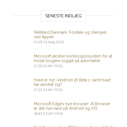
SENESTE INDLÆG
WeWard Danmark: Fordele og Ulemper
ved Appen
21:28
23 aug 2025
Microsoft ændrer kontologonsystem for at
holde brugere logget på automatisk
21:39
24 jan 2025
Hvad er nyt i Android 16 Beta 1, samt hvad
har ændret sig?
21:32
24 jan 2025
Microsoft Edge’s nye browser: AI Browser
er det nye navn på Android og iOS
19:43
03 jan 2024