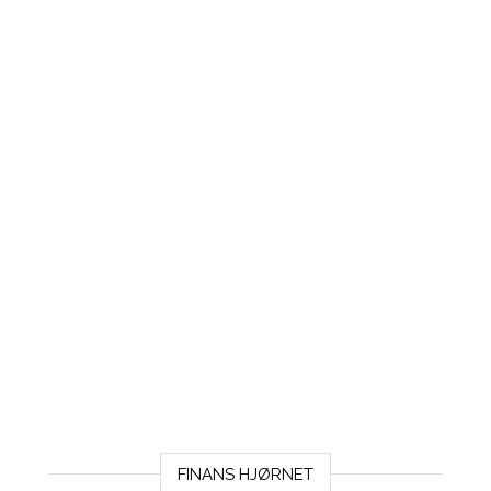
FINANS HJØRNET