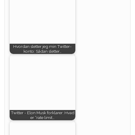
Hvordan sletter jeg min Twitter-
konto: Sådan sletter…
Twitter - Elon Musk forklarer: Hvad
er “rate limit…