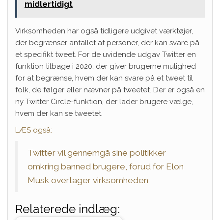
midlertidigt
Virksomheden har også tidligere udgivet værktøjer,
der begrænser antallet af personer, der kan svare på
et specifikt tweet.
For de uvidende udgav Twitter en
funktion tilbage i 2020, der giver brugerne mulighed
for at begrænse, hvem der kan svare på et tweet til
folk, de følger eller nævner på tweetet.
Der er også en
ny Twitter Circle-funktion, der lader brugere vælge,
hvem der kan se tweetet.
LÆS også:
Twitter vil gennemgå sine politikker
omkring banned brugere, forud for Elon
Musk overtager virksomheden
Relaterede indlæg: