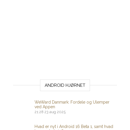
ANDROID HJØRNET
WeWard Danmark: Fordele og Ulemper
ved Appen
21:28
23 aug 2025
Hvad er nyt i Android 16 Beta 1, samt hvad