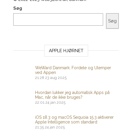
Søg
Søg
APPLE HJØRNET
WeWard Danmark: Fordele og Ulemper
ved Appen
21:28
23 aug 2025
Hvordan lukker jeg automatisk Apps på
Mac, når de ikke bruges?
22:01
24 jan 2025
iOS 18.3 og macOS Sequoia 15.3 aktiverer
Apple Intelligence som standard
21:35
24 jan 2025