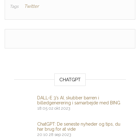
Twitter
Tags
CHATGPT
DALL-E 3’s AI, skubber barren i
billedgenerering i samarbejde med BING
18:05
02 okt 2023
ChatGPT: De seneste nyheder og tips, du
har brug for at vide
20:10
28 sep 2023