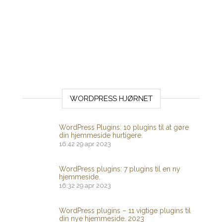
WORDPRESS HJØRNET
WordPress Plugins: 10 plugins til at gøre
din hjemmeside hurtigere.
16:42
29 apr 2023
WordPress plugins: 7 plugins til en ny
hjemmeside.
16:32
29 apr 2023
WordPress plugins – 11 vigtige plugins til
din nye hjemmeside. 2023