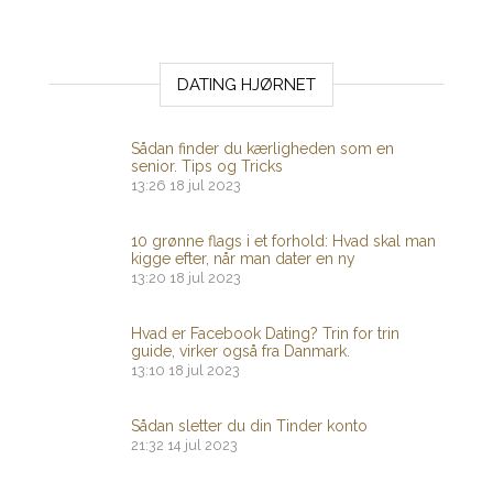
DATING HJØRNET
Sådan finder du kærligheden som en
senior. Tips og Tricks
13:26
18 jul 2023
10 grønne flags i et forhold: Hvad skal man
kigge efter, når man dater en ny
13:20
18 jul 2023
Hvad er Facebook Dating? Trin for trin
guide, virker også fra Danmark.
13:10
18 jul 2023
Sådan sletter du din Tinder konto
21:32
14 jul 2023