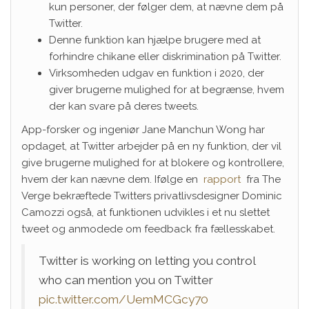
kun personer, der følger dem, at nævne dem på
Twitter.
Denne funktion kan hjælpe brugere med at
forhindre chikane eller diskrimination på Twitter.
Virksomheden udgav en funktion i 2020, der
giver brugerne mulighed for at begrænse, hvem
der kan svare på deres tweets.
App-forsker og ingeniør Jane Manchun Wong har
opdaget, at Twitter arbejder på en ny funktion, der vil
give brugerne mulighed for at blokere og kontrollere,
hvem der kan nævne dem. Ifølge en
rapport
fra The
Verge bekræftede Twitters privatlivsdesigner Dominic
Camozzi også, at funktionen udvikles i et nu slettet
tweet og anmodede om feedback fra fællesskabet.
Twitter is working on letting you control
who can mention you on Twitter
pic.twitter.com/UemMCGcy70