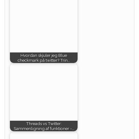
Hvordan skjuler jeg Blue
checkmark på twitter? Trin…
Threads vs Twitter:
Sammenligning af funktioner -…