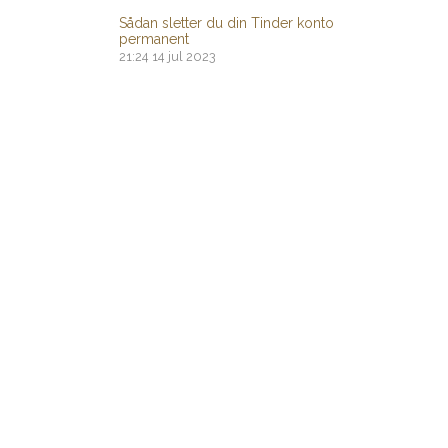
Sådan sletter du din Tinder konto
permanent
21:24
14 jul 2023