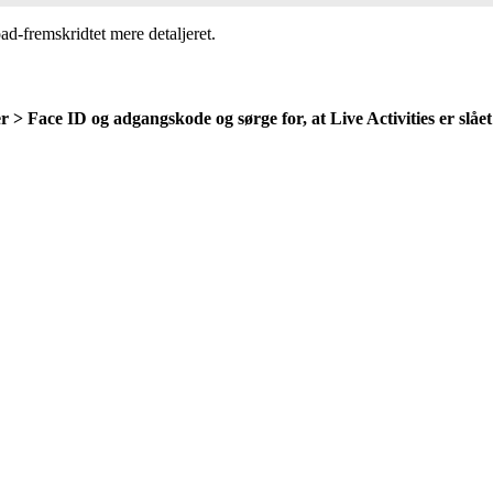
d-fremskridtet mere detaljeret.
r > Face ID og adgangskode og sørge for, at Live Activities er slået 