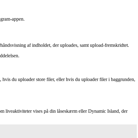
tagram-appen.
orhåndsvisning af indholdet, der uploades, samt upload-fremskridtet.
ddelelsen.
vis du uploader store filer, eller hvis du uploader filer i baggrunden,
om liveaktiviteter vises på din låseskærm eller Dynamic Island, der