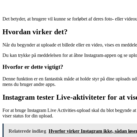
Det betyder, at brugere vil kunne se forløbet af deres foto- eller vi
Hvordan virker det?
Når du begynder at uploade et billede eller en video, vises en meddele
Du kan trykke på meddelelsen for at åbne Instagram-appen og se uploa
Hvorfor er dette vigtigt?
Denne funktion er en fantastisk måde at holde styr på dine uploads ude
mens du bruger andre apps.
Instagram tester Live-aktiviteter for at v
For at bruge Instagram Live Activities-upload skal du blot begynde at 
viser status for din upload.
Relaterede indlæg
Hvorfor virker Instagram ikke, sådan løser 