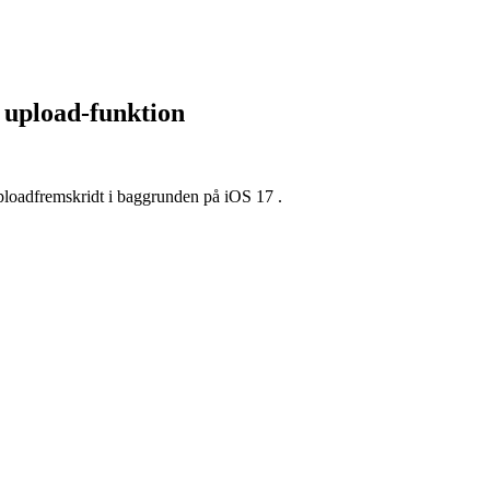
 upload-funktion
 uploadfremskridt i baggrunden på iOS 17 .