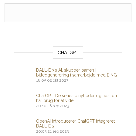
CHATGPT
DALL-E 3’s AI, skubber barren i
billedgenerering i samarbejde med BING
18:05
02 okt 2023
ChatGPT: De seneste nyheder og tips, du
har brug for at vide
20:10
28 sep 2023
OpenAI introducerer ChatGPT integreret
DALL-E 3
20:03
21 sep 2023