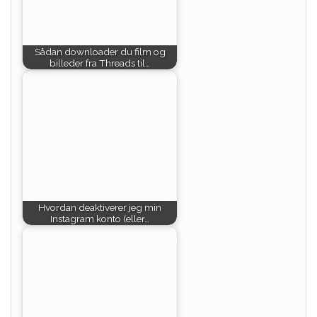
Sådan downloader du film og
billeder fra Threads til…
Hvordan deaktiverer jeg min
Instagram konto (eller…