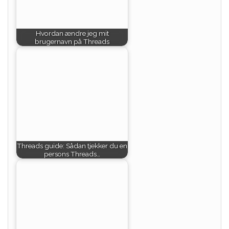
Hvordan ændre jeg mit
brugernavn på Threads
Threads guide: Sådan tjekker du en
persons Threads…