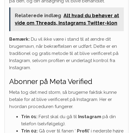
på den, og din ansøgning vil blive behandlet.
Relaterede indlæg
Alt hvad du behøver at
vide om Threads, Instagrams Twitter-klon
Bemærk:
Du vil ikke være i stand til at ændre dit
brugernavn, når bekræftelsen er udført. Dette er en
traditionel og gratis metode til at blive verificeret på
Instagram, selvom profilen er underlagt kontrol fra
Instagram.
Abonner på Meta Verified
Meta tog det med storm, så brugerne faktisk kunne
betale for at blive verificeret på Instagram. Her er
hvordan proceduren fungerer.
Trin 01:
Først skal du gå til
Instagram
på din
telefon (selvfølgelig).
Trin 02:
Gå over til fanen ‘
Profil’
i nederste højre