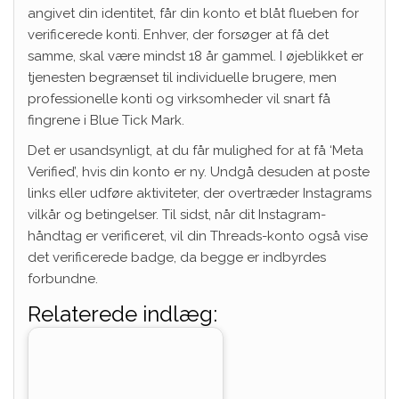
angivet din identitet, får din konto et blåt flueben for
verificerede konti. Enhver, der forsøger at få det
samme, skal være mindst 18 år gammel. I øjeblikket er
tjenesten begrænset til individuelle brugere, men
professionelle konti og virksomheder vil snart få
fingrene i Blue Tick Mark.
Det er usandsynligt, at du får mulighed for at få ‘Meta
Verified’, hvis din konto er ny. Undgå desuden at poste
links eller udføre aktiviteter, der overtræder Instagrams
vilkår og betingelser. Til sidst, når dit Instagram-
håndtag er verificeret, vil din Threads-konto også vise
det verificerede badge, da begge er indbyrdes
forbundne.
Relaterede indlæg: