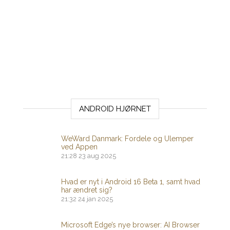
ANDROID HJØRNET
WeWard Danmark: Fordele og Ulemper
ved Appen
21:28
23 aug 2025
Hvad er nyt i Android 16 Beta 1, samt hvad
har ændret sig?
21:32
24 jan 2025
Microsoft Edge’s nye browser: AI Browser