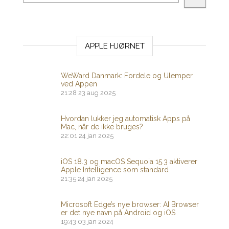
APPLE HJØRNET
WeWard Danmark: Fordele og Ulemper
ved Appen
21:28
23 aug 2025
Hvordan lukker jeg automatisk Apps på
Mac, når de ikke bruges?
22:01
24 jan 2025
iOS 18.3 og macOS Sequoia 15.3 aktiverer
Apple Intelligence som standard
21:35
24 jan 2025
Microsoft Edge’s nye browser: AI Browser
er det nye navn på Android og iOS
19:43
03 jan 2024