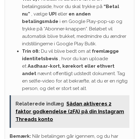
betalingsside, hvor du skal trykke på
“Betal
nu”
, vælge
UPI
eller
en anden
betalingsmåde
i en Google Play-pop-up og
trykke på “Abonner-knappen”. Beløbet
vil
automatisk blive trukket, medmindre du ændrer
indstillingerne i Google Play Butik.
Trin 08:
Du vil blive bedt om at
fremlægge
identitetsbevis
, hvor du kan uploade
et
Aadhaar-kort, kørekort eller ethvert
andet
nævnt offentligt udstedt dokument. Tag
en selfie-video for at bekræfte, at du er en rigtig
person, og det er stort set alt.
Relaterede indlæg
Sådan aktiveres 2
faktor godkendelse (2FA) på din Instagram
Threads konto
Bemærk:
Når betalingen går igennem, og du har