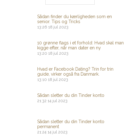
Sådan finder du kærligheden som en
senior. Tips og Tricks
13:26
18 jul 2023
10 grønne flags i et forhold: Hvad skal man
kigge efter, når man dater en ny
13:20
18 jul 2023
Hvad er Facebook Dating? Trin for trin
guide, virker også fra Danmark.
13:10
18 jul 2023
Sådan sletter du din Tinder konto
21:32
14 jul 2023
Sådan sletter du din Tinder konto
permanent
21:24
14 jul 2023