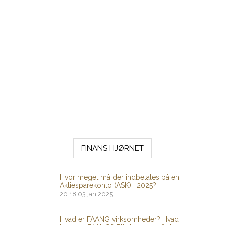
FINANS HJØRNET
Hvor meget må der indbetales på en
Aktiesparekonto (ASK) i 2025?
20:18
03 jan 2025
Hvad er FAANG virksomheder? Hvad