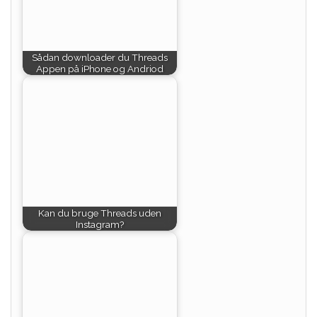
Sådan downloader du Threads
Appen på iPhone og Andriod
Kan du bruge Threads uden
Instagram?