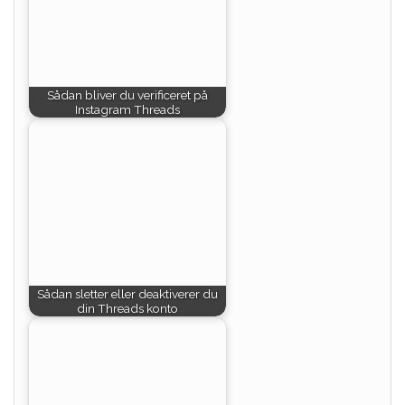
Sådan bliver du verificeret på
Instagram Threads
Sådan sletter eller deaktiverer du
din Threads konto