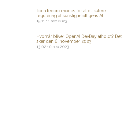
Tech ledere mødes for at diskutere
regulering af kunstig intelligens AI
15:11
14 sep 2023
Hvornår bliver OpenAI DevDay afholdt? Det
sker den 6. november 2023
13:02
10 sep 2023