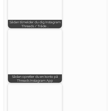
Sådan tilmelder du dig Instagram
Threads / Tråde.…
Sådan opretter du en konto på
Threads Instagram App