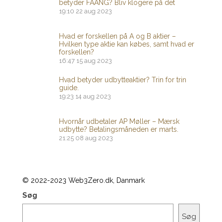
betyder FAANG? Bliv klogere på det
19:10
22 aug 2023
Hvad er forskellen på A og B aktier –
Hvilken type aktie kan købes, samt hvad er
forskellen?
16:47
15 aug 2023
Hvad betyder udbytteaktier? Trin for trin
guide.
19:23
14 aug 2023
Hvornår udbetaler AP Møller – Mærsk
udbytte? Betalingsmåneden er marts.
21:25
08 aug 2023
© 2022-2023 Web3Zero.dk, Danmark
Søg
Søg