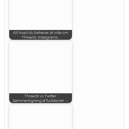
Alt hvad du behøver at vide om
Threads, Instagrams…
Threads vs Twitter:
Sammenligning af funktioner -…