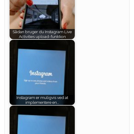
Sådan bruger du Instagram Live
Activities upload-funktion
Instagram er muligvis ved at
implementere en…