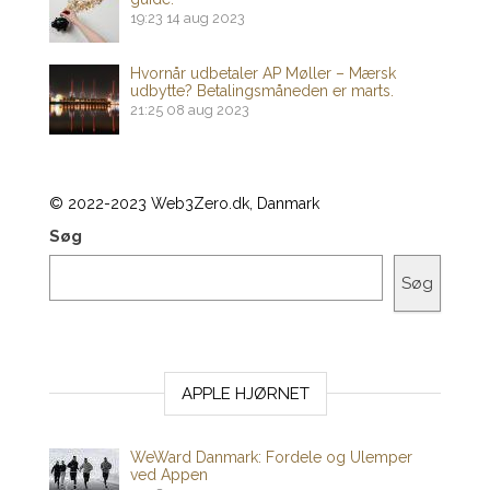
19:23
14 aug 2023
Hvornår udbetaler AP Møller – Mærsk
udbytte? Betalingsmåneden er marts.
21:25
08 aug 2023
© 2022-2023 Web3Zero.dk, Danmark
Søg
Søg
APPLE HJØRNET
WeWard Danmark: Fordele og Ulemper
ved Appen