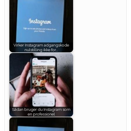
Virker Instagram adgangskode
nulstilling ikke for…
Sådan bruger du Instagram som
en professionel