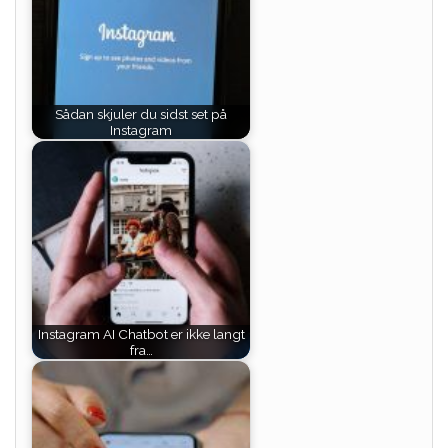
Sådan skjuler du sidst set på
Instagram
Instagram AI Chatbot er ikke langt
fra…