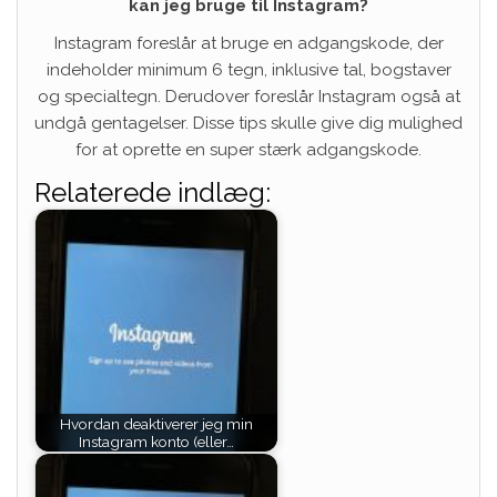
kan jeg bruge til Instagram?
Instagram foreslår at bruge en adgangskode, der
indeholder minimum 6 tegn, inklusive tal, bogstaver
og specialtegn. Derudover foreslår Instagram også at
undgå gentagelser. Disse tips skulle give dig mulighed
for at oprette en super stærk adgangskode.
Relaterede indlæg:
Hvordan deaktiverer jeg min
Instagram konto (eller…