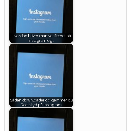
Hvordan bliver man verificeret på
Instagram og…
Sådan downloader og gemmer du
Reels lyd på Instagram