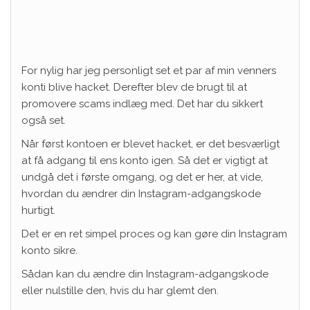
For nylig har jeg personligt set et par af min venners
konti blive hacket. Derefter blev de brugt til at
promovere scams indlæg med. Det har du sikkert
også set.
Når først kontoen er blevet hacket, er det besværligt
at få adgang til ens konto igen. Så det er vigtigt at
undgå det i første omgang, og det er her, at vide,
hvordan du ændrer din Instagram-adgangskode
hurtigt.
Det er en ret simpel proces og kan gøre din Instagram
konto sikre.
Sådan kan du ændre din Instagram-adgangskode
eller nulstille den, hvis du har glemt den.