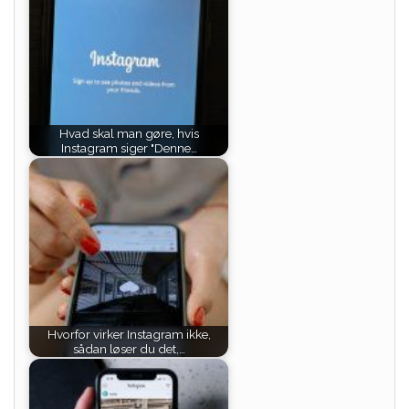
Hvad skal man gøre, hvis
Instagram siger "Denne…
Hvorfor virker Instagram ikke,
sådan løser du det,…