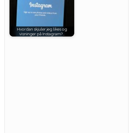
Hvordan skjuler jeg likes og
visninger på Instagram?…