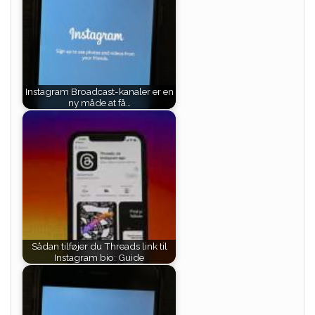
Instagram Broadcast-kanaler er en
ny måde at få…
Sådan tilføjer du Threads link til
Instagram bio: Guide