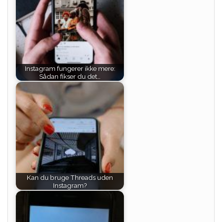
Instagram fungerer ikke mere:
Sådan fikser du det…
Kan du bruge Threads uden
Instagram?