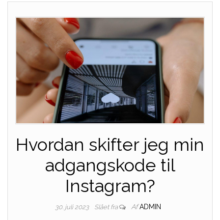
Hvordan skifter jeg min
adgangskode til
Instagram?
Af
ADMIN
30. juli 2023
Slået fra