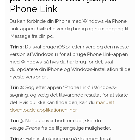
Phone Link
Du kan forbinde din iPhone med Windows via Phone
Link-appen, hvilket giver dig hurtig og nem adgang til
iMessage fra din pc.
Trin 1:
Du skal bruge iOS 14 eller nyere og den nyeste
version af Windows 11 for at bruge Phone Link-appen
med Windows, så hvis du har brug for det, skal
du opdatere din iPhone og Windows-installation til de
nyeste versioner .
Trin 2:
Søg efter appen “Phone Link” i Windows-
søgning, og vælg det tilsvarende resultat for at starte
det. Hvis du ikke kan finde den, kan du
manuelt
downloade applikationen, her.
Trin 3:
Når du bliver bedt om det, skal du
vælge
iPhone
fra de tilgængelige muligheder.
Trin 4:
Følg instruktionerne på skærmen for at