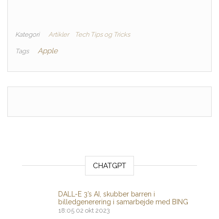
Kategori
Artikler
Tech Tips og Tricks
Apple
Tags
CHATGPT
DALL-E 3’s AI, skubber barren i
billedgenerering i samarbejde med BING
18:05
02 okt 2023