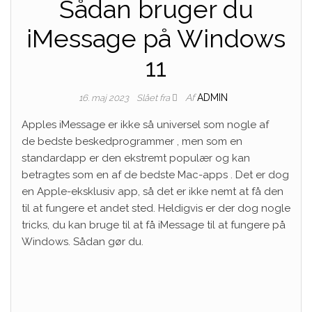
Sådan bruger du
iMessage på Windows
11
Af
ADMIN
16. maj 2023
Slået fra
Apples iMessage er ikke så universel som nogle af
de bedste beskedprogrammer , men som en
standardapp er den ekstremt populær og kan
betragtes som en af ​​de bedste Mac-apps . Det er dog
en Apple-eksklusiv app, så det er ikke nemt at få den
til at fungere et andet sted. Heldigvis er der dog nogle
tricks, du kan bruge til at få iMessage til at fungere på
Windows. Sådan gør du.