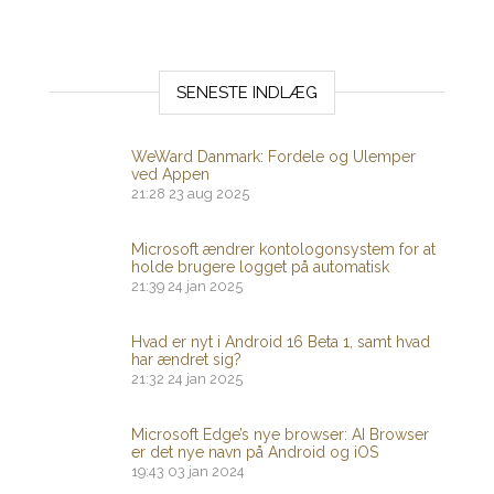
SENESTE INDLÆG
WeWard Danmark: Fordele og Ulemper
ved Appen
21:28
23 aug 2025
Microsoft ændrer kontologonsystem for at
holde brugere logget på automatisk
21:39
24 jan 2025
Hvad er nyt i Android 16 Beta 1, samt hvad
har ændret sig?
21:32
24 jan 2025
Microsoft Edge’s nye browser: AI Browser
er det nye navn på Android og iOS
19:43
03 jan 2024