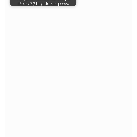
iPhone? 7 ting du kan prøve