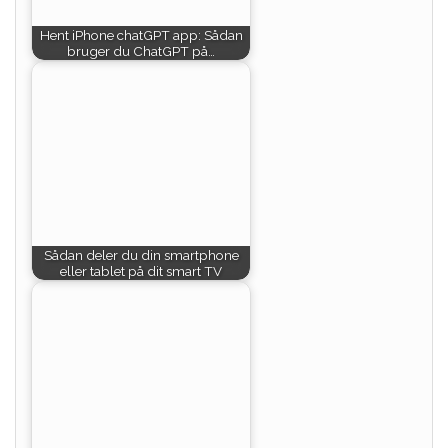
Hent iPhone chatGPT app: Sådan
bruger du ChatGPT på…
Sådan deler du din smartphone
eller tablet på dit smart TV