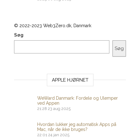
© 2022-2023 Web3Zero.dk, Danmark
Søg
Søg
APPLE HJØRNET
WeWard Danmark: Fordele og Ulemper
ved Appen
21:28
23 aug 2025
Hvordan lukker jeg automatisk Apps på
Mac, når de ikke bruges?
22:01
24 jan 2025