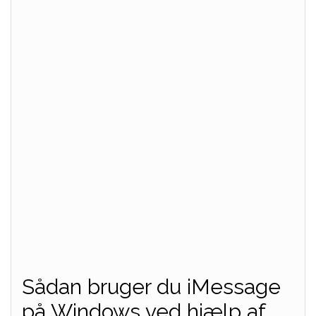
Sådan bruger du iMessage
på Windows ved hjælp af