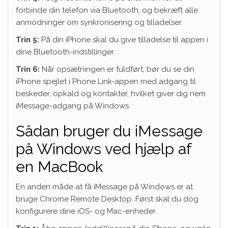
forbinde din telefon via Bluetooth, og bekræft alle
anmodninger om synkronisering og tilladelser.
Trin 5:
På din iPhone skal du give tilladelse til appen i
dine Bluetooth-indstillinger.
Trin 6:
Når opsætningen er fuldført, bør du se din
iPhone spejlet i Phone Link-appen med adgang til
beskeder, opkald og kontakter, hvilket giver dig nem
iMessage-adgang på Windows.
Sådan bruger du iMessage
på Windows ved hjælp af
en MacBook
En anden måde at få iMessage på Windows er at
bruge Chrome Remote Desktop. Først skal du dog
konfigurere dine iOS- og Mac-enheder.