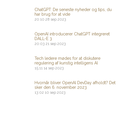
ChatGPT: De seneste nyheder og tips, du
har brug for at vide
20:10
28 sep 2023
OpenAI introducerer ChatGPT integreret
DALL-E 3
20:03
21 sep 2023
Tech ledere mødes for at diskutere
regulering af kunstig intelligens AI
15:11
14 sep 2023
Hvornår bliver OpenAI DevDay afholdt? Det
sker den 6. november 2023
13:02
10 sep 2023