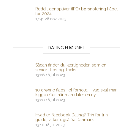
Reddit genopliver (IPO) børsnotering håbet
for 2024
17:41
28 nov 2023
DATING HJØRNET
Sådan finder du kærligheden som en
senior. Tips og Tricks
13:26
18 jul 2023
10 grønne flags i et forhold: Hvad skal man
kigge efter, når man dater en ny
13:20
18 jul 2023
Hvad er Facebook Dating? Trin for trin
guide, virker også fra Danmark.
13:10
18 jul 2023