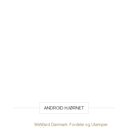
ANDROID HJØRNET
WeWard Danmark: Fordele og Ulemper