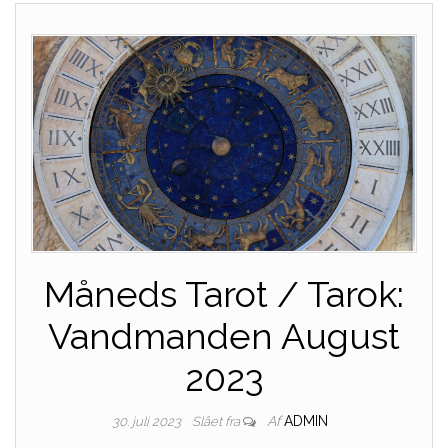
Måneds Tarot / Tarok:
Vandmanden August
2023
Af
ADMIN
30. juli 2023
Slået fra