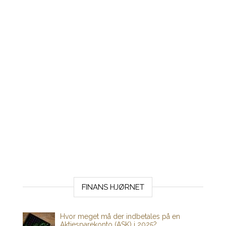
FINANS HJØRNET
Hvor meget må der indbetales på en
Aktiesparekonto (ASK) i 2025?