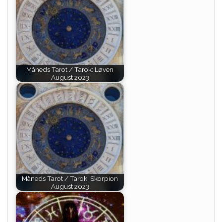
Måneds Tarot / Tarok: Løven
August 2023
Måneds Tarot / Tarok: Skorpion
August 2023