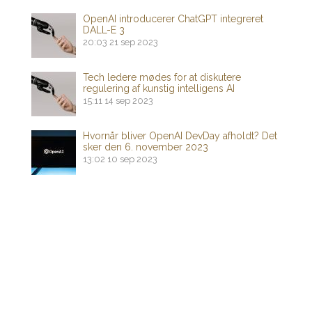
OpenAI introducerer ChatGPT integreret
DALL-E 3
20:03
21 sep 2023
Tech ledere mødes for at diskutere
regulering af kunstig intelligens AI
15:11
14 sep 2023
Hvornår bliver OpenAI DevDay afholdt? Det
sker den 6. november 2023
13:02
10 sep 2023