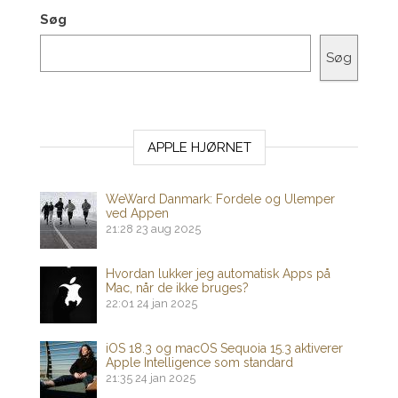
Søg
Søg
APPLE HJØRNET
WeWard Danmark: Fordele og Ulemper
ved Appen
21:28
23 aug 2025
Hvordan lukker jeg automatisk Apps på
Mac, når de ikke bruges?
22:01
24 jan 2025
iOS 18.3 og macOS Sequoia 15.3 aktiverer
Apple Intelligence som standard
21:35
24 jan 2025