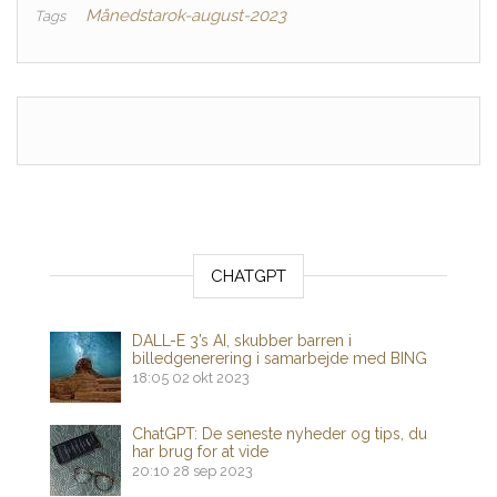
Månedstarok-august-2023
Tags
CHATGPT
DALL-E 3’s AI, skubber barren i
billedgenerering i samarbejde med BING
18:05
02 okt 2023
ChatGPT: De seneste nyheder og tips, du
har brug for at vide
20:10
28 sep 2023