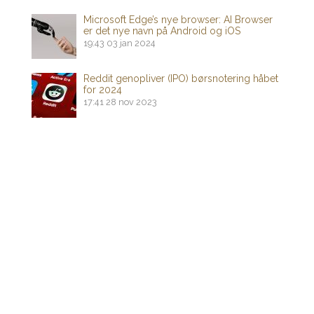
Microsoft Edge’s nye browser: AI Browser
er det nye navn på Android og iOS
19:43
03 jan 2024
Reddit genopliver (IPO) børsnotering håbet
for 2024
17:41
28 nov 2023