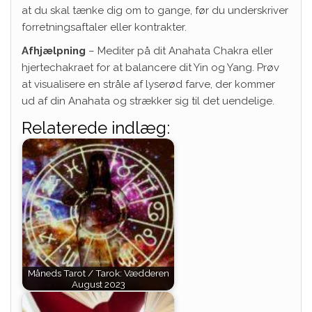
at du skal tænke dig om to gange, før du underskriver
forretningsaftaler eller kontrakter.
Afhjælpning
– Mediter på dit Anahata Chakra eller
hjertechakraet for at balancere dit Yin og Yang. Prøv
at visualisere en stråle af lyserød farve, der kommer
ud af din Anahata og strækker sig til det uendelige.
Relaterede indlæg:
Måneds Tarot / Tarok: Vædderen
August 2023