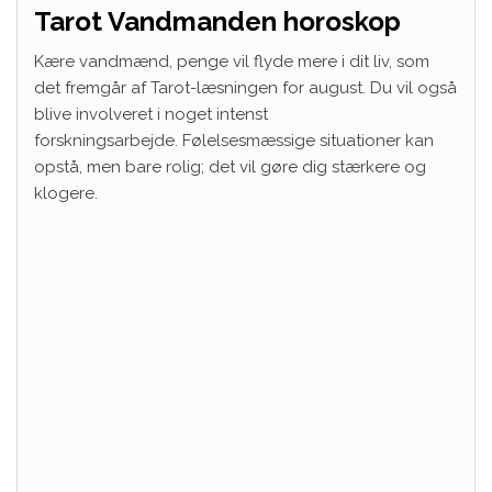
Tarot Vandmanden horoskop
Kære vandmænd, penge vil flyde mere i dit liv, som
det fremgår af Tarot-læsningen for august. Du vil også
blive involveret i noget intenst
forskningsarbejde. Følelsesmæssige situationer kan
opstå, men bare rolig; det vil gøre dig stærkere og
klogere.