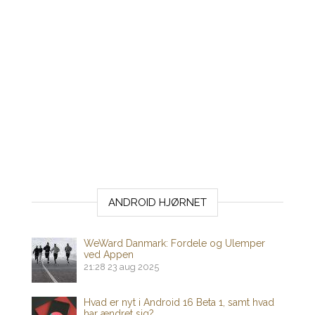
ANDROID HJØRNET
WeWard Danmark: Fordele og Ulemper
ved Appen
21:28
23 aug 2025
Hvad er nyt i Android 16 Beta 1, samt hvad
har ændret sig?