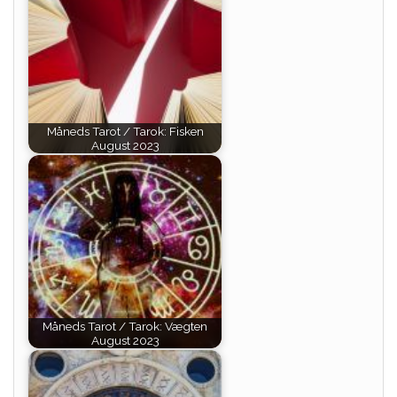
Måneds Tarot / Tarok: Fisken
August 2023
Måneds Tarot / Tarok: Vægten
August 2023