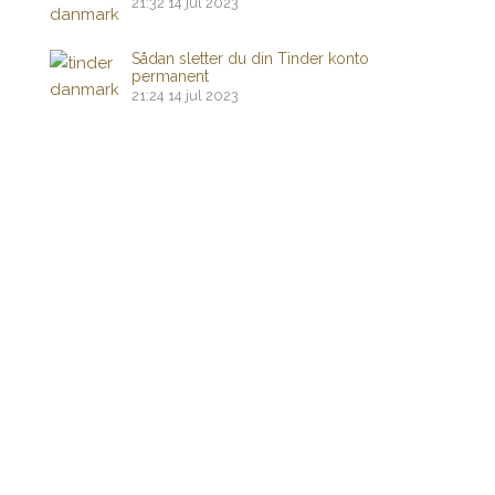
21:32
14 jul 2023
Sådan sletter du din Tinder konto
permanent
21:24
14 jul 2023