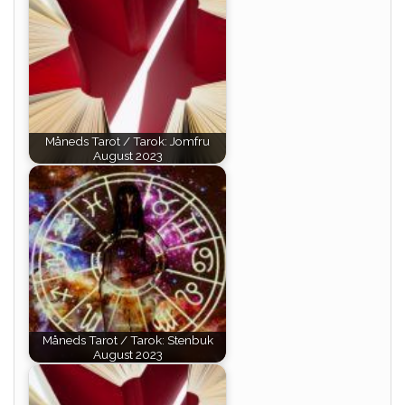
Måneds Tarot / Tarok: Jomfru
August 2023
Måneds Tarot / Tarok: Stenbuk
August 2023