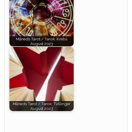
Måneds Tarot / Tarok: Krebs
August 2023
Måneds Tarot / Tarok: Tvillinger
August 2023