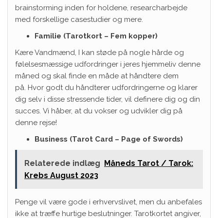
brainstorming inden for holdene, researcharbejde
med forskellige casestudier og mere.
Familie (Tarotkort – Fem kopper)
Kære Vandmænd, I kan støde på nogle hårde og
følelsesmæssige udfordringer i jeres hjemmeliv denne
måned og skal finde en måde at håndtere dem
på. Hvor godt du håndterer udfordringerne og klarer
dig selv i disse stressende tider, vil definere dig og din
succes. Vi håber, at du vokser og udvikler dig på
denne rejse!
Business (Tarot Card – Page of Swords)
Relaterede indlæg
Måneds Tarot / Tarok:
Krebs August 2023
Penge vil være gode i erhvervslivet, men du anbefales
ikke at træffe hurtige beslutninger. Tarotkortet angiver,