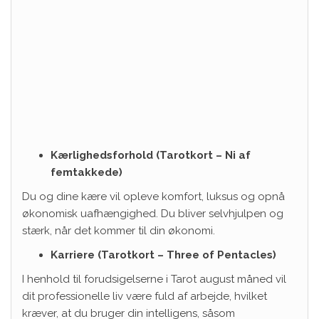
Kærlighedsforhold (Tarotkort – Ni af
femtakkede)
Du og dine kære vil opleve komfort, luksus og opnå
økonomisk uafhængighed. Du bliver selvhjulpen og
stærk, når det kommer til din økonomi.
Karriere (Tarotkort – Three of Pentacles)
I henhold til forudsigelserne i Tarot august måned vil
dit professionelle liv være fuld af arbejde, hvilket
kræver, at du bruger din intelligens, såsom