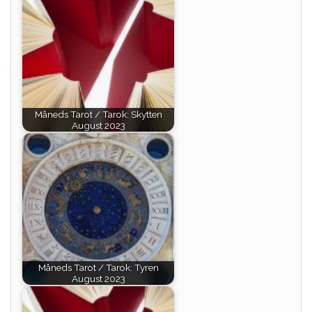
Måneds Tarot / Tarok: Skytten
August 2023
Måneds Tarot / Tarok: Tyren
August 2023