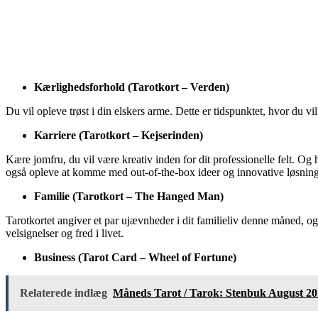
Kærlighedsforhold (Tarotkort – Verden)
Du vil opleve trøst i din elskers arme. Dette er tidspunktet, hvor du vi
Karriere (Tarotkort – Kejserinden)
Kære jomfru, du vil være kreativ inden for dit professionelle felt. Og 
også opleve at komme med out-of-the-box ideer og innovative løsning
Familie (Tarotkort – The Hanged Man)
Tarotkortet angiver et par ujævnheder i dit familieliv denne måned, og 
velsignelser og fred i livet.
Business (Tarot Card – Wheel of Fortune)
Relaterede indlæg
Måneds Tarot / Tarok: Stenbuk August 2