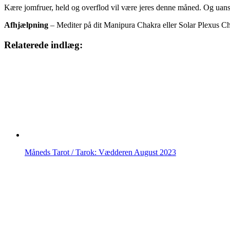
Kære jomfruer, held og overflod vil være jeres denne måned. Og uanse
Afhjælpning
– Mediter på dit Manipura Chakra eller Solar Plexus Chak
Relaterede indlæg:
Måneds Tarot / Tarok: Vædderen August 2023