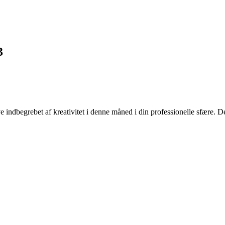
3
 indbegrebet af kreativitet i denne måned i din professionelle sfære. De