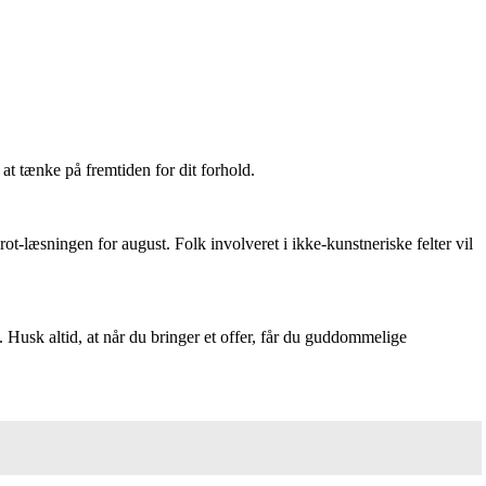
 at tænke på fremtiden for dit forhold.
ot-læsningen for august. Folk involveret i ikke-kunstneriske felter vil
. Husk altid, at når du bringer et offer, får du guddommelige