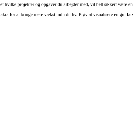
t hvilke projekter og opgaver du arbejder med, vil helt sikkert være e
ra for at bringe mere vækst ind i dit liv. Prøv at visualisere en gul fa