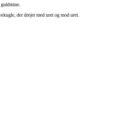
n guldmine.
rvekugle, der drejer med uret og mod uret.