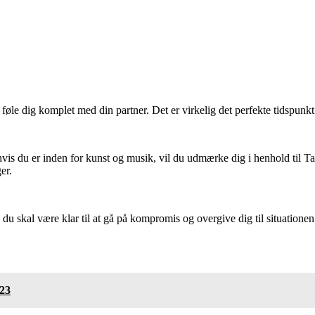
l føle dig komplet med din partner. Det er virkelig det perfekte tidspunkt
hvis du er inden for kunst og musik, vil du udmærke dig i henhold til Tar
er.
du skal være klar til at gå på kompromis og overgive dig til situationen
023