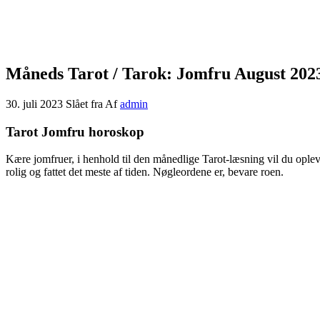
Måneds Tarot / Tarok: Jomfru August 202
30. juli 2023
Slået fra
Af
admin
Tarot Jomfru horoskop
Kære jomfruer, i henhold til den månedlige Tarot-læsning vil du opleve
rolig og fattet det meste af tiden. Nøgleordene er, bevare roen.