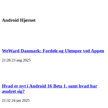
Android Hjørnet
WeWard Danmark: Fordele og Ulemper ved Appen
21:28
23 aug 2025
Hvad er nyt i Android 16 Beta 1, samt hvad har
ændret sig?
21:32
24 jan 2025