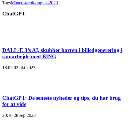
Tags
Månedstarok-august-2023
ChatGPT
DALL-E 3’s AI, skubber barren i billedgenerering i
samarbejde med BING
18:05
02 okt 2023
ChatGPT: De seneste nyheder og tips, du har brug
for at vide
20:10
28 sep 2023