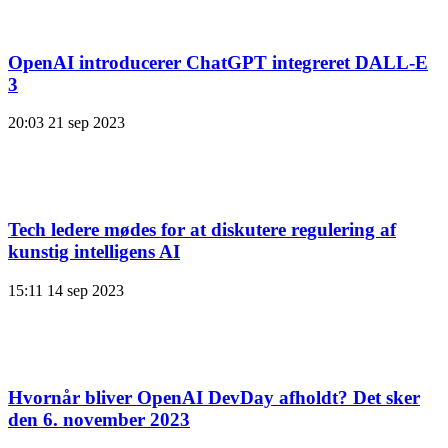
OpenAI introducerer ChatGPT integreret DALL-E
3
20:03
21 sep 2023
Tech ledere mødes for at diskutere regulering af
kunstig intelligens AI
15:11
14 sep 2023
Hvornår bliver OpenAI DevDay afholdt? Det sker
den 6. november 2023