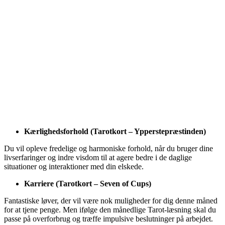
Kærlighedsforhold (Tarotkort – Ypperstepræstinden)
Du vil opleve fredelige og harmoniske forhold, når du bruger dine
livserfaringer og indre visdom til at agere bedre i de daglige
situationer og interaktioner med din elskede.
Karriere (Tarotkort – Seven of Cups)
Fantastiske løver, der vil være nok muligheder for dig denne måned
for at tjene penge. Men ifølge den månedlige Tarot-læsning skal du
passe på overforbrug og træffe impulsive beslutninger på arbejdet.