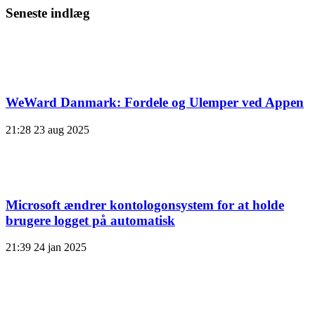
Seneste indlæg
WeWard Danmark: Fordele og Ulemper ved Appen
21:28
23 aug 2025
Microsoft ændrer kontologonsystem for at holde
brugere logget på automatisk
21:39
24 jan 2025