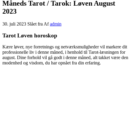
Måneds Tarot / Tarok: Løven August
2023
30. juli 2023
Slået fra
Af
admin
Tarot Løven horoskop
Kære løver, nye forretnings og netværksmuligheder vil markere dit
professionelle liv i denne måned, i henhold til Tarot-læsningen for
august. Dine forhold vil gå godt i denne måned, alt takket være den
modenhed og visdom, du har opnået fra din erfaring.