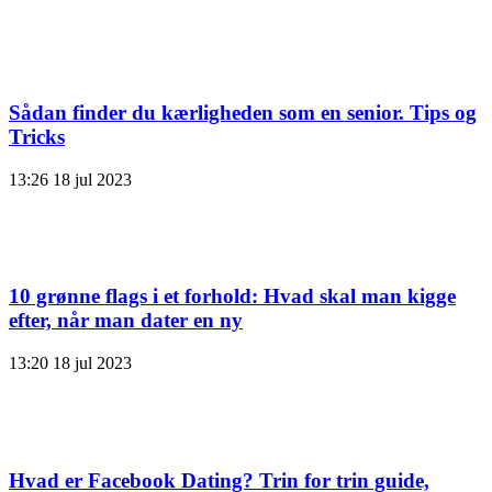
Sådan finder du kærligheden som en senior. Tips og
Tricks
13:26
18 jul 2023
10 grønne flags i et forhold: Hvad skal man kigge
efter, når man dater en ny
13:20
18 jul 2023
Hvad er Facebook Dating? Trin for trin guide,