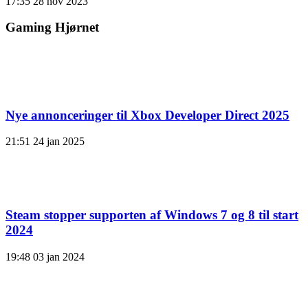
17:35
28 nov 2023
Gaming Hjørnet
Nye annonceringer til Xbox Developer Direct 2025
21:51
24 jan 2025
Steam stopper supporten af ​​Windows 7 og 8 til start
2024
19:48
03 jan 2024