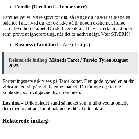
Familie (Tarotkort – Temperance)
Familielivet vil være sjovt for dig, så længe du husker at skabe en
balance i alt, hvad du gør og ikke gå til nogen ekstremer, ifølge
Tarot løve horoskopet. Du skal lære ikke at have stærke reaktioner
samt prøve at ignorere ting, når det er nødvendigt. Vær STÆRK!
Business (Tarot-kort – Ace of Cups)
Relaterede indlæg
Måneds Tarot / Tarok: Tyren August
2023
Forretningsnetværk vises på Tarot-kortet. Den gode nyhed er, at din
virksomhed vil gå godt i denne måned. Du får nye og stærke
kontakter, som vil gavne dig i fremtiden.
Løsning –
Drik opladet vand så meget som muligt ved at oplade
dem med mantraer for at balancere dit sakralchakra.
Relaterede indlæg: