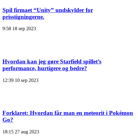
Spil firmaet “Unity” undskylder for
prisstigningerne.
9:58
18 sep 2023
Hvordan kan jeg gøre Starfield spillet’s
performance, hurtigere og bedre?
12:39
10 sep 2023
Forklaret: Hvordan får man en meteorit i Pokémon
Go?
18:15
27 aug 2023