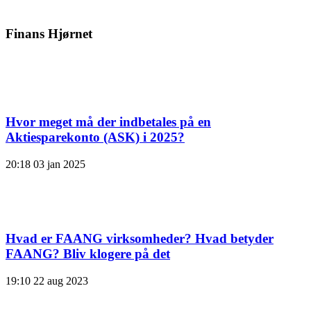
Finans Hjørnet
Hvor meget må der indbetales på en
Aktiesparekonto (ASK) i 2025?
20:18
03 jan 2025
Hvad er FAANG virksomheder? Hvad betyder
FAANG? Bliv klogere på det
19:10
22 aug 2023