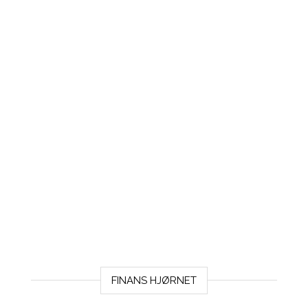
FINANS HJØRNET