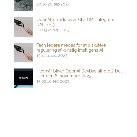
20:10
28 sep 2023
OpenAI introducerer ChatGPT integreret
DALL-E 3
20:03
21 sep 2023
Tech ledere mødes for at diskutere
regulering af kunstig intelligens AI
15:11
14 sep 2023
Hvornår bliver OpenAI DevDay afholdt? Det
sker den 6. november 2023
13:02
10 sep 2023