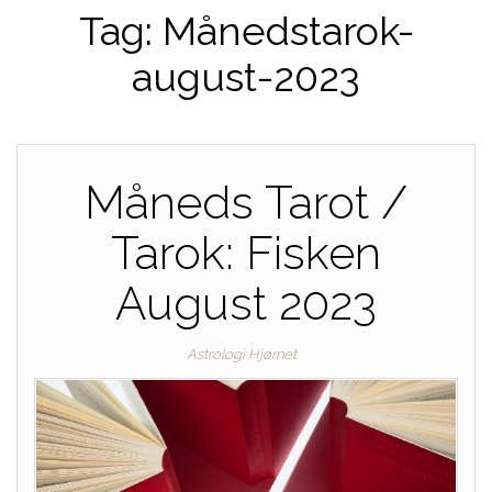
Tag:
Månedstarok-
august-2023
Måneds Tarot /
Tarok: Fisken
August 2023
Astrologi Hjørnet