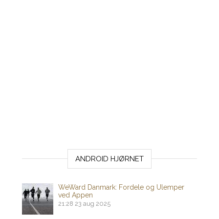
ANDROID HJØRNET
WeWard Danmark: Fordele og Ulemper
ved Appen
21:28
23 aug 2025