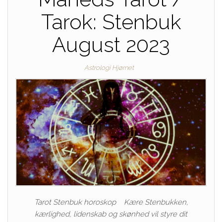
Tarok: Stenbuk
August 2023
Astrologi Hjørnet
Tarot Stenbuk horoskop Kære Stenbukken,
kærlighed, lidenskab og skønhed vil styre dit