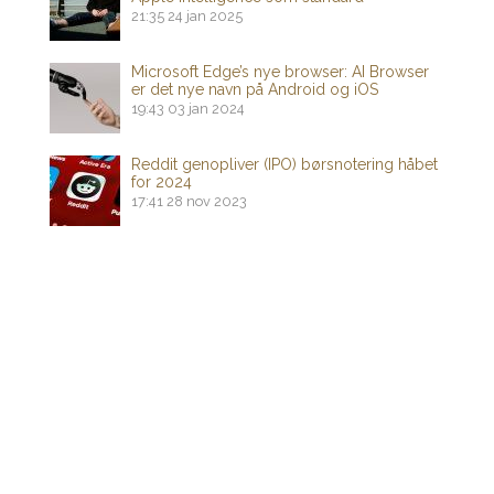
21:35
24 jan 2025
Microsoft Edge’s nye browser: AI Browser
er det nye navn på Android og iOS
19:43
03 jan 2024
Reddit genopliver (IPO) børsnotering håbet
for 2024
17:41
28 nov 2023