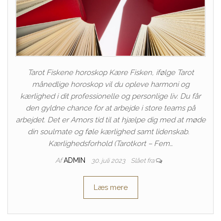
Tarot Fiskene horoskop Kære Fisken, ifølge Tarot
månedlige horoskop vil du opleve harmoni og
kærlighed i dit professionelle og personlige liv. Du får
den gyldne chance for at arbejde i store teams på
arbejdet. Det er Amors tid til at hjælpe dig med at møde
din soulmate og føle kærlighed samt lidenskab.
Kærlighedsforhold (Tarotkort – Fem…
Af
ADMIN
30. juli 2023
Slået fra
Læs mere