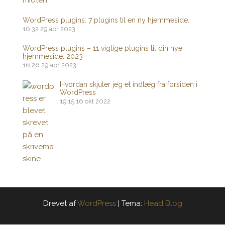
WordPress plugins: 7 plugins til en ny hjemmeside.
16:32
29 apr 2023
WordPress plugins – 11 vigtige plugins til din nye
hjemmeside. 2023
16:26
29 apr 2023
Hvordan skjuler jeg et indlæg fra forsiden i
WordPress
19:15
16 okt 2022
Drevet af
WordPress
|
Tema:
Head Blog