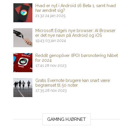
Hvad er nyt i Android 16 Beta 1, samt hvad
har ændret sig?
21:32
24 jan 2025
Microsoft Edge’s nye browser: AI Browser
er det nye navn på Android og iOS
19:43
03 jan 2024
Reddit genopliver (IPO) børsnotering håbet
for 2024
17:41
28 nov 2023
Gratis Evernote brugere kan snart være
begrænset til 50 noter
17:35
28 nov 2023
GAMING HJØRNET