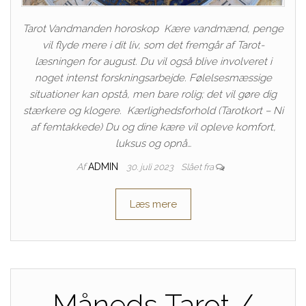
Tarot Vandmanden horoskop Kære vandmænd, penge
vil flyde mere i dit liv, som det fremgår af Tarot-
læsningen for august. Du vil også blive involveret i
noget intenst forskningsarbejde. Følelsesmæssige
situationer kan opstå, men bare rolig; det vil gøre dig
stærkere og klogere. Kærlighedsforhold (Tarotkort – Ni
af femtakkede) Du og dine kære vil opleve komfort,
luksus og opnå…
Af
ADMIN
30. juli 2023
Slået fra
Læs mere
Måneds Tarot /