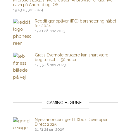
navn på Android og iOS
19:43
03 jan 2024
Reddit genopliver (IPO) børsnotering håbet
for 2024
17:41
28 nov 2023
Gratis Evernote brugere kan snart være
begrænset til 50 noter
17:35
28 nov 2023
GAMING HJØRNET
Nye annonceringer til Xbox Developer
Direct 2025
21:51
24 jan 2025