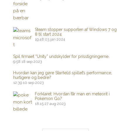
Steam stopper supporten af ​​Windows 7 og
8 til start 2024
19:48
03 jan 2024
Spil firmaet “Unity” undskylder for prisstigningerne.
9:58
18 sep 2023
Hvordan kan jeg gøre Starfield spillet’s performance,
hurtigere og bedre?
12:39
10 sep 2023
Forklaret: Hvordan får man en meteorit i
Pokémon Go?
18:15
27 aug 2023