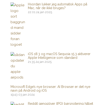
Hvordan lukker jeg automatisk Apps på
Mac, når de ikke bruges?
22:01
24 jan 2025
iOS 18.3 og macOS Sequoia 15.3 aktiverer
Apple Intelligence som standard
21:35
24 jan 2025
Microsoft Edge’s nye browser: AI Browser er det nye
navn på Android og iOS
19:43
03 jan 2024
Reddit genopliver (IPO) børsnotering håbet