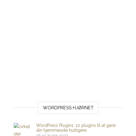
WORDPRESS HJØRNET
WordPress Plugins: 10 plugins til at gøre
din hjemmeside hurtigere.
16:42
29 apr 2023