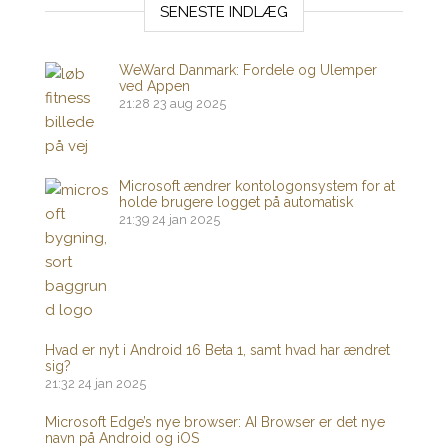
SENESTE INDLÆG
WeWard Danmark: Fordele og Ulemper
ved Appen
21:28
23 aug 2025
Microsoft ændrer kontologonsystem for at
holde brugere logget på automatisk
21:39
24 jan 2025
Hvad er nyt i Android 16 Beta 1, samt hvad har ændret
sig?
21:32
24 jan 2025
Microsoft Edge’s nye browser: AI Browser er det nye
navn på Android og iOS