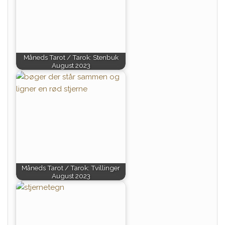
Måneds Tarot / Tarok: Stenbuk
August 2023
Måneds Tarot / Tarok: Tvillinger
August 2023