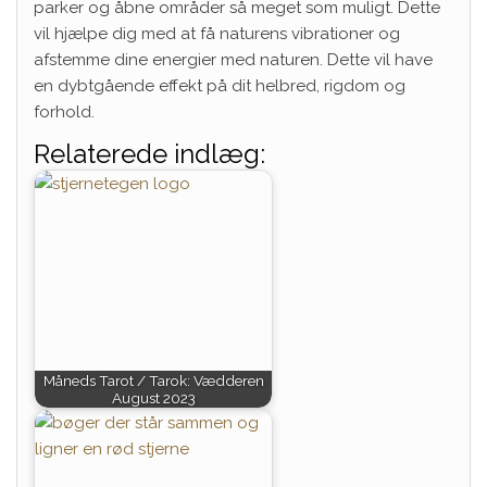
parker og åbne områder så meget som muligt. Dette
vil hjælpe dig med at få naturens vibrationer og
afstemme dine energier med naturen. Dette vil have
en dybtgående effekt på dit helbred, rigdom og
forhold.
Relaterede indlæg:
Måneds Tarot / Tarok: Vædderen
August 2023