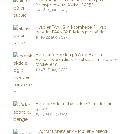
Aktiesparekonto (ASK) i 2025?
20:18
03 jan 2025
Hvad er FAANG virksomheder? Hvad
betyder FAANG? Bliv klogere på det
19:10
22 aug 2023
Hvad er forskellen på A og B aktier –
Hvilken type aktie kan købes, samt hvad er
forskellen?
16:47
15 aug 2023
Hvad betyder udbytteaktier? Trin for trin
guide.
19:23
14 aug 2023
Hvornår udbetaler AP Møller – Mærsk