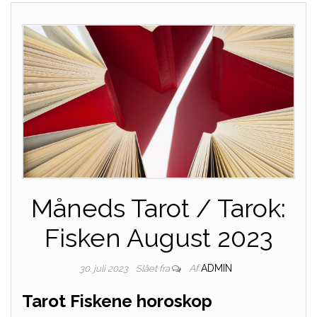
Måneds Tarot / Tarok:
Fisken August 2023
Af
ADMIN
30. juli 2023
Slået fra
Tarot Fiskene horoskop