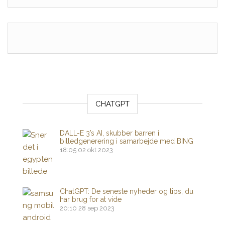
CHATGPT
DALL-E 3’s AI, skubber barren i
billedgenerering i samarbejde med BING
18:05
02 okt 2023
ChatGPT: De seneste nyheder og tips, du
har brug for at vide
20:10
28 sep 2023