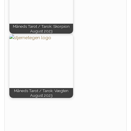
Måneds Tarot / Tarok: Skorpion
August 2023
Måneds Tarot / Tarok: Vægten
August 2023