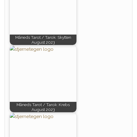
Måneds Tarot / Tarok: Skytten
August 2023
Måneds Tarot / Tarok: Krebs
August 2023