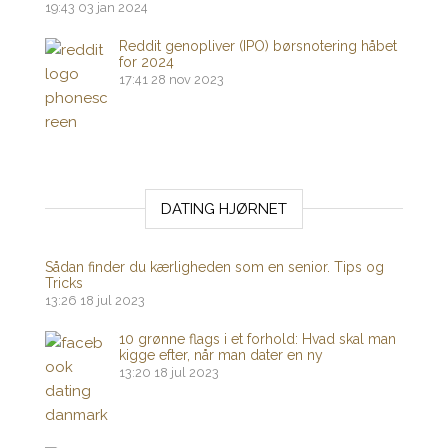
19:43
03 jan 2024
Reddit genopliver (IPO) børsnotering håbet
for 2024
17:41
28 nov 2023
DATING HJØRNET
Sådan finder du kærligheden som en senior. Tips og
Tricks
13:26
18 jul 2023
10 grønne flags i et forhold: Hvad skal man
kigge efter, når man dater en ny
13:20
18 jul 2023