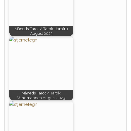
Måneds Tarot / Tarok: Jomfru
August 2023
Måneds Tarot / Tarok:
Vandmanden August 2023