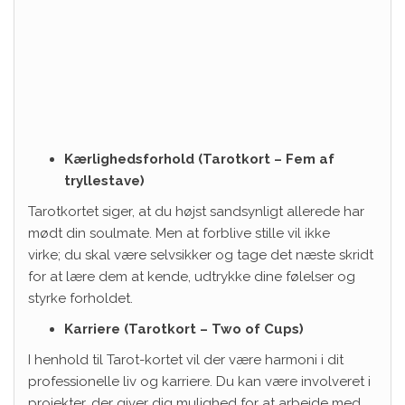
Kærlighedsforhold (Tarotkort – Fem af
tryllestave)
Tarotkortet siger, at du højst sandsynligt allerede har
mødt din soulmate. Men at forblive stille vil ikke
virke; du skal være selvsikker og tage det næste skridt
for at lære dem at kende, udtrykke dine følelser og
styrke forholdet.
Karriere (Tarotkort – Two of Cups)
I henhold til Tarot-kortet vil der være harmoni i dit
professionelle liv og karriere. Du kan være involveret i
projekter, der giver dig mulighed for at arbejde med