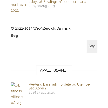
udbytte? Betalingsmåneden er marts.
21:25
08 aug 2023
© 2022-2023 Web3Zero.dk, Danmark
Søg
Søg
APPLE HJØRNET
WeWard Danmark: Fordele og Ulemper
ved Appen
21:28
23 aug 2025