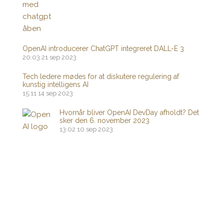
OpenAI introducerer ChatGPT integreret DALL-E 3
20:03
21 sep 2023
Tech ledere mødes for at diskutere regulering af
kunstig intelligens AI
15:11
14 sep 2023
Hvornår bliver OpenAI DevDay afholdt? Det
sker den 6. november 2023
13:02
10 sep 2023