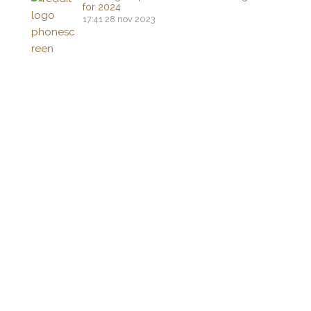
for 2024
17:41
28 nov 2023