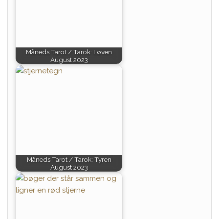
Måneds Tarot / Tarok: Løven
August 2023
Måneds Tarot / Tarok: Tyren
August 2023