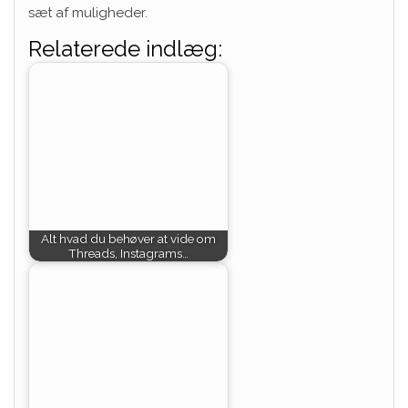
sæt af muligheder.
Relaterede indlæg:
Alt hvad du behøver at vide om
Threads, Instagrams…