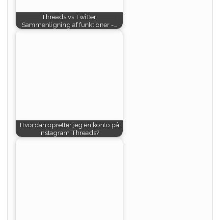
Threads vs Twitter:
Sammenligning af funktioner -…
Hvordan opretter jeg en konto på
Instagram Threads?