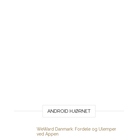
ANDROID HJØRNET
WeWard Danmark: Fordele og Ulemper
ved Appen