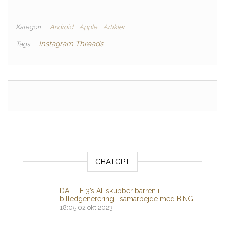
Kategori
Android
Apple
Artikler
Instagram Threads
Tags
CHATGPT
DALL-E 3’s AI, skubber barren i
billedgenerering i samarbejde med BING
18:05
02 okt 2023