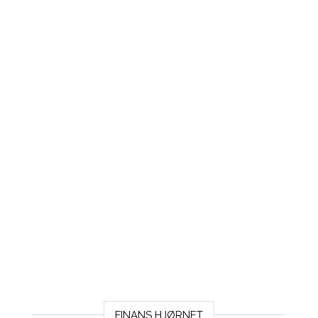
FINANS HJØRNET