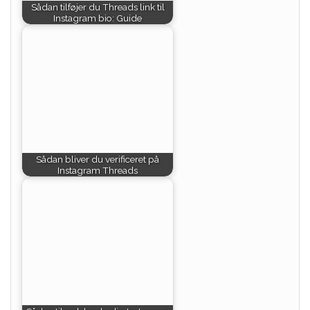
Sådan tilføjer du Threads link til
Instagram bio: Guide
Sådan bliver du verificeret på
Instagram Threads