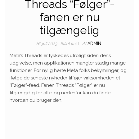
Threads “Følger”-
fanen er nu
tilgængelig
Af
ADMIN
26. juli 2023
Slået fra
Meta’s Threads er lykkedes utroligt siden dens
udgivelse, men applikationen mangler stadig mange
funktioner. For nylig hørte Meta folks bekymringer, og
ifølge de seneste nyheder tilføjer virksomheden et
“Følger”-feed. Fanen Threads “Følger” er nu
tilgængelig for alle, og nedenfor kan du finde,
hvordan du bruger den.