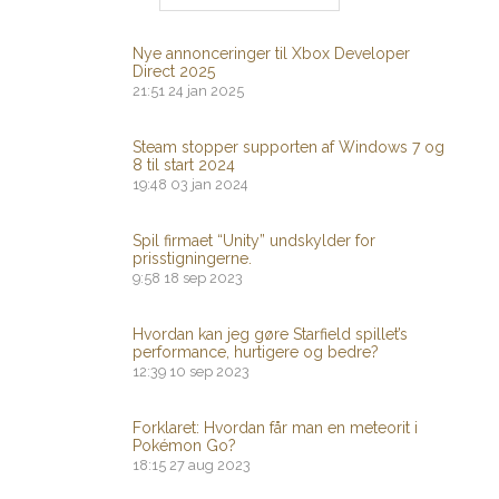
Nye annonceringer til Xbox Developer
Direct 2025
21:51
24 jan 2025
Steam stopper supporten af ​​Windows 7 og
8 til start 2024
19:48
03 jan 2024
Spil firmaet “Unity” undskylder for
prisstigningerne.
9:58
18 sep 2023
Hvordan kan jeg gøre Starfield spillet’s
performance, hurtigere og bedre?
12:39
10 sep 2023
Forklaret: Hvordan får man en meteorit i
Pokémon Go?
18:15
27 aug 2023