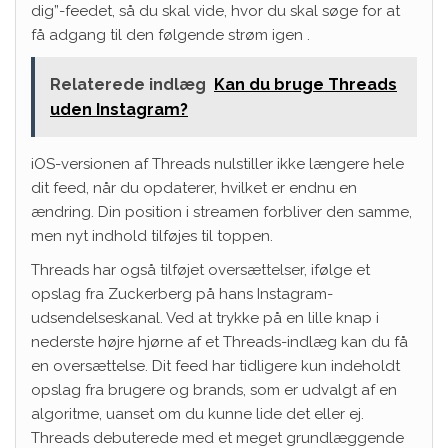
dig”-feedet, så du skal vide, hvor du skal søge for at
få adgang til den følgende strøm igen .
Relaterede indlæg
Kan du bruge Threads
uden Instagram?
iOS-versionen af ​​Threads nulstiller ikke længere hele
dit feed, når du opdaterer, hvilket er endnu en
ændring. Din position i streamen forbliver den samme,
men nyt indhold tilføjes til toppen.
Threads har også tilføjet oversættelser, ifølge et
opslag fra Zuckerberg på hans Instagram-
udsendelseskanal. Ved at trykke på en lille knap i
nederste højre hjørne af et Threads-indlæg kan du få
en oversættelse. Dit feed har tidligere kun indeholdt
opslag fra brugere og brands, som er udvalgt af en
algoritme, uanset om du kunne lide det eller ej.
Threads debuterede med et meget grundlæggende