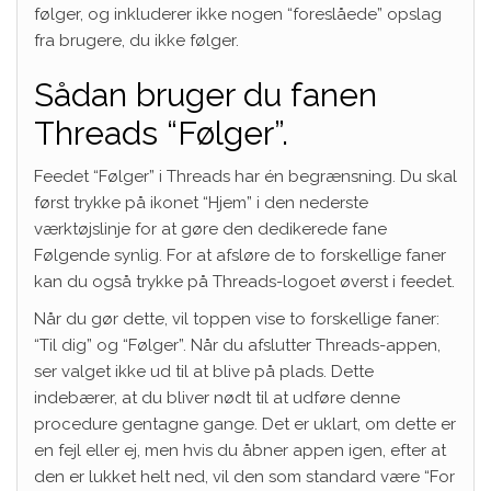
følger, og inkluderer ikke nogen “foreslåede” opslag
fra brugere, du ikke følger.
Sådan bruger du fanen
Threads “Følger”.
Feedet “Følger” i Threads har én begrænsning. Du skal
først trykke på ikonet “Hjem” i den nederste
værktøjslinje for at gøre den dedikerede fane
Følgende synlig. For at afsløre de to forskellige faner
kan du også trykke på Threads-logoet øverst i feedet.
Når du gør dette, vil toppen vise to forskellige faner:
“Til dig” og “Følger”. Når du afslutter Threads-appen,
ser valget ikke ud til at blive på plads. Dette
indebærer, at du bliver nødt til at udføre denne
procedure gentagne gange. Det er uklart, om dette er
en fejl eller ej, men hvis du åbner appen igen, efter at
den er lukket helt ned, vil den som standard være “For