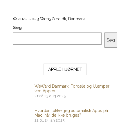
© 2022-2023 Web3Zero.dk, Danmark
Søg
Søg
APPLE HJØRNET
WeWard Danmark: Fordele og Ulemper
ved Appen
21:28
23 aug 2025
Hvordan lukker jeg automatisk Apps på
Mac, når de ikke bruges?
22:01
24 jan 2025