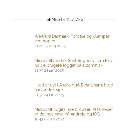
SENESTE INDLÆG
WeWard Danmark: Fordele og Ulemper
ved Appen
21:28
23 aug 2025
Microsoft ændrer kontologonsystem for at
holde brugere logget på automatisk
21:39
24 jan 2025
Hvad er nyt i Android 16 Beta 1, samt hvad
har ændret sig?
21:32
24 jan 2025
Microsoft Edge’s nye browser: AI Browser
er det nye navn på Android og iOS
19:43
03 jan 2024