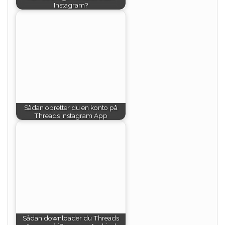
Instagram?
Sådan opretter du en konto på
Threads Instagram App
Sådan downloader du Threads