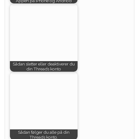
Appen på iPhone og Andriod
Sådan sletter eller deaktiverer du
din Threads konto
Sådan følger du alle på din
Threads konto.