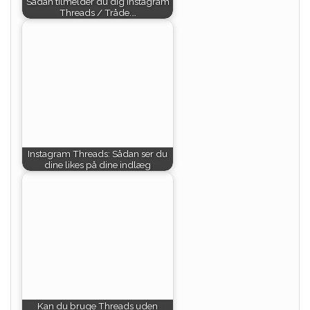
Sådan tilmelder du dig Instagram
Threads / Tråde.…
Instagram Threads: Sådan ser du
dine likes på dine indlæg
Kan du bruge Threads uden