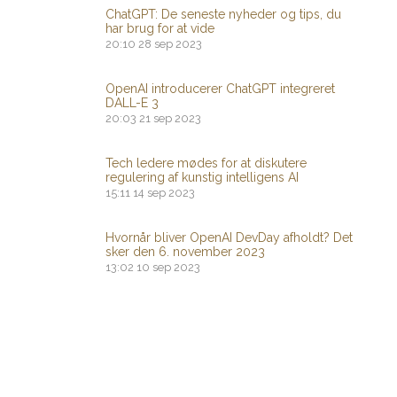
ChatGPT: De seneste nyheder og tips, du
har brug for at vide
20:10
28 sep 2023
OpenAI introducerer ChatGPT integreret
DALL-E 3
20:03
21 sep 2023
Tech ledere mødes for at diskutere
regulering af kunstig intelligens AI
15:11
14 sep 2023
Hvornår bliver OpenAI DevDay afholdt? Det
sker den 6. november 2023
13:02
10 sep 2023