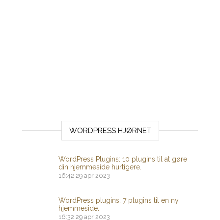
WORDPRESS HJØRNET
WordPress Plugins: 10 plugins til at gøre
din hjemmeside hurtigere.
16:42
29 apr 2023
WordPress plugins: 7 plugins til en ny
hjemmeside.
16:32
29 apr 2023