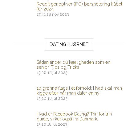
Reddit genopliver (IPO) børsnotering håbet
for 2024
17:41
28 nov 2023
DATING HJØRNET
Sådan finder du kærligheden som en
senior. Tips og Tricks
13:26
18 jul 2023
10 grønne flags i et forhold: Hvad skal man
kigge efter, når man dater en ny
13:20
18 jul 2023
Hvad er Facebook Dating? Trin for trin
guide, virker også fra Danmark.
13:10
18 jul 2023