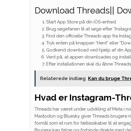
Download Threads|| Do
Start App Store på din iOS-enhed.
Brug søgefanen til at søge efter “Instag
Find den officielle Threads-app fra Insta
Tryk enten på knappen “Hent” eller “Dow
Godkend download ved hjælp af din Appl
Vent på, at appen downloades og install
Efter installationen skal du åbne Threa
Relaterede indlæg
Kan du bruge Thr
Hvad er Instagram-Thre
Threads har været under udvikling af Meta i no
Mastodon og Bluesky giver Threads brugere mul
formål som et rum for fællesskaber til at engag
Brugere kan følge og forbinde direkte med dere