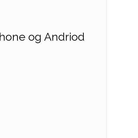
hone og Andriod