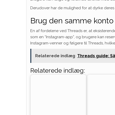
Derudover har de mulighed for at dyrke deres e
Brug den samme konto 
En af fordelene ved Threads er, at eksisteren
som en “Instagram-app”, og brugere kan reser
Instagram-venner og følgere til Threads, hvil
Relaterede indlæg
Threads guide: Så
Relaterede indlæg: