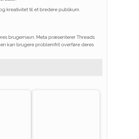
 kreativitet til et bredere publikum.
deres brugernavn. Meta præsenterer Threads
en kan brugere problemfrit overføre deres