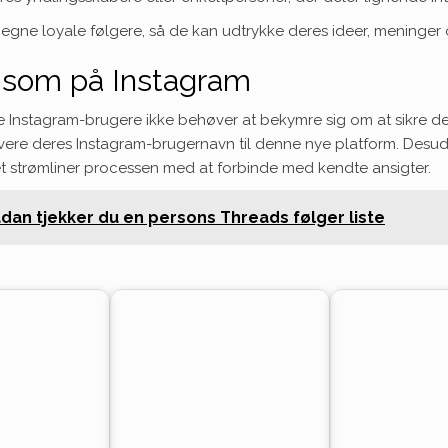
gne loyale følgere, så de kan udtrykke deres ideer, meninger og
som på Instagram
de Instagram-brugere ikke behøver at bekymre sig om at sikre 
vere deres Instagram-brugernavn til denne nye platform. Desud
ket strømliner processen med at forbinde med kendte ansigter.
dan tjekker du en persons Threads følger liste