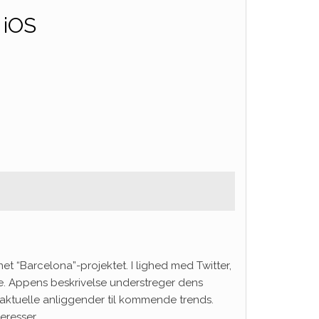
 iOS
t “Barcelona”-projektet. I lighed med Twitter,
e. Appens beskrivelse understreger dens
ra aktuelle anliggender til kommende trends.
eresser.