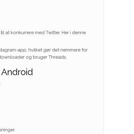
il at konkurrere med Twitter. Her i denne
nstagram-app, hvilket gør det nemmere for
u downloader og bruger Threads.
 Android
:
ninger.