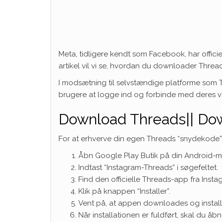
Meta, tidligere kendt som Facebook, har officie
artikel vil vi se, hvordan du downloader Thread
I modsætning til selvstændige platforme som T
brugere at logge ind og forbinde med deres ve
Download Threads|| Do
For at erhverve din egen Threads “snydekode” o
Åbn Google Play Butik på din Android-m
Indtast “Instagram-Threads” i søgefeltet.
Find den officielle Threads-app fra Insta
Klik på knappen “Installer”.
Vent på, at appen downloades og instal
Når installationen er fuldført, skal du