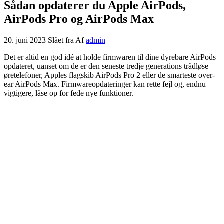
Sådan opdaterer du Apple AirPods,
AirPods Pro og AirPods Max
20. juni 2023
Slået fra
Af
admin
Det er altid en god idé at holde firmwaren til dine dyrebare AirPods
opdateret, uanset om de er den seneste tredje generations trådløse
øretelefoner, Apples flagskib AirPods Pro 2 eller de smarteste over-
ear AirPods Max. Firmwareopdateringer kan rette fejl og, endnu
vigtigere, låse op for fede nye funktioner.