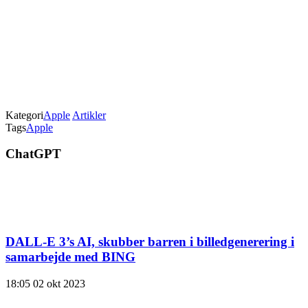
Kategori
Apple
Artikler
Tags
Apple
ChatGPT
DALL-E 3’s AI, skubber barren i billedgenerering i
samarbejde med BING
18:05
02 okt 2023