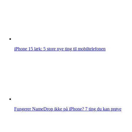
iPhone 15 læk: 5 store nye ting til mobiltelefonen
Fungerer NameDrop ikke på iPhone? 7 ting du kan prøve