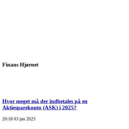
Finans Hjørnet
Hvor meget må der indbetales på en
Aktiesparekonto (ASK) i 2025?
20:18
03 jan 2025