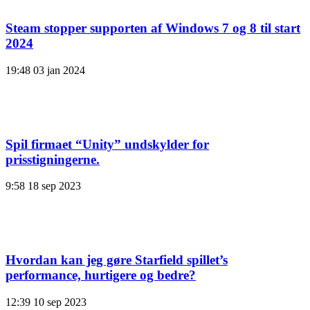
Steam stopper supporten af ​​Windows 7 og 8 til start
2024
19:48
03 jan 2024
Spil firmaet “Unity” undskylder for
prisstigningerne.
9:58
18 sep 2023
Hvordan kan jeg gøre Starfield spillet’s
performance, hurtigere og bedre?
12:39
10 sep 2023