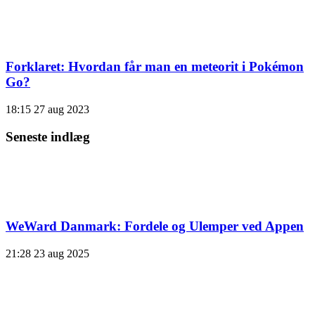
Forklaret: Hvordan får man en meteorit i Pokémon
Go?
18:15
27 aug 2023
Seneste indlæg
WeWard Danmark: Fordele og Ulemper ved Appen
21:28
23 aug 2025