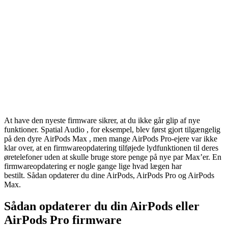
At have den nyeste firmware sikrer, at du ikke går glip af nye
funktioner. Spatial Audio , for eksempel, blev først gjort tilgængelig
på den dyre AirPods Max , men mange AirPods Pro-ejere var ikke
klar over, at en firmwareopdatering tilføjede lydfunktionen til deres
øretelefoner uden at skulle bruge store penge på nye par Max’er. En
firmwareopdatering er nogle gange lige hvad lægen har
bestilt. Sådan opdaterer du dine AirPods, AirPods Pro og AirPods
Max.
Sådan opdaterer du din AirPods eller
AirPods Pro firmware