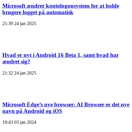
Microsoft ændrer kontologonsystem for at holde
brugere logget på automatisk
21:39
24 jan 2025
Hvad er nyt i Android 16 Beta 1, samt hvad har
ændret sig?
21:32
24 jan 2025
Microsoft Edge’s nye browser: AI Browser er det nye
navn på Android og iOS
19:43
03 jan 2024