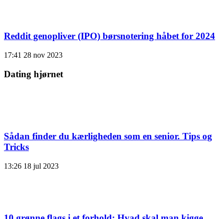
Reddit genopliver (IPO) børsnotering håbet for 2024
17:41
28 nov 2023
Dating hjørnet
Sådan finder du kærligheden som en senior. Tips og
Tricks
13:26
18 jul 2023
10 grønne flags i et forhold: Hvad skal man kigge