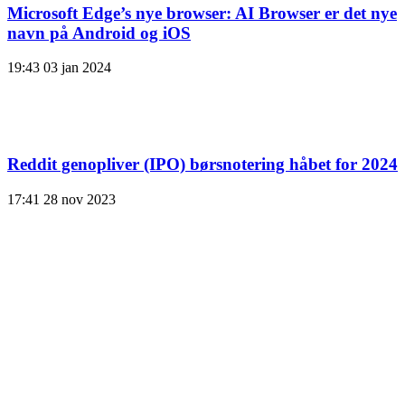
Microsoft Edge’s nye browser: AI Browser er det nye
navn på Android og iOS
19:43
03 jan 2024
Reddit genopliver (IPO) børsnotering håbet for 2024
17:41
28 nov 2023