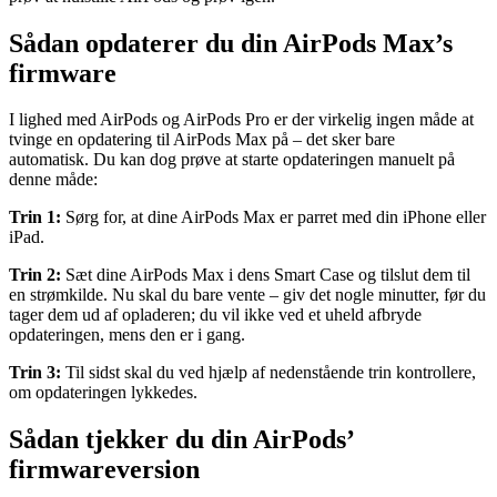
Sådan opdaterer du din AirPods Max’s
firmware
I lighed med AirPods og AirPods Pro er der virkelig ingen måde at
tvinge en opdatering til AirPods Max på – det sker bare
automatisk. Du kan dog prøve at starte opdateringen manuelt på
denne måde:
Trin 1:
Sørg for, at dine AirPods Max er parret med din iPhone eller
iPad.
Trin 2:
Sæt dine AirPods Max i dens Smart Case og tilslut dem til
en strømkilde. Nu skal du bare vente – giv det nogle minutter, før du
tager dem ud af opladeren; du vil ikke ved et uheld afbryde
opdateringen, mens den er i gang.
Trin 3:
Til sidst skal du ved hjælp af nedenstående trin kontrollere,
om opdateringen lykkedes.
Sådan tjekker du din AirPods’
firmwareversion