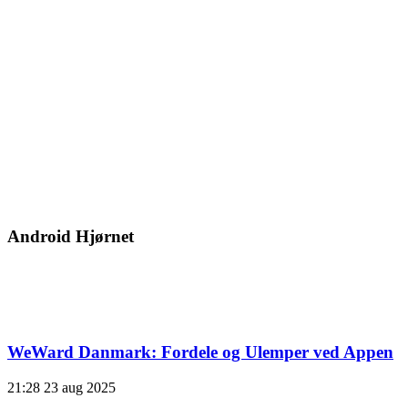
Android Hjørnet
WeWard Danmark: Fordele og Ulemper ved Appen
21:28
23 aug 2025