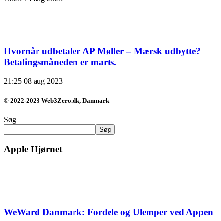
Hvornår udbetaler AP Møller – Mærsk udbytte?
Betalingsmåneden er marts.
21:25
08 aug 2023
© 2022-2023 Web3Zero.dk, Danmark
Søg
Søg
Apple Hjørnet
WeWard Danmark: Fordele og Ulemper ved Appen