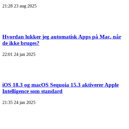
21:28
23 aug 2025
Hvordan lukker jeg automatisk Apps på Mac, når
de ikke bruges?
22:01
24 jan 2025
iOS 18.3 og macOS Sequoia 15.3 aktiverer Apple
Intelligence som standard
21:35
24 jan 2025