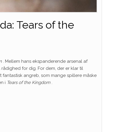
a: Tears of the
m
. Mellem hans ekspanderende
arsenal af
ådighed for dig. For dem, der er klar til
et fantastisk angreb, som mange spillere måske
en i
Tears of the Kingdom
.