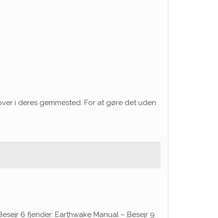
cover i deres gemmested. For at gøre det uden
 Besejr 6 fjender: Earthwake Manual – Besejr 9