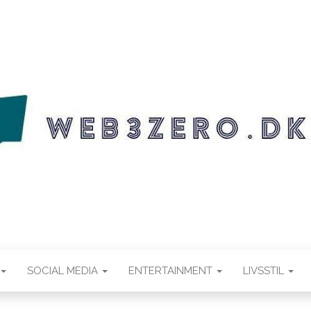
.DK
SOCIAL MEDIA
ENTERTAINMENT
LIVSSTIL