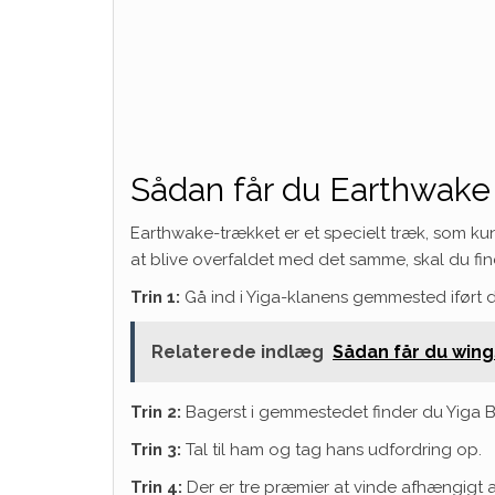
Sådan får du Earthwake 
Earthwake-trækket er et specielt træk, som ku
at blive overfaldet med det samme, skal du f
Trin 1:
Gå ind i Yiga-klanens gemmested iført d
Relaterede indlæg
Sådan får du wing
Trin 2:
Bagerst i gemmestedet finder du Yiga 
Trin 3:
Tal til ham og tag hans udfordring op.
Trin 4:
Der er tre præmier at vinde afhængigt af