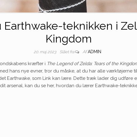
 Earthwake-teknikken i Zeld
Kingdom
Af
ADMIN
20. maj 2023
Slået fra
ondskabens kræfter i
The Legend of Zelda: Tears of the Kingdo
hans nye evner, tror du måske, at du har alle værktøjerne til r
ldet Earthwake, som Link kan lære. Dette træk lader dig udføre 
k til dit arsenal, kan du se her, hvordan du lærer Earthwake-teknikk