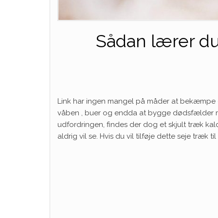
Sådan lærer du
Link har ingen mangel på måder at bekæmpe 
våben
, buer og endda at bygge dødsfælder med 
udfordringen, findes der dog et skjult træk ka
aldrig vil se. Hvis du vil tilføje dette seje træ