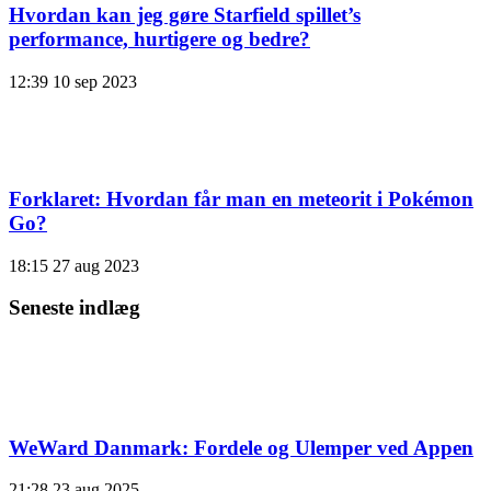
Hvordan kan jeg gøre Starfield spillet’s
performance, hurtigere og bedre?
12:39
10 sep 2023
Forklaret: Hvordan får man en meteorit i Pokémon
Go?
18:15
27 aug 2023
Seneste indlæg
WeWard Danmark: Fordele og Ulemper ved Appen
21:28
23 aug 2025