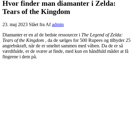
Hvor finder man diamanter i Zelda:
Tears of the Kingdom
23. maj 2023
Slået fra
Af
admin
Diamanter er en af ​​de bedste ressourcer i
The Legend of Zelda:
Tears of the Kingdom
, da de sælges for 500 Rupees og tilbyder 25
angrebskraft, når de er smeltet sammen med våben. Da de er så
værdifulde, er de svære at finde, med kun en håndfuld måder at få
fingrene i dem på.