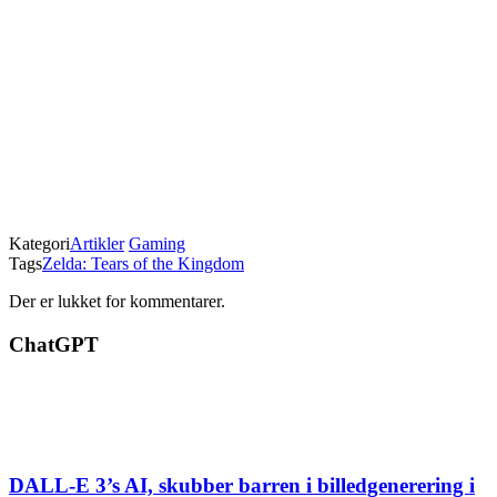
Kategori
Artikler
Gaming
Tags
Zelda: Tears of the Kingdom
Der er lukket for kommentarer.
ChatGPT
DALL-E 3’s AI, skubber barren i billedgenerering i