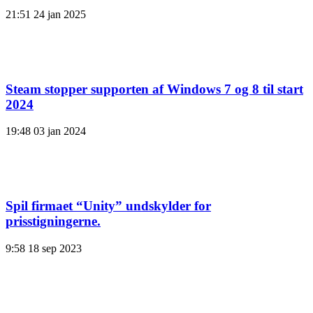
21:51
24 jan 2025
Steam stopper supporten af ​​Windows 7 og 8 til start
2024
19:48
03 jan 2024
Spil firmaet “Unity” undskylder for
prisstigningerne.
9:58
18 sep 2023