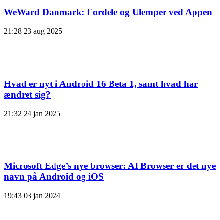
WeWard Danmark: Fordele og Ulemper ved Appen
21:28
23 aug 2025
Hvad er nyt i Android 16 Beta 1, samt hvad har
ændret sig?
21:32
24 jan 2025
Microsoft Edge’s nye browser: AI Browser er det nye
navn på Android og iOS
19:43
03 jan 2024