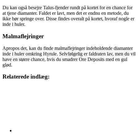
Du kan også besejre Talus-fjender rundt på kortet for en chance for
at tjene diamanter. Faldet er lavt, men det er endnu en metode, du
ikke bør springe over. Disse findes overalt på kortet, hvoraf nogle er
inde i huler.
Malmaflejringer
Apropos det, kan du finde malmaflejringer indeholdende diamanter
inde i huler omkring Hyrule. Selvfølgelig er faldraten lav, men du vil
have en større chance, hvis du smadrer Ore Deposits med en gul
glød.
Relaterede indlæg: