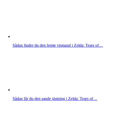
Sådan finder du den femte vismand i Zelda: Tears of…
Sådan får du den sande slutning i Zelda: Tears of…