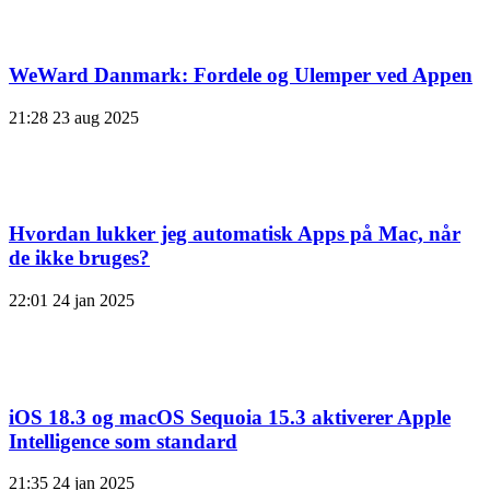
WeWard Danmark: Fordele og Ulemper ved Appen
21:28
23 aug 2025
Hvordan lukker jeg automatisk Apps på Mac, når
de ikke bruges?
22:01
24 jan 2025
iOS 18.3 og macOS Sequoia 15.3 aktiverer Apple
Intelligence som standard
21:35
24 jan 2025