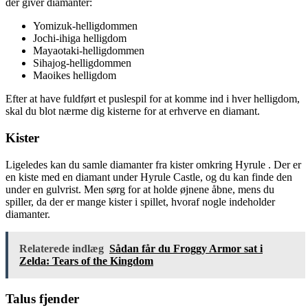
der giver diamanter:
Yomizuk-helligdommen
Jochi-ihiga helligdom
Mayaotaki-helligdommen
Sihajog-helligdommen
Maoikes helligdom
Efter at have fuldført et puslespil for at komme ind i hver helligdom,
skal du blot nærme dig kisterne for at erhverve en diamant.
Kister
Ligeledes kan du samle diamanter fra kister omkring Hyrule . Der er
en kiste med en diamant under Hyrule Castle, og du kan finde den
under en gulvrist. Men sørg for at holde øjnene åbne, mens du
spiller, da der er mange kister i spillet, hvoraf nogle indeholder
diamanter.
Relaterede indlæg
Sådan får du Froggy Armor sat i
Zelda: Tears of the Kingdom
Talus fjender