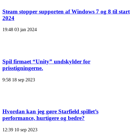
Steam stopper supporten af ​​Windows 7 og 8 til start
2024
19:48
03 jan 2024
Spil firmaet “Unity” undskylder for
prisstigningerne.
9:58
18 sep 2023
Hvordan kan jeg gøre Starfield spillet’s
performance, hurtigere og bedre?
12:39
10 sep 2023