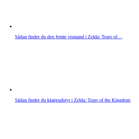
Sådan finder du den femte vismand i Zelda: Tears of…
Sådan finder du klatreudstyr i Zelda: Tears of the Kingdom