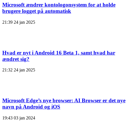
Microsoft ændrer kontologonsystem for at holde
brugere logget på automatisk
21:39
24 jan 2025
Hvad er nyt i Android 16 Beta 1, samt hvad har
ændret sig?
21:32
24 jan 2025
Microsoft Edge’s nye browser: AI Browser er det nye
navn på Android og iOS
19:43
03 jan 2024