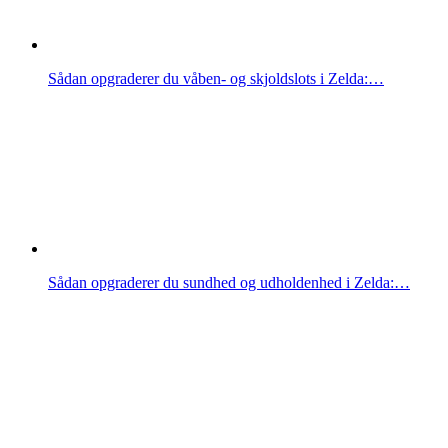
Sådan opgraderer du våben- og skjoldslots i Zelda:…
Sådan opgraderer du sundhed og udholdenhed i Zelda:…