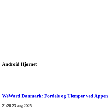
Android Hjørnet
WeWard Danmark: Fordele og Ulemper ved Appen
21:28
23 aug 2025