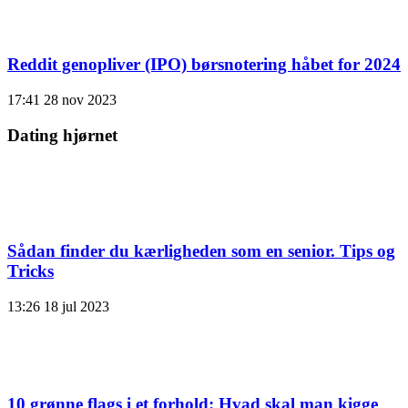
Reddit genopliver (IPO) børsnotering håbet for 2024
17:41
28 nov 2023
Dating hjørnet
Sådan finder du kærligheden som en senior. Tips og
Tricks
13:26
18 jul 2023
10 grønne flags i et forhold: Hvad skal man kigge