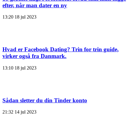
efter, når man dater en ny
13:20
18 jul 2023
Hvad er Facebook Dating? Trin for trin guide,
virker også fra Danmark.
13:10
18 jul 2023
Sådan sletter du din Tinder konto
21:32
14 jul 2023