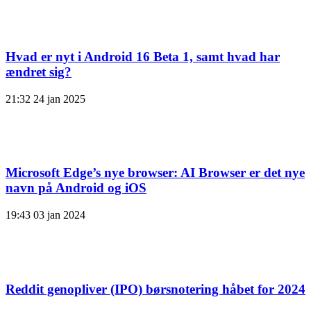
Hvad er nyt i Android 16 Beta 1, samt hvad har
ændret sig?
21:32
24 jan 2025
Microsoft Edge’s nye browser: AI Browser er det nye
navn på Android og iOS
19:43
03 jan 2024
Reddit genopliver (IPO) børsnotering håbet for 2024