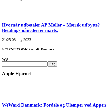
Hvornår udbetaler AP Møller – Mærsk udbytte?
Betalingsmåneden er marts.
21:25
08 aug 2023
© 2022-2023 Web3Zero.dk, Danmark
Søg
Søg
Apple Hjørnet
WeWard Danmark: Fordele og Ulemper ved Appen