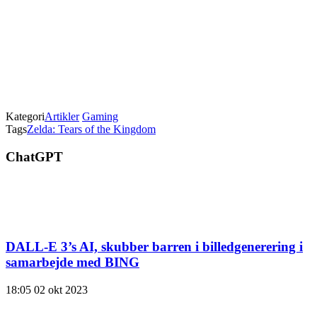
Kategori
Artikler
Gaming
Tags
Zelda: Tears of the Kingdom
ChatGPT
DALL-E 3’s AI, skubber barren i billedgenerering i
samarbejde med BING
18:05
02 okt 2023