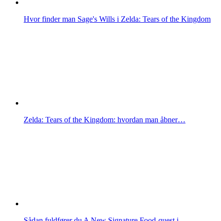
Hvor finder man Sage's Wills i Zelda: Tears of the Kingdom
Zelda: Tears of the Kingdom: hvordan man åbner…
Sådan fuldfører du A New Signature Food-quest i…