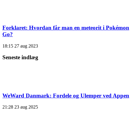
Forklaret: Hvordan får man en meteorit i Pokémon
Go?
18:15
27 aug 2023
Seneste indlæg
WeWard Danmark: Fordele og Ulemper ved Appen
21:28
23 aug 2025