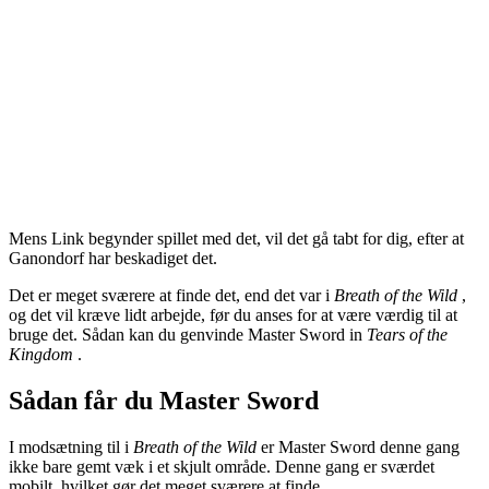
Mens Link begynder spillet med det, vil det gå tabt for dig, efter at
Ganondorf har beskadiget det.
Det er meget sværere at finde det, end det var i
Breath of the Wild
,
og det vil kræve lidt arbejde, før du anses for at være værdig til at
bruge det. Sådan kan du genvinde Master Sword in
Tears of the
Kingdom
.
Sådan får du Master Sword
I modsætning til i
Breath of the Wild
er Master Sword denne gang
ikke bare gemt væk i et skjult område. Denne gang er sværdet
mobilt, hvilket gør det meget sværere at finde.