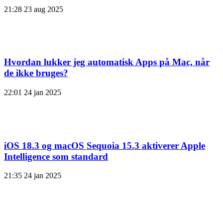
21:28
23 aug 2025
Hvordan lukker jeg automatisk Apps på Mac, når
de ikke bruges?
22:01
24 jan 2025
iOS 18.3 og macOS Sequoia 15.3 aktiverer Apple
Intelligence som standard
21:35
24 jan 2025